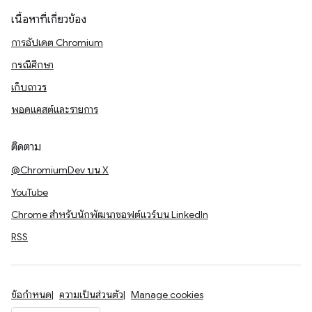
เนื้อหาที่เกี่ยวข้อง
การอัปเดต Chromium
กรณีศึกษา
เก็บถาวร
พอดแคสต์และรายการ
ติดตาม
@ChromiumDev บน X
YouTube
Chrome สำหรับนักพัฒนาซอฟต์แวร์บน LinkedIn
RSS
ข้อกำหนด
ความเป็นส่วนตัว
Manage cookies