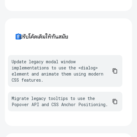
assignment
ปรับโค้ดเดิมให้ทันสมัย
Update legacy modal window 
implementations to use the <dialog> 
element and animate them using modern 
CSS features.
Migrate legacy tooltips to use the 
Popover API and CSS Anchor Positioning.