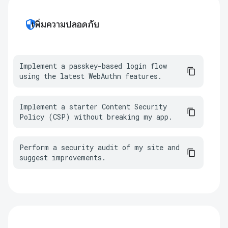
security
เพิ่มความปลอดภัย
Implement a passkey-based login flow 
using the latest WebAuthn features.
Implement a starter Content Security 
Policy (CSP) without breaking my app.
Perform a security audit of my site and 
suggest improvements.