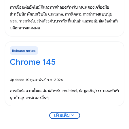
การเชื่อมต่ออัตโนมัติและการจำลองสำหรับ MCP ของเครื่องมือ
สำหรับนักพัฒนาเว็บใน Chrome, การติดตามการนำทางแบบนุ่ม
นวล, การสร้างโปรไฟล์ระดับบรรทัดที่แม่นยำ และคอลัมน์เครือข่ายที่
บล็อกการแสดงผล
Release notes
Chrome 145
Updated 10 กุมภาพันธ์ ค.ศ. 2026
การตัดข้อความในคอลัมน์สำหรับ multicol, ข้อมูลเข้าสู่ระบบเซสชันที่
ผูกกับอุปกรณ์ และอื่นๆ
expand_more
เพิ่มเติม