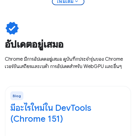
expand_more
เพิ่มเติม
verified
อัปเดตอยู่เสมอ
Chrome มีการอัปเดตอยู่เสมอ ดูบันทึกประจำรุ่นของ Chrome
เวอร์ชันเสถียรและเบต้า การอัปเดตสำหรับ WebGPU และอื่นๆ
Blog
มีอะไรใหม่ใน DevTools
(Chrome 151)