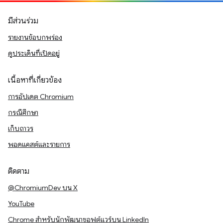
มีส่วนร่วม
รายงานข้อบกพร่อง
ดูประเด็นที่เปิดอยู่
เนื้อหาที่เกี่ยวข้อง
การอัปเดต Chromium
กรณีศึกษา
เก็บถาวร
พอดแคสต์และรายการ
ติดตาม
@ChromiumDev บน X
YouTube
Chrome สำหรับนักพัฒนาซอฟต์แวร์บน LinkedIn