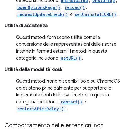
categoria includono
onInstalled
,
onStartup
,
openOptionsPage()
,
reload()
,
requestUpdateCheck()
e
setUninstallURL()
.
Utilità di assistenza
Questi metodi forniscono utilità come la
conversione delle rappresentazioni delle risorse
interne in formati esterni. I metodi in questa
categoria includono
getURL()
.
Utilità della modalità kiosk
Questi metodi sono disponibili solo su ChromeOS
ed esistono principalmente per supportare le
implementazioni dei kiosk. I metodi in questa
categoria includono
restart()
e
restartAfterDelay()
`
.
Comportamento delle estensioni non