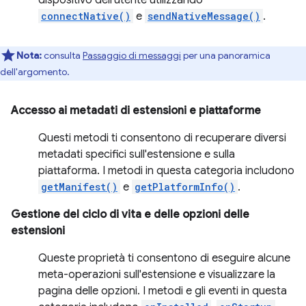
dispositivo dell'utente utilizzando
connectNative()
e
sendNativeMessage()
.
Nota:
consulta
Passaggio di messaggi
per una panoramica
dell'argomento.
Accesso ai metadati di estensioni e piattaforme
Questi metodi ti consentono di recuperare diversi
metadati specifici sull'estensione e sulla
piattaforma. I metodi in questa categoria includono
getManifest()
e
getPlatformInfo()
.
Gestione del ciclo di vita e delle opzioni delle
estensioni
Queste proprietà ti consentono di eseguire alcune
meta-operazioni sull'estensione e visualizzare la
pagina delle opzioni. I metodi e gli eventi in questa