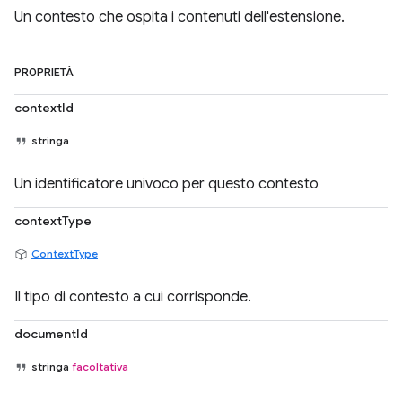
Un contesto che ospita i contenuti dell'estensione.
PROPRIETÀ
contextId
stringa
Un identificatore univoco per questo contesto
contextType
ContextType
Il tipo di contesto a cui corrisponde.
documentId
stringa
facoltativa