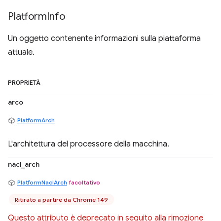
Platform
Info
Un oggetto contenente informazioni sulla piattaforma
attuale.
PROPRIETÀ
arco
PlatformArch
L'architettura del processore della macchina.
nacl_arch
PlatformNaclArch
facoltativo
Ritirato a partire da Chrome 149
Questo attributo è deprecato in seguito alla rimozione