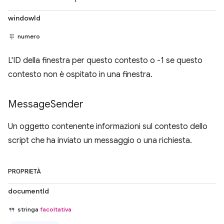
windowId
numero
L'ID della finestra per questo contesto o -1 se questo
contesto non è ospitato in una finestra.
Message
Sender
Un oggetto contenente informazioni sul contesto dello
script che ha inviato un messaggio o una richiesta.
PROPRIETÀ
documentId
stringa
facoltativa