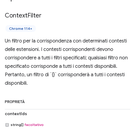
Context
Filter
Chrome 114+
Un filtro per la corrispondenza con determinati contesti
delle estensioni. I contesti corrispondenti devono
corrispondere a tutti i filtri specificati; qualsiasi filtro non
specificato corrisponde a tutti i contesti disponibili.
Pertanto, un filtro di `{}` corrisponderà a tutti i contesti
disponibili.
PROPRIETÀ
contextIds
string[]
facoltativo