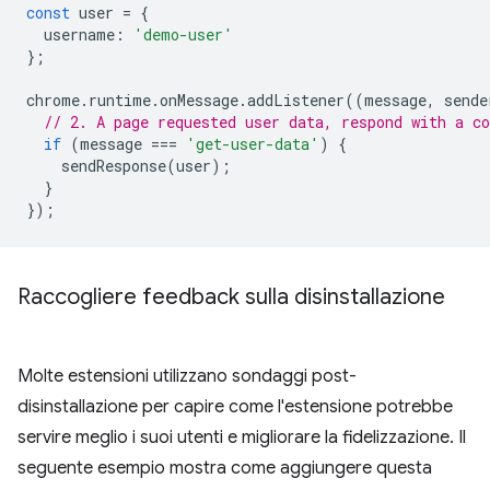
const
user
=
{
username
:
'demo-user'
};
chrome
.
runtime
.
onMessage
.
addListener
((
message
,
sende
// 2. A page requested user data, respond with a co
if
(
message
===
'get-user-data'
)
{
sendResponse
(
user
);
}
});
Raccogliere feedback sulla disinstallazione
Molte estensioni utilizzano sondaggi post-
disinstallazione per capire come l'estensione potrebbe
servire meglio i suoi utenti e migliorare la fidelizzazione. Il
seguente esempio mostra come aggiungere questa