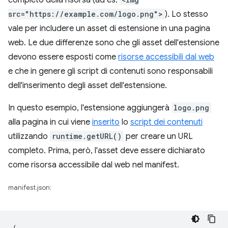
completo della risorsa (ad es.
src="https://example.com/logo.png">
). Lo stesso
vale per includere un asset di estensione in una pagina
web. Le due differenze sono che gli asset dell'estensione
devono essere esposti come
risorse accessibili dal web
e che in genere gli script di contenuti sono responsabili
dell'inserimento degli asset dell'estensione.
In questo esempio, l'estensione aggiungerà
logo.png
alla pagina in cui viene
inserito
lo
script dei contenuti
utilizzando
runtime.getURL()
per creare un URL
completo. Prima, però, l'asset deve essere dichiarato
come risorsa accessibile dal web nel manifest.
manifest.json:
{