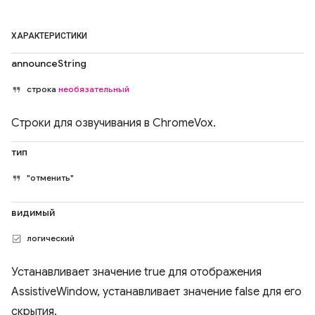
ХАРАКТЕРИСТИКИ
announceString
строка
необязательный
Строки для озвучивания в ChromeVox.
тип
"отменить"
видимый
логический
Устанавливает значение true для отображения
AssistiveWindow, устанавливает значение false для его
скрытия.