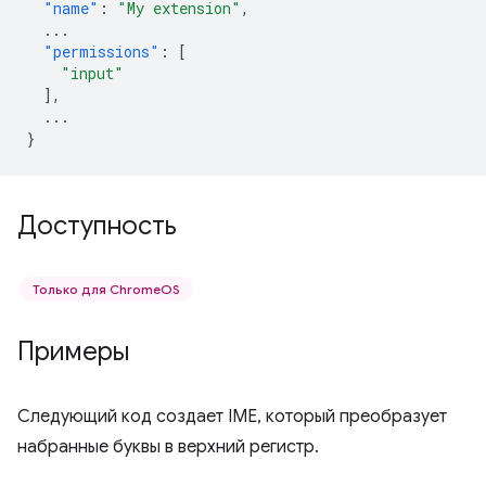
"name"
:
"My extension"
,
...
"permissions"
:
[
"input"
],
...
}
Доступность
Только для ChromeOS
Примеры
Следующий код создает IME, который преобразует
набранные буквы в верхний регистр.