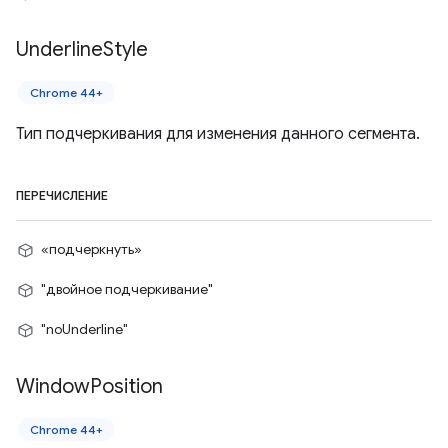
Underline
Style
Chrome 44+
Тип подчеркивания для изменения данного сегмента.
ПЕРЕЧИСЛЕНИЕ
«подчеркнуть»
"двойное подчеркивание"
"noUnderline"
Window
Position
Chrome 44+