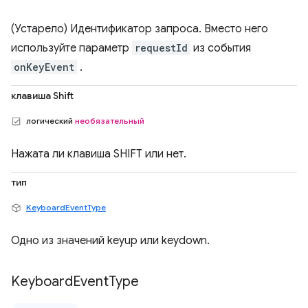
(Устарело) Идентификатор запроса. Вместо него
используйте параметр
requestId
из события
onKeyEvent
.
клавиша Shift
логический
необязательный
Нажата ли клавиша SHIFT или нет.
тип
KeyboardEventType
Одно из значений keyup или keydown.
Keyboard
Event
Type