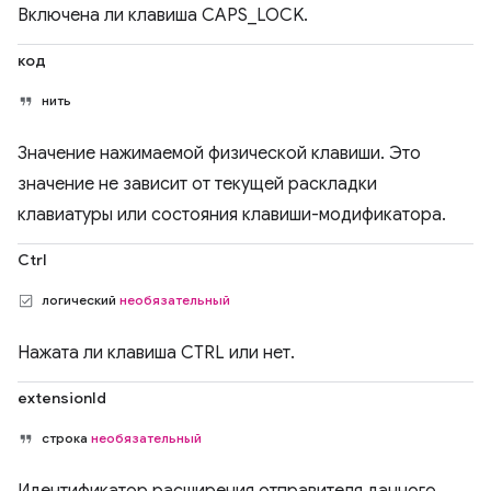
Включена ли клавиша CAPS_LOCK.
код
нить
Значение нажимаемой физической клавиши. Это
значение не зависит от текущей раскладки
клавиатуры или состояния клавиши-модификатора.
Ctrl
логический
необязательный
Нажата ли клавиша CTRL или нет.
extensionId
строка
необязательный