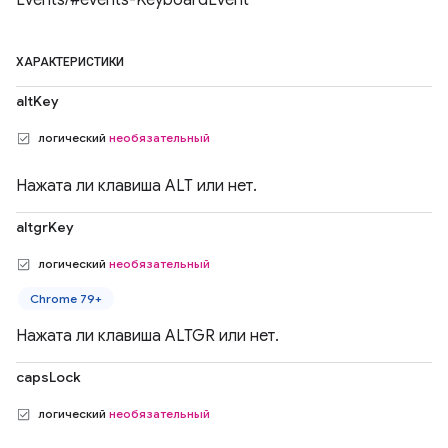
Events/#events-KeyboardEvent
ХАРАКТЕРИСТИКИ
altKey
логический
необязательный
Нажата ли клавиша ALT или нет.
altgrKey
логический
необязательный
Chrome 79+
Нажата ли клавиша ALTGR или нет.
capsLock
логический
необязательный