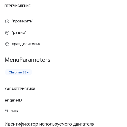
ПЕРЕЧИСЛЕНИЕ
"проверять"
"радио"
«разделитель»
Menu
Parameters
Chrome 88+
ХАРАКТЕРИСТИКИ
engineID
нить
Идентификатор используемого двигателя.