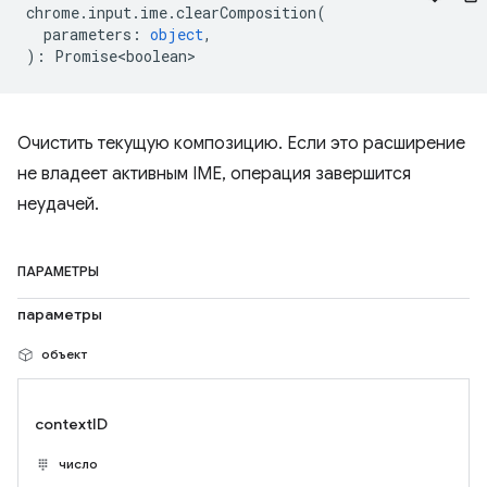
chrome
.
input
.
ime
.
clearComposition
(
parameters
:
object
,
)
:
Promise<boolean>
Очистить текущую композицию. Если это расширение
не владеет активным IME, операция завершится
неудачей.
ПАРАМЕТРЫ
параметры
объект
contextID
число