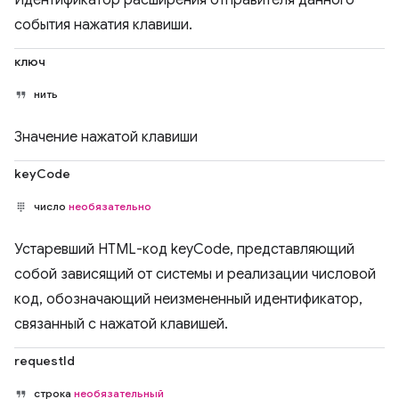
Идентификатор расширения отправителя данного
события нажатия клавиши.
ключ
нить
Значение нажатой клавиши
keyCode
число
необязательно
Устаревший HTML-код keyCode, представляющий
собой зависящий от системы и реализации числовой
код, обозначающий неизмененный идентификатор,
связанный с нажатой клавишей.
requestId
строка
необязательный