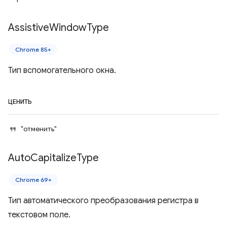
Assistive
Window
Type
Chrome 85+
Тип вспомогательного окна.
ЦЕНИТЬ
"отменить"
Auto
Capitalize
Type
Chrome 69+
Тип автоматического преобразования регистра в
текстовом поле.