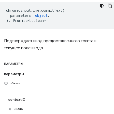
chrome
.
input
.
ime
.
commitText
(
parameters
:
object
,
)
:
Promise<boolean>
Подтверждает ввод предоставленного текста в
текущее поле ввода.
ПАРАМЕТРЫ
параметры
объект
contextID
число