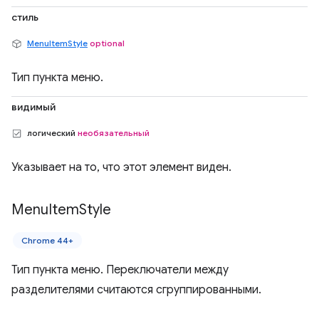
стиль
MenuItemStyle
optional
Тип пункта меню.
видимый
логический
необязательный
Указывает на то, что этот элемент виден.
Menu
Item
Style
Chrome 44+
Тип пункта меню. Переключатели между
разделителями считаются сгруппированными.