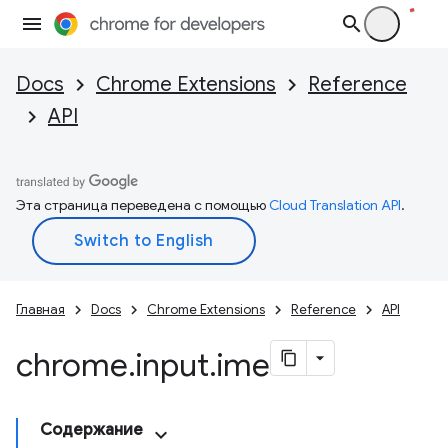
Docs
Chrome Extensions
Reference
API
Эта страница переведена с помощью
Cloud Translation API
.
Главная
Docs
Chrome Extensions
Reference
API
chrome
.
input
.
ime
Содержание