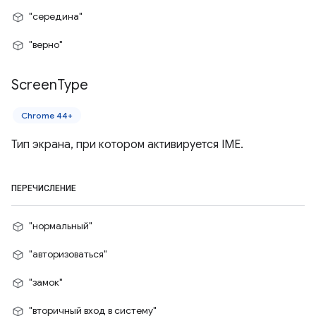
"середина"
"верно"
Screen
Type
Chrome 44+
Тип экрана, при котором активируется IME.
ПЕРЕЧИСЛЕНИЕ
"нормальный"
"авторизоваться"
"замок"
"вторичный вход в систему"