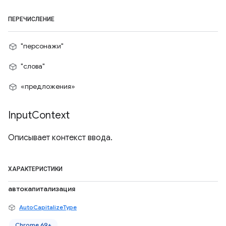
ПЕРЕЧИСЛЕНИЕ
"персонажи"
"слова"
«предложения»
Input
Context
Описывает контекст ввода.
ХАРАКТЕРИСТИКИ
автокапитализация
AutoCapitalizeType
Chrome 69+