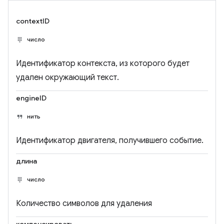
contextID
число
Идентификатор контекста, из которого будет
удален окружающий текст.
engineID
нить
Идентификатор двигателя, получившего событие.
длина
число
Количество символов для удаления