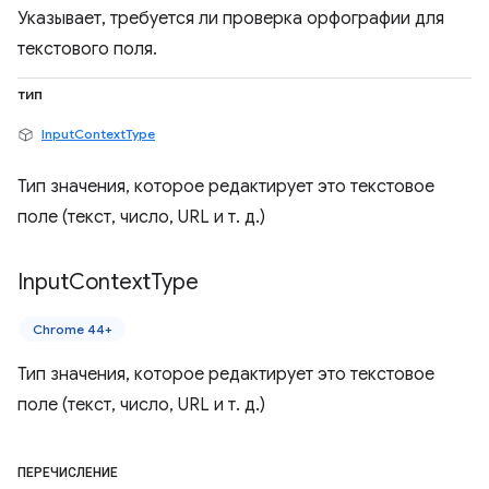
Указывает, требуется ли проверка орфографии для
текстового поля.
тип
InputContextType
Тип значения, которое редактирует это текстовое
поле (текст, число, URL и т. д.)
Input
Context
Type
Chrome 44+
Тип значения, которое редактирует это текстовое
поле (текст, число, URL и т. д.)
ПЕРЕЧИСЛЕНИЕ