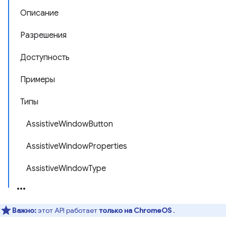
Описание
Разрешения
Доступность
Примеры
Типы
AssistiveWindowButton
AssistiveWindowProperties
AssistiveWindowType
Важно:
этот API работает
только на ChromeOS
.