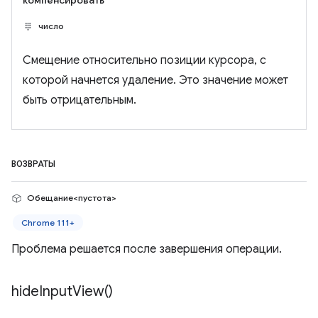
компенсировать
число
Смещение относительно позиции курсора, с
которой начнется удаление. Это значение может
быть отрицательным.
ВОЗВРАТЫ
Обещание<пустота>
Chrome 111+
Проблема решается после завершения операции.
hide
Input
View(
)