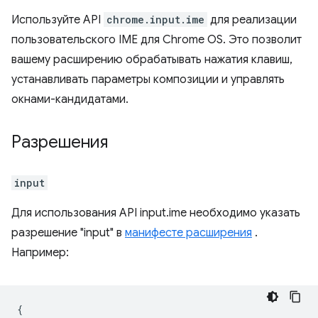
Используйте API
chrome.input.ime
для реализации
пользовательского IME для Chrome OS. Это позволит
вашему расширению обрабатывать нажатия клавиш,
устанавливать параметры композиции и управлять
окнами-кандидатами.
Разрешения
input
Для использования API input.ime необходимо указать
разрешение "input" в
манифесте расширения
.
Например:
{