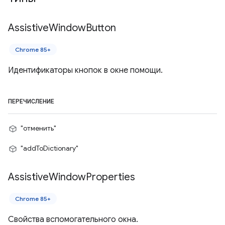
Assistive
Window
Button
Chrome 85+
Идентификаторы кнопок в окне помощи.
ПЕРЕЧИСЛЕНИЕ
"отменить"
"addToDictionary"
Assistive
Window
Properties
Chrome 85+
Свойства вспомогательного окна.