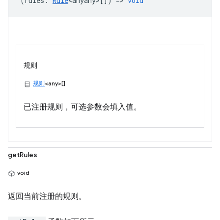
(
rules
:
Rule
<anyany>
[]) =>
void
规则
规则
<any>[]
已注册规则，可选参数会填入值。
getRules
void
返回当前注册的规则。