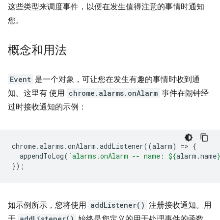
这些类型来调度事件，以便在发生值得注意的事情时通知
您。
概念和用法
Event
是一个对象，可让您在发生有趣的事情时收到通
知。这里有 使用
chrome.alarms.onAlarm
事件在闹钟经
过时接收通知的示例：
chrome
.
alarms
.
onAlarm
.
addListener
((
alarm
)
=
>
{
appendToLog
(
`alarms.onAlarm -- name: 
${
alarm
.
name
});
如示例所示，您将使用
addListener()
注册接收通知。用
于
addListener()
始终是您定义的用于处理事件的函数，