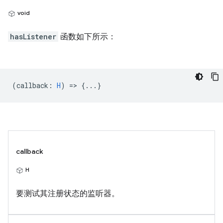
void
hasListener
函数如下所示：
(
callback
:
H
) => {...}
callback
H
要测试其注册状态的监听器。