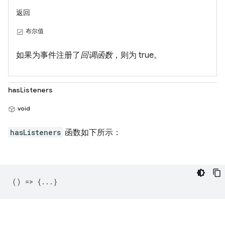
返回
布尔值
如果为事件注册了
回调函数
，则为 true。
hasListeners
void
hasListeners
函数如下所示：
() => {...}