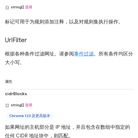
string[]
选填
标记可用于为规则添加注释，以及对规则集执行操作。
Url
Filter
根据各种条件过滤网址。请参阅
事件过滤
。所有条件均区分
大小写。
属性
cidrBlocks
string[]
选填
Chrome 123 及更高版本
如果网址的主机部分是 IP 地址，并且包含在数组中指定的
任何 CIDR 地址块中，则匹配。