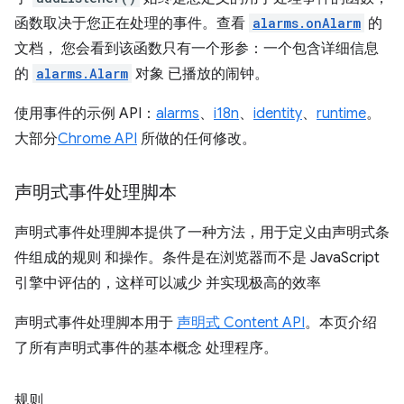
函数取决于您正在处理的事件。查看
alarms.onAlarm
的
文档， 您会看到该函数只有一个形参：一个包含详细信息
的
alarms.Alarm
对象 已播放的闹钟。
使用事件的示例 API：
alarms
、
i18n
、
identity
、
runtime
。
大部分
Chrome API
所做的任何修改。
声明式事件处理脚本
声明式事件处理脚本提供了一种方法，用于定义由声明式条
件组成的规则 和操作。条件是在浏览器而不是 JavaScript
引擎中评估的，这样可以减少 并实现极高的效率
声明式事件处理脚本用于
声明式 Content API
。本页介绍
了所有声明式事件的基本概念 处理程序。
规则