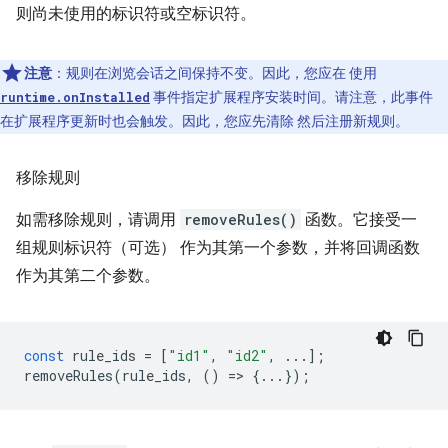
则尚未使用的标识符或空标识符。
注意
：规则在浏览会话之间保持不变。因此，您应在 使用
事件指定扩展程序安装时间。请注意，此事件
runtime.onInstalled
在扩展程序更新时也会触发。因此，您应先清除 然后注册新规则。
移除规则
如需移除规则，请调用
removeRules()
函数。它接受一
组规则标识符（可选） 作为其第一个参数，并将回调函数
作为其第二个参数。
const
rule_ids
=
[
"id1"
,
"id2"
,
...];
removeRules
(
rule_ids
,
()
=
>
{...});