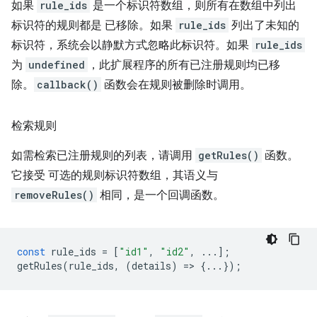
如果
rule_ids
是一个标识符数组，则所有在数组中列出
标识符的规则都是 已移除。如果
rule_ids
列出了未知的
标识符，系统会以静默方式忽略此标识符。如果
rule_ids
为
undefined
，此扩展程序的所有已注册规则均已移
除。
callback()
函数会在规则被删除时调用。
检索规则
如需检索已注册规则的列表，请调用
getRules()
函数。
它接受 可选的规则标识符数组，其语义与
removeRules()
相同，是一个回调函数。
const
rule_ids
=
[
"id1"
,
"id2"
,
...];
getRules
(
rule_ids
,
(
details
)
=
>
{...});