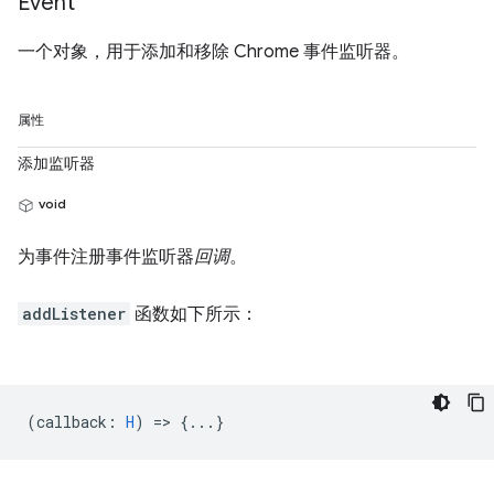
Event
一个对象，用于添加和移除 Chrome 事件监听器。
属性
添加监听器
void
为事件注册事件监听器
回调
。
addListener
函数如下所示：
(
callback
:
H
) => {...}