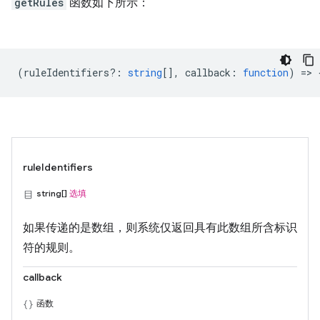
getRules
函数如下所示：
(
ruleIdentifiers?
:
string
[],
callback
:
function
) => 
ruleIdentifiers
string[]
选填
如果传递的是数组，则系统仅返回具有此数组所含标识
符的规则。
callback
函数