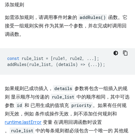
添加规则
如需添加规则，请调用事件对象的
addRules()
函数。它
接受一组规则实例 作为其第一个参数，并在完成时调用回
调函数。
const
rule_list
=
[
rule1
,
rule2
,
...];
addRules
(
rule_list
,
(
details
)
=
>
{...});
如果规则已成功插入，
details
参数将包含一组插入的规
则 显示顺序与传递的
rule_list
中的顺序相同，其中可选
参数
id
和 已用生成的值填充
priority
。如果有任何规
则无效，例如 条件或操作无效，则不添加任何规则和
runtime.lastError
变量 在调用回调函数时设置
。
rule_list
中的每条规则都必须包含一个唯一的 其他规