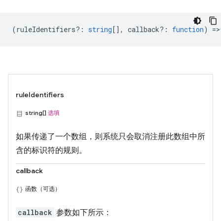
(
ruleIdentifiers?
:
string
[],
callback?
:
function
) =>
ruleIdentifiers
string[]
选填
如果传递了一个数组，则系统只会取消注册此数组中所
含的标识符的规则。
callback
函数（可选）
callback
参数如下所示：