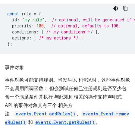
const
rule
=
{
id
:
"my rule"
,
// optional, will be generated if 
priority
:
100
,
// optional, defaults to 100.
conditions
:
[
/* my conditions */
],
actions
:
[
/* my actions */
]
};
事件对象
事件对象可能支持规则。当发生以下情况时，这些事件对象
不会调用回调函数： 但会测试任何已注册规则是否至少包
含一个满足条件并执行 与此规则相关的操作支持声明式
API 的事件对象具有三个 相关方
法：
events.Event.addRules()
、
events.Event.remov
eRules()
和
events.Event.getRules()
。