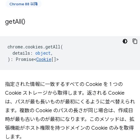
Chrome 88 以降
get
All(
)
chrome
.
cookies
.
getAll
(
details
:
object
,
)
:
Promise<
Cookie
[]
>
指定された情報に一致するすべての Cookie を 1 つの
Cookie ストレージから取得します。返される Cookie
は、パスが最も長いものが最初にくるように並べ替えられ
ます。複数の Cookie のパスの長さが同じ場合は、作成日
時が最も古いものが最初になります。このメソッドは、拡
張機能がホスト権限を持つドメインの Cookie のみを取得
します。