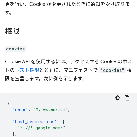
更を行い、Cookie が変更されたときに通知を受け取りま
す。
権限
cookies
Cookie API を使用するには、アクセスする Cookie のホス
トの
ホスト権限
とともに、マニフェストで
"cookies"
権
限を宣言します。次に例を示します。
{
"name"
:
"My extension"
,
...
"host_permissions"
:
[
"*://*.google.com/"
],