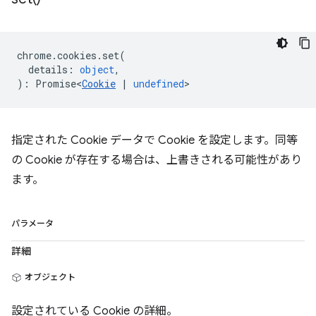
chrome
.
cookies
.
set
(
details
:
object
,
)
:
Promise<
Cookie
|
undefined
>
指定された Cookie データで Cookie を設定します。同等
の Cookie が存在する場合は、上書きされる可能性があり
ます。
パラメータ
詳細
オブジェクト
設定されている Cookie の詳細。