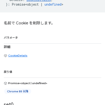
)
:
Promise<object
|
undefined
>
名前で Cookie を削除します。
パラメータ
詳細
CookieDetails
戻り値
Promise<object | undefined>
Chrome 88 以降
set(
)