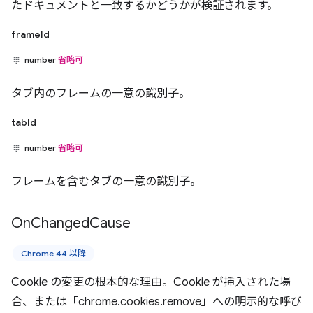
たドキュメントと一致するかどうかが検証されます。
frameId
number
省略可
タブ内のフレームの一意の識別子。
tabId
number
省略可
フレームを含むタブの一意の識別子。
On
Changed
Cause
Chrome 44 以降
Cookie の変更の根本的な理由。Cookie が挿入された場
合、または「chrome.cookies.remove」への明示的な呼び