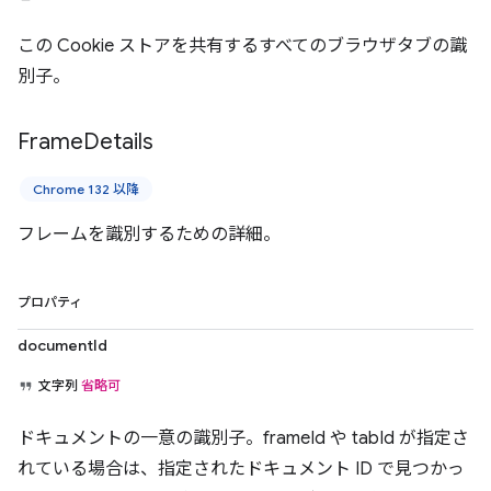
この Cookie ストアを共有するすべてのブラウザタブの識
別子。
Frame
Details
Chrome 132 以降
フレームを識別するための詳細。
プロパティ
documentId
文字列
省略可
ドキュメントの一意の識別子。frameId や tabId が指定さ
れている場合は、指定されたドキュメント ID で見つかっ