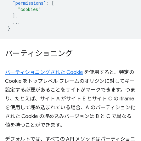
"permissions"
:
[
"cookies"
],
...
}
パーティショニング
パーティショニングされた Cookie
を使用すると、特定の
Cookie をトップレベル フレームのオリジンに対してキー
設定する必要があることをサイトがマークできます。つま
り、たとえば、サイト A がサイト B とサイト C の iframe
を使用して埋め込まれている場合、A のパーティション化
された Cookie の埋め込みバージョンは B と C で異なる
値を持つことができます。
デフォルトでは、すべての API メソッドはパーティショニ