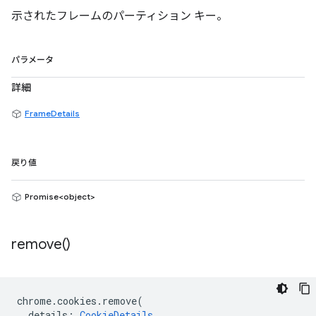
示されたフレームのパーティション キー。
パラメータ
詳細
FrameDetails
戻り値
Promise<object>
remove(
)
chrome
.
cookies
.
remove
(
details
:
CookieDetails
,