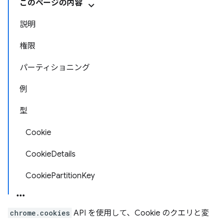
このページの内容
説明
権限
パーティショニング
例
型
Cookie
CookieDetails
CookiePartitionKey
chrome.cookies
API を使用して、Cookie のクエリと変