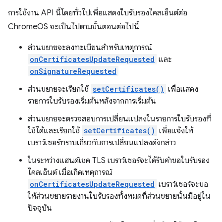
การใช้งาน API นี้โดยทั่วไปเพื่อแสดงใบรับรองไคลเอ็นต์ต่อ
ChromeOS จะเป็นไปตามขั้นตอนต่อไปนี้
ส่วนขยายจะลงทะเบียนสำหรับเหตุการณ์
onCertificatesUpdateRequested
และ
onSignatureRequested
ส่วนขยายจะเรียกใช้
setCertificates()
เพื่อแสดง
รายการใบรับรองเริ่มต้นหลังจากการเริ่มต้น
ส่วนขยายจะตรวจสอบการเปลี่ยนแปลงในรายการใบรับรองที่
ใช้ได้และเรียกใช้
setCertificates()
เพื่อแจ้งให้
เบราว์เซอร์ทราบเกี่ยวกับการเปลี่ยนแปลงดังกล่าว
ในระหว่างแฮนด์เชค TLS เบราว์เซอร์จะได้รับคำขอใบรับรอง
ไคลเอ็นต์ เมื่อเกิดเหตุการณ์
onCertificatesUpdateRequested
เบราว์เซอร์จะขอ
ให้ส่วนขยายรายงานใบรับรองทั้งหมดที่ส่วนขยายนั้นมีอยู่ใน
ปัจจุบัน