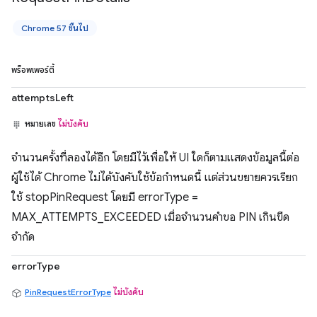
Chrome 57 ขึ้นไป
พร็อพเพอร์ตี้
attemptsLeft
หมายเลข
ไม่บังคับ
จำนวนครั้งที่ลองได้อีก โดยมีไว้เพื่อให้ UI ใดก็ตามแสดงข้อมูลนี้ต่อ
ผู้ใช้ได้ Chrome ไม่ได้บังคับใช้ข้อกำหนดนี้ แต่ส่วนขยายควรเรียก
ใช้ stopPinRequest โดยมี errorType =
MAX_ATTEMPTS_EXCEEDED เมื่อจำนวนคำขอ PIN เกินขีด
จำกัด
errorType
PinRequestErrorType
ไม่บังคับ