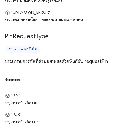
ระบุว่าพยายามเกินจำนวนครั้งสูงสุดแล้ว
"UNKNOWN_ERROR"
ระบุว่าข้อผิดพลาดไม่สามารถแสดงด้วยประเภทข้างต้น
Pin
Request
Type
Chrome 57 ขึ้นไป
ประเภทของรหัสที่ส่วนขยายขอด้วยฟังก์ชัน requestPin
ค่าแจกแจง
"PIN"
ระบุว่ารหัสที่ขอคือ PIN
"PUK"
ระบุว่ารหัสที่ขอคือ PUK