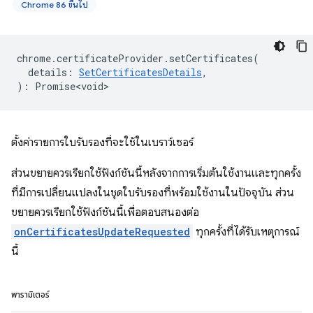
Chrome 86 ขึ้นไป
chrome
.
certificateProvider
.
setCertificates
(
details
:
SetCertificatesDetails
,
)
:
Promise<void>
ตั้งค่ารายการใบรับรองที่จะใช้ในเบราว์เซอร์
ส่วนขยายควรเรียกใช้ฟังก์ชันนี้หลังจากการเริ่มต้นใช้งานและทุกครั้ง
ที่มีการเปลี่ยนแปลงในชุดใบรับรองที่พร้อมใช้งานในปัจจุบัน ส่วน
ขยายควรเรียกใช้ฟังก์ชันนี้เพื่อตอบสนองต่อ
onCertificatesUpdateRequested
ทุกครั้งที่ได้รับเหตุการณ์
นี้
พารามิเตอร์