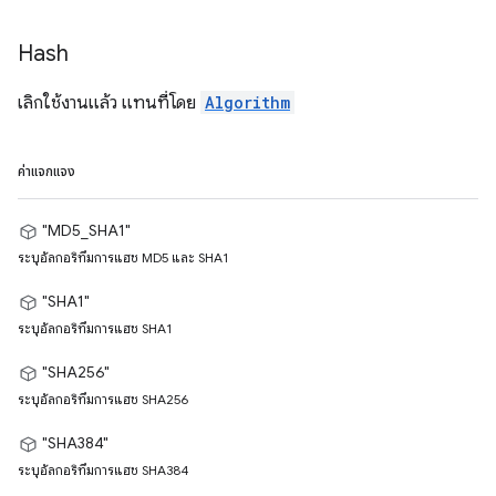
Hash
เลิกใช้งานแล้ว แทนที่โดย
Algorithm
ค่าแจกแจง
"MD5_SHA1"
ระบุอัลกอริทึมการแฮช MD5 และ SHA1
"SHA1"
ระบุอัลกอริทึมการแฮช SHA1
"SHA256"
ระบุอัลกอริทึมการแฮช SHA256
"SHA384"
ระบุอัลกอริทึมการแฮช SHA384