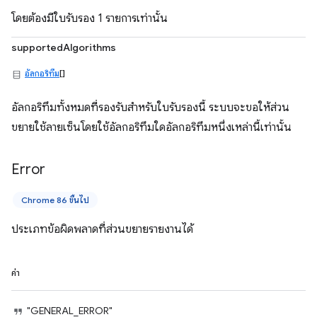
โดยต้องมีใบรับรอง 1 รายการเท่านั้น
supportedAlgorithms
อัลกอริทึม
[]
อัลกอริทึมทั้งหมดที่รองรับสำหรับใบรับรองนี้ ระบบจะขอให้ส่วน
ขยายใช้ลายเซ็นโดยใช้อัลกอริทึมใดอัลกอริทึมหนึ่งเหล่านี้เท่านั้น
Error
Chrome 86 ขึ้นไป
ประเภทข้อผิดพลาดที่ส่วนขยายรายงานได้
ค่า
"GENERAL_ERROR"