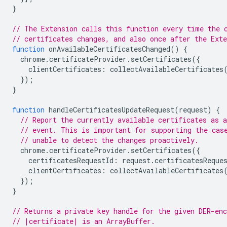
}
// The Extension calls this function every time the 
// certificates changes, and also once after the Ext
function
onAvailableCertificatesChanged
()
{
chrome
.
certificateProvider
.
setCertificates
({
clientCertificates
:
collectAvailableCertificates
});
}
function
handleCertificatesUpdateRequest
(
request
)
{
// Report the currently available certificates as a
// event. This is important for supporting the cas
// unable to detect the changes proactively.
chrome
.
certificateProvider
.
setCertificates
({
certificatesRequestId
:
request
.
certificatesReque
clientCertificates
:
collectAvailableCertificates
});
}
// Returns a private key handle for the given DER-enc
// |certificate| is an ArrayBuffer.