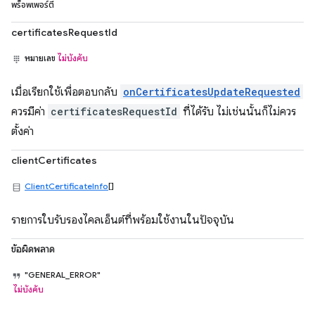
พร็อพเพอร์ตี้
certificatesRequestId
หมายเลข
ไม่บังคับ
เมื่อเรียกใช้เพื่อตอบกลับ
onCertificatesUpdateRequested
ควรมีค่า
certificatesRequestId
ที่ได้รับ ไม่เช่นนั้นก็ไม่ควร
ตั้งค่า
clientCertificates
ClientCertificateInfo
[]
รายการใบรับรองไคลเอ็นต์ที่พร้อมใช้งานในปัจจุบัน
ข้อผิดพลาด
"GENERAL_ERROR"
ไม่บังคับ