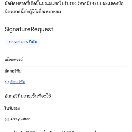
ข้อผิดพลาดที่เกิดขึ้นขณะแยกใบรับรอง (หากมี) ระบบจะแสดงข้อ
ผิดพลาดนี้ต่อผู้ใช้เมื่อเหมาะสม
Signature
Request
Chrome 86 ขึ้นไป
พร็อพเพอร์ตี้
อัลกอริทึม
อัลกอริทึม
อัลกอริทึมลายเซ็นที่จะใช้
ใบรับรอง
ArrayBuffer