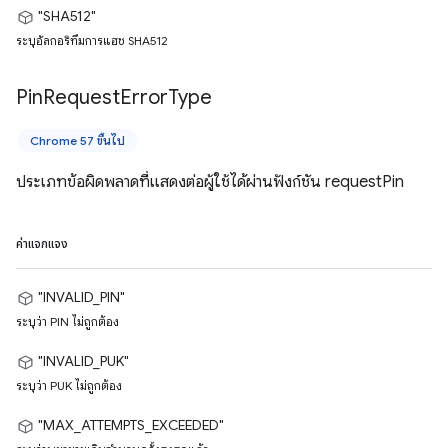
"SHA512"
ระบุอัลกอริทึมการแฮช SHA512
Pin
Request
Error
Type
Chrome 57 ขึ้นไป
ประเภทข้อผิดพลาดที่แสดงต่อผู้ใช้ได้ผ่านฟังก์ชัน requestPin
ค่าแจกแจง
"INVALID_PIN"
ระบุว่า PIN ไม่ถูกต้อง
"INVALID_PUK"
ระบุว่า PUK ไม่ถูกต้อง
"MAX_ATTEMPTS_EXCEEDED"