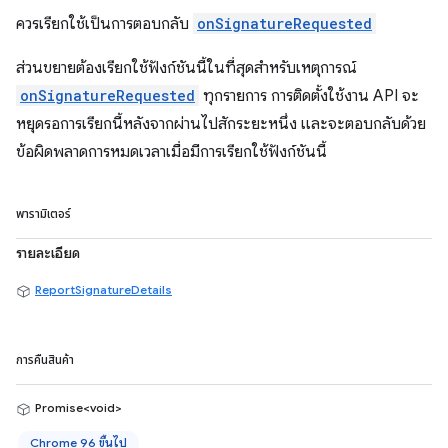
ควรเรียกใช้เป็นการตอบกลับ
onSignatureRequested
ส่วนขยายต้องเรียกใช้ฟังก์ชันนี้ในที่สุดสำหรับเหตุการณ์
onSignatureRequested
ทุกรายการ การติดตั้งใช้งาน API จะ
หยุดรอการเรียกนี้หลังจากผ่านไปสักระยะหนึ่ง และจะตอบกลับด้วย
ข้อผิดพลาดการหมดเวลาเมื่อมีการเรียกใช้ฟังก์ชันนี้
พารามิเตอร์
รายละเอียด
ReportSignatureDetails
การคืนสินค้า
Promise<void>
Chrome 96 ขึ้นไป