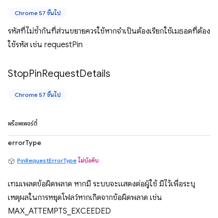
Chrome 57 ขึ้นไป
รหัสที่ไม่ซ้ำกันที่ส่วนขยายควรใช้หากจำเป็นต้องเรียกใช้เมธอดที่ต้อง
ใช้รหัส เช่น requestPin
Stop
Pin
Request
Details
Chrome 57 ขึ้นไป
พร็อพเพอร์ตี้
errorType
PinRequestErrorType
ไม่บังคับ
เทมเพลตข้อผิดพลาด หากมี ระบบจะแสดงต่อผู้ใช้ มีไว้เพื่อระบุ
เหตุผลในการหยุดโฟลว์หากเกิดจากข้อผิดพลาด เช่น
MAX_ATTEMPTS_EXCEEDED