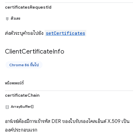
certificatesRequestId
ตัวเลข
ส่งตัวระบุคำขอไปยัง
setCertificates
Client
Certificate
Info
Chrome 86 ขึ้นไป
พร็อพเพอร์ตี้
certificateChain
ArrayBuffer[]
อาร์เรย์ต้องมีการเข้ารหัส DER ของใบรับรองไคลเอ็นต์ X.509 เป็น
องค์ประกอบแรก