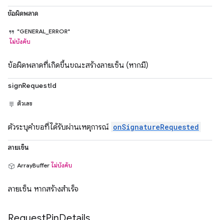
ข้อผิดพลาด
"GENERAL_ERROR"
ไม่บังคับ
ข้อผิดพลาดที่เกิดขึ้นขณะสร้างลายเซ็น (หากมี)
signRequestId
ตัวเลข
ตัวระบุคำขอที่ได้รับผ่านเหตุการณ์
onSignatureRequested
ลายเซ็น
ArrayBuffer
ไม่บังคับ
ลายเซ็น หากสร้างสำเร็จ
Request
Pin
Details