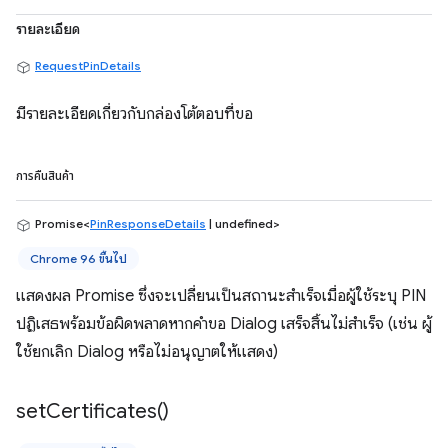
รายละเอียด
RequestPinDetails
มีรายละเอียดเกี่ยวกับกล่องโต้ตอบที่ขอ
การคืนสินค้า
Promise<
PinResponseDetails
| undefined>
Chrome 96 ขึ้นไป
แสดงผล Promise ซึ่งจะเปลี่ยนเป็นสถานะสำเร็จเมื่อผู้ใช้ระบุ PIN
ปฏิเสธพร้อมข้อผิดพลาดหากคำขอ Dialog เสร็จสิ้นไม่สำเร็จ (เช่น ผู้
ใช้ยกเลิก Dialog หรือไม่อนุญาตให้แสดง)
set
Certificates(
)