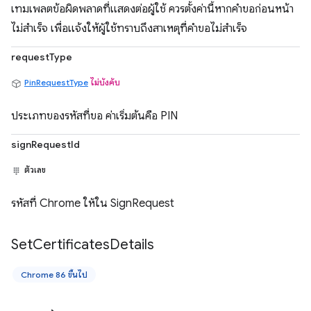
เทมเพลตข้อผิดพลาดที่แสดงต่อผู้ใช้ ควรตั้งค่านี้หากคำขอก่อนหน้า
ไม่สำเร็จ เพื่อแจ้งให้ผู้ใช้ทราบถึงสาเหตุที่คำขอไม่สำเร็จ
requestType
PinRequestType
ไม่บังคับ
ประเภทของรหัสที่ขอ ค่าเริ่มต้นคือ PIN
signRequestId
ตัวเลข
รหัสที่ Chrome ให้ใน SignRequest
Set
Certificates
Details
Chrome 86 ขึ้นไป