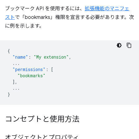
ブックマーク API を使用するには、
拡張機能のマニフェ
スト
で「bookmarks」権限を宣言する必要があります。次
に例を示します。
{
"name"
:
"My extension"
,
...
"permissions"
:
[
"bookmarks"
],
...
}
コンセプトと使用方法
オブジェクトとプロパティ