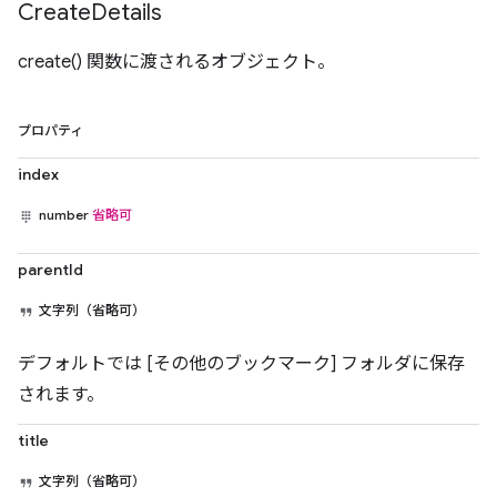
Create
Details
create() 関数に渡されるオブジェクト。
プロパティ
index
number
省略可
parentId
文字列（省略可）
デフォルトでは [その他のブックマーク] フォルダに保存
されます。
title
文字列（省略可）