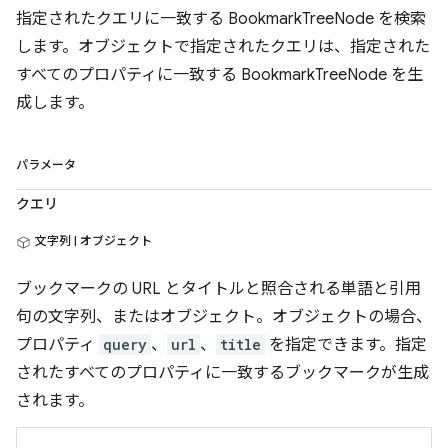
指定されたクエリに一致する BookmarkTreeNode を検索
します。オブジェクトで指定されたクエリは、指定された
すべてのプロパティに一致する BookmarkTreeNode を生
成します。
パラメータ
クエリ
文字列 | オブジェクト
ブックマークの URL とタイトルと照合される単語と引用
句の文字列、またはオブジェクト。オブジェクトの場合、
プロパティ
query
、
url
、
title
を指定できます。指定
されたすべてのプロパティに一致するブックマークが生成
されます。