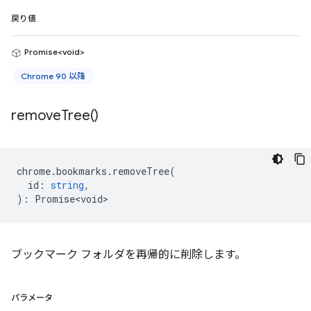
戻り値
Promise<void>
Chrome 90 以降
remove
Tree(
)
chrome
.
bookmarks
.
removeTree
(
id
:
string
,
)
:
Promise<void>
ブックマーク フォルダを再帰的に削除します。
パラメータ