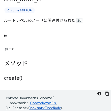
Chrome 145 以降
ルートレベルのノードに関連付けられた
id
。
値
"0"
メソッド
create(
)
chrome
.
bookmarks
.
create
(
bookmark
:
CreateDetails
,
)
:
Promise<
BookmarkTreeNode
>