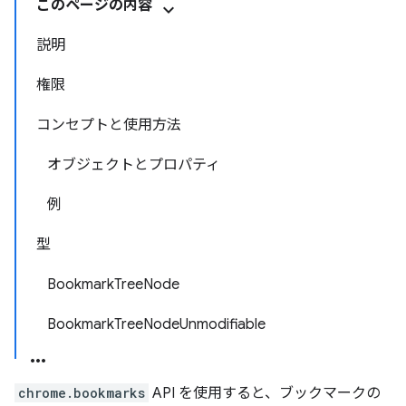
このページの内容
説明
権限
コンセプトと使用方法
オブジェクトとプロパティ
例
型
BookmarkTreeNode
BookmarkTreeNodeUnmodifiable
chrome.bookmarks
API を使用すると、ブックマークの