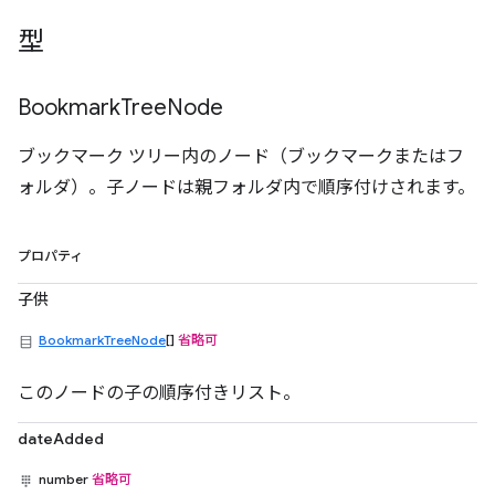
型
Bookmark
Tree
Node
ブックマーク ツリー内のノード（ブックマークまたはフ
ォルダ）。子ノードは親フォルダ内で順序付けされます。
プロパティ
子供
BookmarkTreeNode
[]
省略可
このノードの子の順序付きリスト。
dateAdded
number
省略可