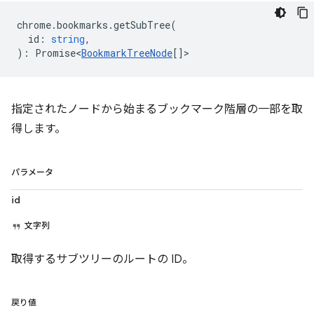
chrome
.
bookmarks
.
getSubTree
(
id
:
string
,
)
:
Promise<
BookmarkTreeNode
[]
>
指定されたノードから始まるブックマーク階層の一部を取
得します。
パラメータ
id
文字列
取得するサブツリーのルートの ID。
戻り値