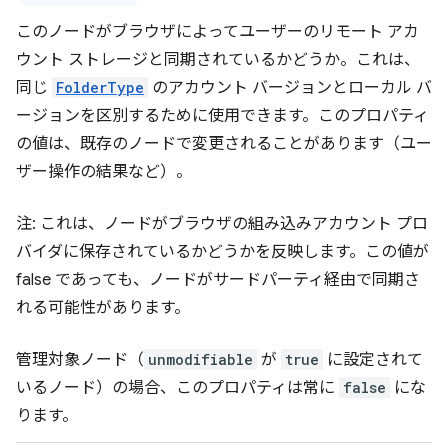
このノードがブラウザによってユーザーのリモート アカ
ウント ストレージと同期されているかどうか。これは、
同じ
FolderType
のアカウント バージョンとローカル バ
ージョンを区別するために使用できます。このプロパティ
の値は、既存のノードで変更されることがあります（ユー
ザー操作の結果など）。
注: これは、ノードがブラウザの組み込みアカウント プロ
バイダに保存されているかどうかを反映します。この値が
false であっても、ノードがサードパーティ経由で同期さ
れる可能性があります。
管理対象ノード（
unmodifiable
が
true
に設定されて
いるノード）の場合、このプロパティは常に
false
にな
ります。