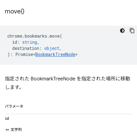
move(
)
chrome
.
bookmarks
.
move
(
id
:
string
,
destination
:
object
,
)
:
Promise<
BookmarkTreeNode
>
指定された BookmarkTreeNode を指定された場所に移動
します。
パラメータ
id
文字列