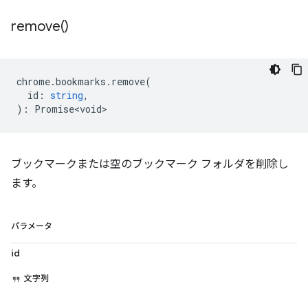
remove(
)
chrome
.
bookmarks
.
remove
(
id
:
string
,
)
:
Promise<void>
ブックマークまたは空のブックマーク フォルダを削除し
ます。
パラメータ
id
文字列