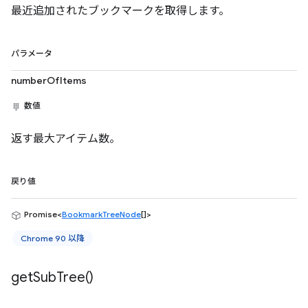
最近追加されたブックマークを取得します。
パラメータ
numberOfItems
数値
返す最大アイテム数。
戻り値
Promise<
BookmarkTreeNode
[]>
Chrome 90 以降
get
Sub
Tree(
)