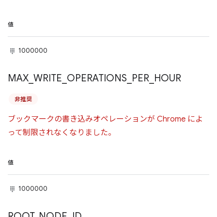
値
1000000
MAX
_
WRITE
_
OPERATIONS
_
PER
_
HOUR
非推奨
ブックマークの書き込みオペレーションが Chrome によ
って制限されなくなりました。
値
1000000
ROOT
_
NODE
_
ID