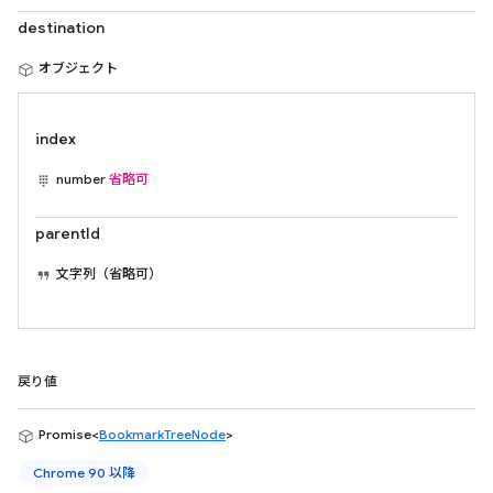
destination
オブジェクト
index
number
省略可
parentId
文字列（省略可）
戻り値
Promise<
BookmarkTreeNode
>
Chrome 90 以降