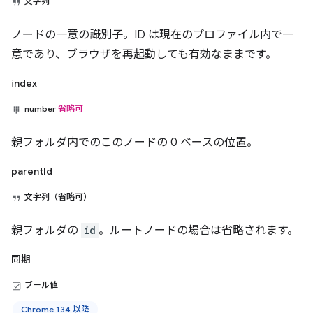
文字列
ノードの一意の識別子。ID は現在のプロファイル内で一
意であり、ブラウザを再起動しても有効なままです。
index
number
省略可
親フォルダ内でのこのノードの 0 ベースの位置。
parentId
文字列（省略可）
親フォルダの
id
。ルートノードの場合は省略されます。
同期
ブール値
Chrome 134 以降