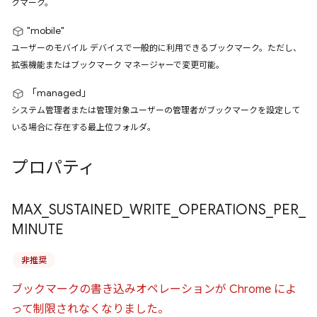
クマーク。
"mobile"
ユーザーのモバイル デバイスで一般的に利用できるブックマーク。ただし、
拡張機能またはブックマーク マネージャーで変更可能。
「managed」
システム管理者または管理対象ユーザーの管理者がブックマークを設定して
いる場合に存在する最上位フォルダ。
プロパティ
MAX
_
SUSTAINED
_
WRITE
_
OPERATIONS
_
PER
_
MINUTE
非推奨
ブックマークの書き込みオペレーションが Chrome によ
って制限されなくなりました。