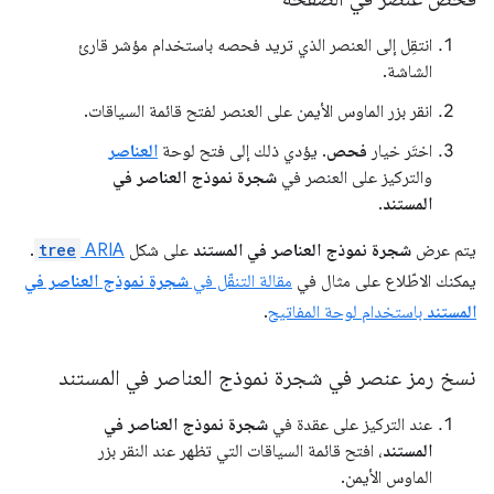
انتقِل إلى العنصر الذي تريد فحصه باستخدام مؤشر قارئ
الشاشة.
انقر بزر الماوس الأيمن على العنصر لفتح قائمة السياقات.
اختَر خيار
فحص
. يؤدي ذلك إلى فتح لوحة
العناصر
والتركيز على العنصر في
شجرة نموذج العناصر في
المستند
.
يتم عرض
شجرة نموذج العناصر في المستند
على شكل
ARIA
tree
.
يمكنك الاطّلاع على مثال في
مقالة التنقّل في
شجرة نموذج العناصر في
المستند
باستخدام لوحة المفاتيح
.
نسخ رمز عنصر في شجرة نموذج العناصر في المستند
عند التركيز على عقدة في
شجرة نموذج العناصر في
المستند
، افتح قائمة السياقات التي تظهر عند النقر بزر
الماوس الأيمن.