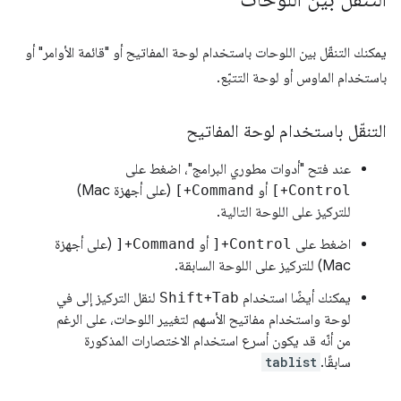
يمكنك التنقّل بين اللوحات باستخدام لوحة المفاتيح أو "قائمة الأوامر" أو
باستخدام الماوس أو لوحة التتبّع.
التنقّل باستخدام لوحة المفاتيح
عند فتح "أدوات مطوري البرامج"، اضغط على
Control
+
]
أو
Command
+
]
(على أجهزة Mac)
للتركيز على اللوحة التالية.
اضغط على
Control
+
[
أو
Command
+
[
(على أجهزة
Mac) للتركيز على اللوحة السابقة.
يمكنك أيضًا استخدام
Tab
+
Shift
لنقل التركيز إلى في
لوحة واستخدام مفاتيح الأسهم لتغيير اللوحات، على الرغم
من أنّه قد يكون أسرع استخدام الاختصارات المذكورة
سابقًا.
tablist