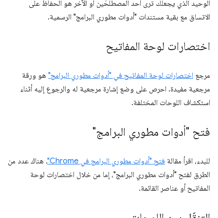
الوحيد الذي يجعلك ترى أحد المصطلحَين أو الآخر هو الحفاظ على
الاتساق مع بقية مستندات "أدوات مطوري البرامج" الرسمية.
اختصارات لوحة المفاتيح
مرجع
اختصارات لوحة المفاتيح في "أدوات مطوري البرامج"
هو ورقة
مرجعية مفيدة. احرص على وضع إشارة مرجعية له والرجوع إليه أثناء
استكشاف اللوحات المختلفة.
فتح "أدوات مطوري البرامج"
للبدء، اقرأ مقالة
فتح "أدوات مطوري البرامج في Chrome"
. هناك عدد من
الطرق لفتح "أدوات مطوري البرامج"، إما من خلال اختصارات لوحة
المفاتيح أو عناصر القائمة.
التنقّل بين اللوحات