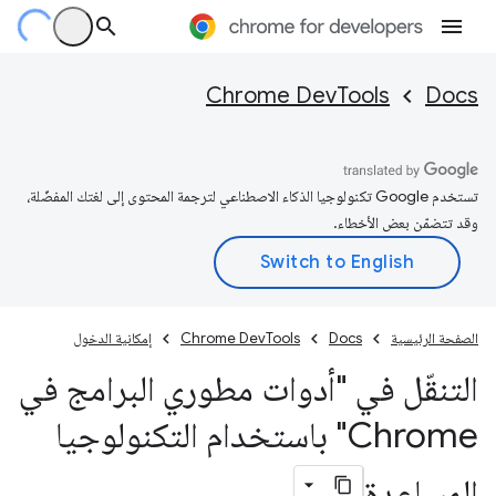
Chrome DevTools
Docs
تستخدم Google تكنولوجيا الذكاء الاصطناعي لترجمة المحتوى إلى لغتك المفضّلة،
وقد تتضمّن بعض الأخطاء.
الصفحة الرئيسية
Docs
Chrome DevTools
إمكانية الدخول
التنقّل في "أدوات مطوري البرامج في
Chrome" باستخدام التكنولوجيا
المساعِدة