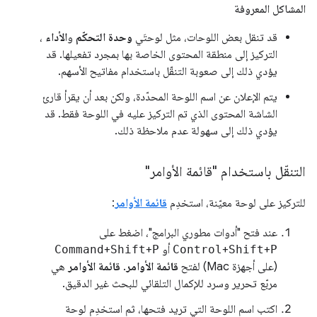
المشاكل المعروفة
قد تنقل بعض اللوحات، مثل لوحتَي
وحدة التحكّم
و
الأداء
،
التركيز إلى منطقة المحتوى الخاصة بها بمجرد تفعيلها. قد
يؤدي ذلك إلى صعوبة التنقّل باستخدام مفاتيح الأسهم.
يتم الإعلان عن اسم اللوحة المحدّدة، ولكن بعد أن يقرأ قارئ
الشاشة المحتوى الذي تم التركيز عليه في اللوحة فقط. قد
يؤدي ذلك إلى سهولة عدم ملاحظة ذلك.
التنقّل باستخدام "قائمة الأوامر"
للتركيز على لوحة معيّنة، استخدِم
قائمة الأوامر
:
عند فتح "أدوات مطوري البرامج"، اضغط على
P
+
Shift
+
Control
أو
P
+
Shift
+
Command
(على أجهزة Mac) لفتح
قائمة الأوامر
.
قائمة الأوامر
هي
مربّع تحرير وسرد للإكمال التلقائي للبحث غير الدقيق.
اكتب اسم اللوحة التي تريد فتحها، ثم استخدِم لوحة