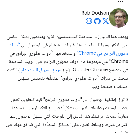
Rob Dodson
يهدف هذا الدليل إلى مساعدة المستخدمين الذين يعتمدون بشكل أساسي
على التكنولوجيا المساعدة، مثل قارئات الشاشة، في الوصول إلى
"أدوات
مطوري البرامج في Chrome"
واستخدامها. "أدوات مطوري البرامج في
Chrome" هي مجموعة من أدوات مطوّري البرامج على الويب المُدمَجة
في متصفّح Google Chrome. راجِع
مرجع تسهيل الاستخدام
إذا كنت
تبحث عن ميزات "أدوات مطوري البرامج" المتعلّقة بتحسين تسهيل
استخدام صفحة ويب.
لا تزال إمكانية الوصول إلى "أدوات مطوري البرامج" قيد التطوير. تعمل
بعض اللوحات وعلامات التبويب بشكل أفضل مع التكنولوجيا المساعدة
مقارنةً بغيرها. يرشدك هذا الدليل إلى اللوحات التي يسهل الوصول إليها
أكثر من غيرها ويسلّط الضوء على المشاكل المحدّدة التي قد تواجهك على
طول الطريق.