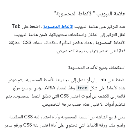
علامة التبويب "الأنماط المحسوبة"
عند التركيز على علامة التبويب
الأنماط المحسوبة
، اضغط على
Tab
لنقل التركيز إلى الداخل واستكشاف محتوياتها. ضمن علامة التبويب
الأنماط المحسوبة
، هناك عناصر تحكّم لاستكشاف سمات CSS المطبّقة
فعليًا على عنصر بترتيب درجة التخصيص.
استكشاف جميع الأنماط المحسوبة
اضغط على
Tab
إلى أن تصل إلى مجموعة الأنماط المحسوبة. يتم عرض
هذه الأنماط على شكل
tree
وفقًا لمعيار ARIA. يؤدي توسيع مربّع
قائمة إلى الكشف عن أدوات اختيار CSS التي تطبّق النمط المحسوب. يتم
تنظيم أدوات الاختيار هذه حسب درجة التخصيص.
يعلن قارئ الشاشة عن القيمة المحسوبة وأداة اختيار لغة CSS المطابقة
واسم ملف ورقة الأنماط التي تحتوي على أداة اختيار لغة CSS ورقم سطر