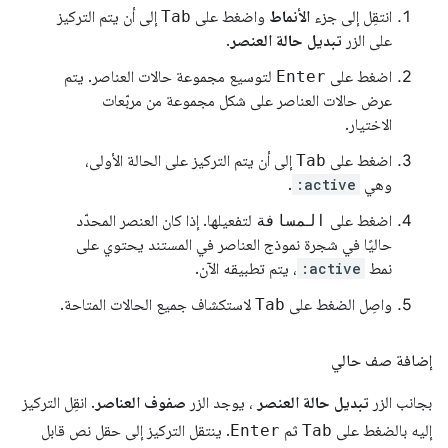
انتقِل إلى جزء
الأنماط
واضغط على
Tab
إلى أن يتم التركيز
على الزر
تبديل حالة العنصر
.
اضغط على
Enter
لتوسيع مجموعة حالات العناصر. يتم
عرض حالات العناصر على شكل مجموعة من مربّعات
الاختيار.
اضغط على
Tab
إلى أن يتم التركيز على الحالة الأولى،
وهي
:active
.
اضغط على
المسافة
لتفعيلها. إذا كان العنصر المحدّد
حاليًا في شجرة نموذج العناصر في المستند يحتوي على
نمط
:active
، يتم تطبيقه الآن.
واصِل الضغط على
Tab
لاستكشاف جميع الحالات المتاحة.
إضافة صف حالي
بجانب الزر
تبديل حالة العنصر
، يوجد الزر
صفوف العناصر
. انقِل التركيز
إليه بالضغط على
Tab
ثم
Enter
. ينتقل التركيز إلى حقل نص قابل