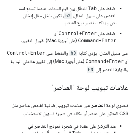
اضغط على
Tab
للتنقّل بين قيم السمات. عندما تسمع اسم
العنصر، على سبيل المثال،
h2
، تكون داخل حقل إدخال
نص ويمكنك تغيير نوع العنصر.
اضغط على
Enter
+
Control
أو
Enter
+
Command
(على أجهزة Mac) لقبول التغيير.
على سبيل المثال، يؤدي كتابة
h3
والضغط على
Enter
+
Control
أو
Enter
+
Command
(على أجهزة Mac) إلى تغيير علامتَي البداية
والنهاية للعنصر إلى
h3
.
علامات تبويب لوحة "العناصر"
تحتوي لوحة
العناصر
على علامات تبويب إضافية لفحص عناصر مثل
CSS المطبّق على عنصر أو مكانه في شجرة تسهيل الاستخدام.
عند التركيز على عقدة في
شجرة نموذج العناصر في