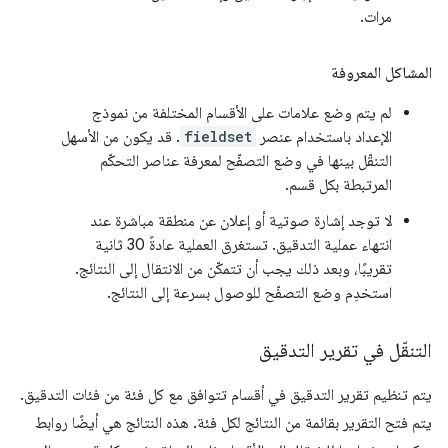
مرات.
المشاكل المعروفة
لم يتم وضع علامات على الأقسام المختلفة من نموذج
الإعداد باستخدام عنصر
fieldset
. قد يكون من الأسهل
التنقّل بينها في وضع التصفّح لمعرفة عناصر التحكّم
المرتبطة بكل قسم.
لا توجد إشارة صوتية أو إعلان عن منطقة مباشرة عند
انتهاء عملية التدقيق. تستغرق العملية عادةً 30 ثانية
تقريبًا، وبعد ذلك يجب أن تتمكّن من الانتقال إلى النتائج.
استخدِم وضع التصفّح للوصول بسرعة إلى النتائج.
التنقّل في تقرير التدقيق
يتم تنظيم تقرير التدقيق في أقسام تتوافق مع كل فئة من فئات التدقيق.
يتم فتح التقرير بقائمة من النتائج لكل فئة. هذه النتائج هي أيضًا روابط