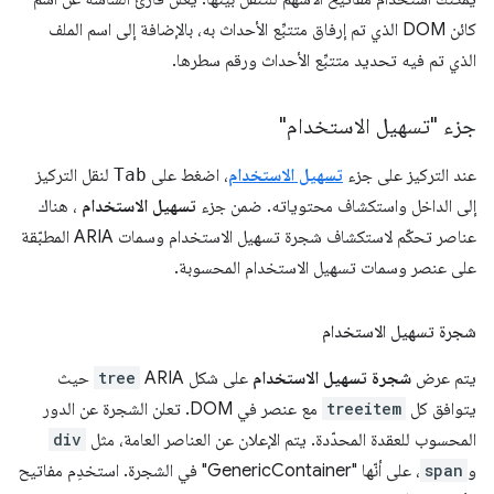
كائن DOM الذي تم إرفاق متتبِّع الأحداث به، بالإضافة إلى اسم الملف
الذي تم فيه تحديد متتبِّع الأحداث ورقم سطرها.
جزء "تسهيل الاستخدام"
عند التركيز على جزء
تسهيل الاستخدام
، اضغط على
Tab
لنقل التركيز
إلى الداخل واستكشاف محتوياته. ضمن جزء
تسهيل الاستخدام
، هناك
عناصر تحكّم لاستكشاف شجرة تسهيل الاستخدام وسمات ARIA المطبّقة
على عنصر وسمات تسهيل الاستخدام المحسوبة.
شجرة تسهيل الاستخدام
يتم عرض
شجرة تسهيل الاستخدام
على شكل ARIA
tree
حيث
يتوافق كل
treeitem
مع عنصر في DOM. تعلن الشجرة عن الدور
المحسوب للعقدة المحدّدة. يتم الإعلان عن العناصر العامة، مثل
div
و
span
، على أنّها "GenericContainer" في الشجرة. استخدِم مفاتيح