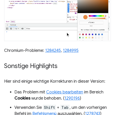
Chromium-Probleme:
1284245
,
1284995
Sonstige Highlights
Hier sind einige wichtige Korrekturen in dieser Version:
Das Problem mit
Cookies bearbeiten
im Bereich
Cookies
wurde behoben. (
1290196
)
Verwenden Sie
Shift
+
Tab
, um den vorherigen
Befehl im
Befehlsmenü
auszuwählen. (
1278743
)