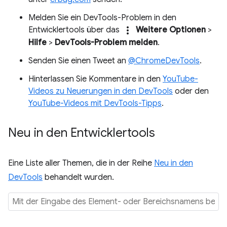
Melden Sie ein DevTools-Problem in den
more_vert
Entwicklertools über das
Weitere Optionen
>
Hilfe
>
DevTools-Problem melden
.
Senden Sie einen Tweet an
@ChromeDevTools
.
Hinterlassen Sie Kommentare in den
YouTube-
Videos zu Neuerungen in den DevTools
oder den
YouTube-Videos mit DevTools-Tipps
.
Neu in den Entwicklertools
Eine Liste aller Themen, die in der Reihe
Neu in den
DevTools
behandelt wurden.