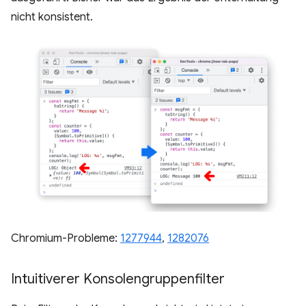
nicht konsistent.
Chromium-Probleme:
1277944
,
1282076
Intuitiverer Konsolengruppenfilter