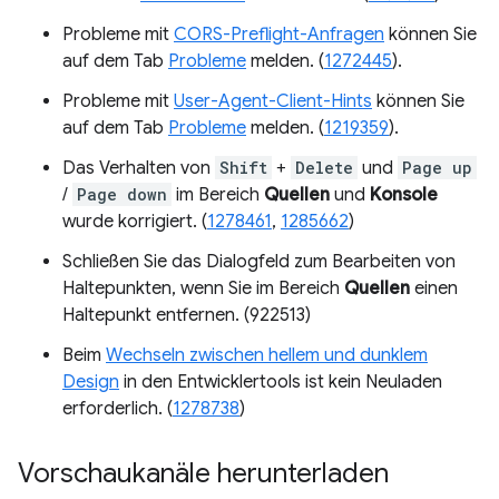
Probleme mit
CORS-Preflight-Anfragen
können Sie
auf dem Tab
Probleme
melden. (
1272445
).
Probleme mit
User-Agent-Client-Hints
können Sie
auf dem Tab
Probleme
melden. (
1219359
).
Das Verhalten von
Shift
+
Delete
und
Page up
/
Page down
im Bereich
Quellen
und
Konsole
wurde korrigiert. (
1278461
,
1285662
)
Schließen Sie das Dialogfeld zum Bearbeiten von
Haltepunkten, wenn Sie im Bereich
Quellen
einen
Haltepunkt entfernen. (922513)
Beim
Wechseln zwischen hellem und dunklem
Design
in den Entwicklertools ist kein Neuladen
erforderlich. (
1278738
)
Vorschaukanäle herunterladen