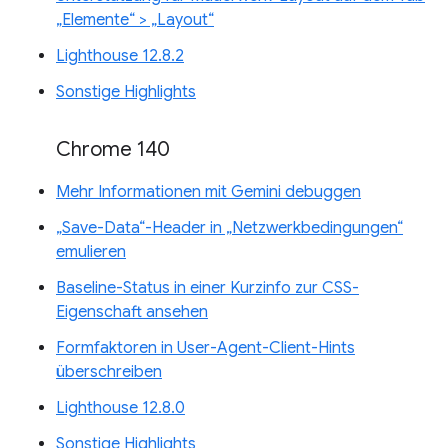
„Elemente“ > „Layout“
Lighthouse 12.8.2
Sonstige Highlights
Chrome 140
Mehr Informationen mit Gemini debuggen
„Save-Data“-Header in „Netzwerkbedingungen“
emulieren
Baseline-Status in einer Kurzinfo zur CSS-
Eigenschaft ansehen
Formfaktoren in User-Agent-Client-Hints
überschreiben
Lighthouse 12.8.0
Sonstige Highlights