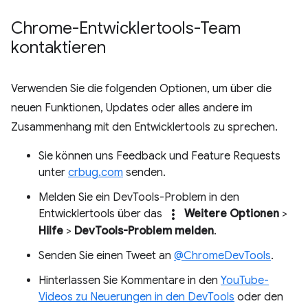
Chrome-Entwicklertools-Team
kontaktieren
Verwenden Sie die folgenden Optionen, um über die
neuen Funktionen, Updates oder alles andere im
Zusammenhang mit den Entwicklertools zu sprechen.
Sie können uns Feedback und Feature Requests
unter
crbug.com
senden.
Melden Sie ein DevTools-Problem in den
more_vert
Entwicklertools über das
Weitere Optionen
>
Hilfe
>
DevTools-Problem melden
.
Senden Sie einen Tweet an
@ChromeDevTools
.
Hinterlassen Sie Kommentare in den
YouTube-
Videos zu Neuerungen in den DevTools
oder den