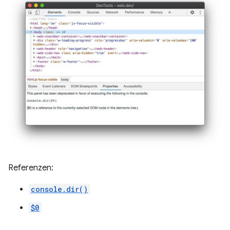
Referenzen:
console.dir()
$0