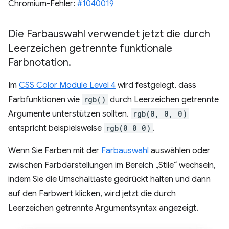
Chromium-Fehler:
#1040019
Die Farbauswahl verwendet jetzt die durch
Leerzeichen getrennte funktionale
Farbnotation
.
Im
CSS Color Module Level 4
wird festgelegt, dass
Farbfunktionen wie
rgb()
durch Leerzeichen getrennte
Argumente unterstützen sollten.
rgb(0, 0, 0)
entspricht beispielsweise
rgb(0 0 0)
.
Wenn Sie Farben mit der
Farbauswahl
auswählen oder
zwischen Farbdarstellungen im Bereich „Stile“ wechseln,
indem Sie die Umschalttaste gedrückt halten und dann
auf den Farbwert klicken, wird jetzt die durch
Leerzeichen getrennte Argumentsyntax angezeigt.