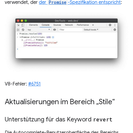
verwendet, der
der
Promise
-Spezifikation entspricht
:
V8-Fehler:
#6751
Aktualisierungen im Bereich „Stile“
Unterstützung für das Keyword
revert
Die Autocomplete-Benutzeroberfläche des Bereichs