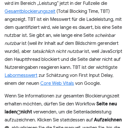
wird im Bereich „Leistung“ jetzt in der Fußzeile die
Gesamtblockierungszeit
(Total Blocking Time, TBT)
angezeigt. TBT ist ein Messwert für die Ladeleistung, mit
dem quantifiziert wird, wie lange es dauert, bis eine Seite
nutzbar ist. Sie gibt an, wie lange eine Seite
scheinbar
nutzbar
ist (weil ihr Inhalt auf dem Bildschirm gerendert
wurde), aber
tatsächlich nicht nutzbar
ist, weil JavaScript
den Hauptthread blockiert und die Seite daher nicht auf
Nutzereingaben reagieren kann. TBT ist der wichtigste
Labormesswert
zur Schätzung von First Input Delay,
einem der neuen
Core Web Vitals
von Google.
Wenn Sie Informationen zur gesamten Blockierungszeit
erhalten möchten, dürfen Sie den Workflow
Seite neu
laden
nicht
verwenden, um die Seitenladeleistung
aufzuzeichnen. Klicken Sie stattdessen auf
Aufzeichnen