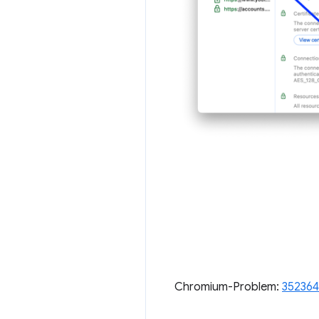
Chromium-Problem:
35236