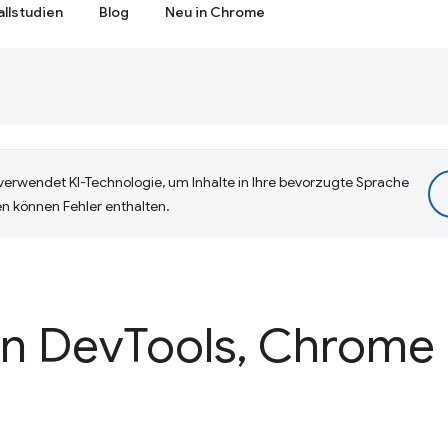
allstudien
Blog
Neu in Chrome
erwendet KI-Technologie, um Inhalte in Ihre bevorzugte Sprache
n können Fehler enthalten.
en Dev
Tools
,
Chrome 