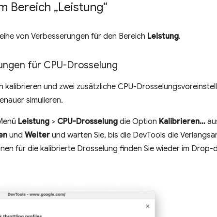
 Bereich „Leistung“
 Reihe von Verbesserungen für den Bereich
Leistung
.
llungen für CPU-Drosselung
h kalibrieren und zwei zusätzliche CPU-Drosselungsvoreinstel
enauer simulieren.
-Menü
Leistung
>
CPU-Drosselung
die Option
Kalibrieren…
aus
en
und
Weiter
und warten Sie, bis die DevTools die Verlangsa
nen für die kalibrierte Drosselung finden Sie wieder im Dr