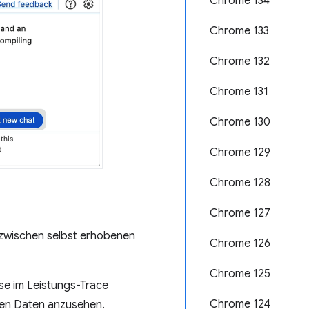
Chrome 134
Chrome 133
Chrome 132
Chrome 131
Chrome 130
Chrome 129
Chrome 128
Chrome 127
e zwischen selbst erhobenen
Chrome 126
Chrome 125
se im Leistungs-Trace
Chrome 124
enen Daten anzusehen.