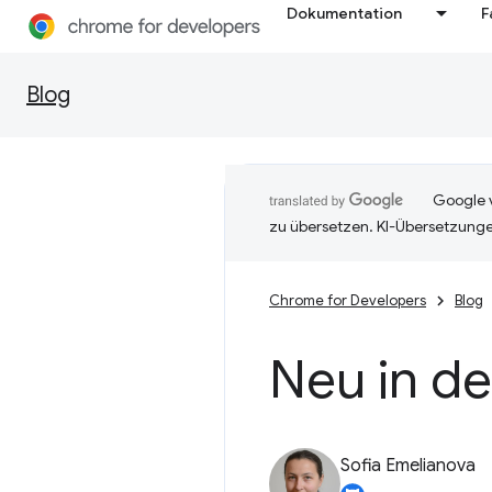
Dokumentation
F
Blog
Google v
zu übersetzen. KI-Übersetzunge
Chrome for Developers
Blog
Neu in d
Sofia Emelianova