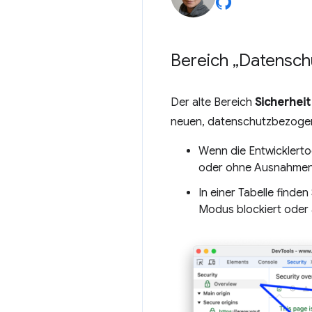
Bereich „Datensch
Der alte Bereich
Sicherheit
neuen, datenschutzbezogene
Wenn die Entwicklerto
oder ohne Ausnahmen, 
In einer Tabelle finde
Modus blockiert oder