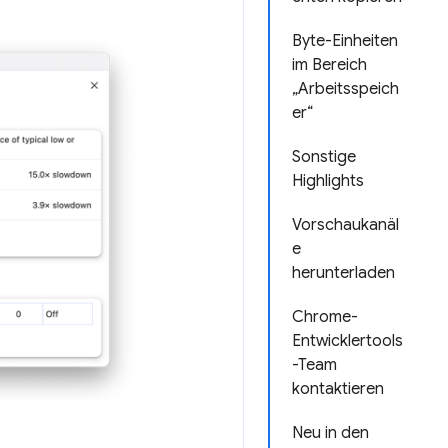
Byte-Einheiten
im Bereich
„Arbeitsspeich
er“
Sonstige
Highlights
Vorschaukanäl
e
herunterladen
Chrome-
Entwicklertools
-Team
kontaktieren
Neu in den