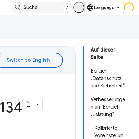
/
Auf dieser
Seite
Bereich
„Datenschutz
und Sicherheit“
Verbesserunge
134
n am Bereich
„Leistung“
Kalibrierte
Voreinstellun