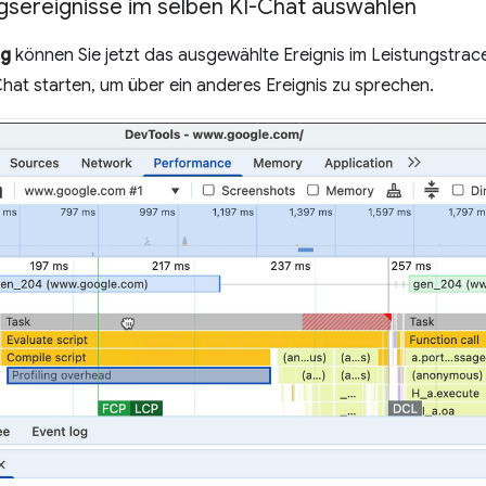
gsereignisse im selben KI-Chat auswählen
ng
können Sie jetzt das ausgewählte Ereignis im Leistungstrac
hat starten, um über ein anderes Ereignis zu sprechen.