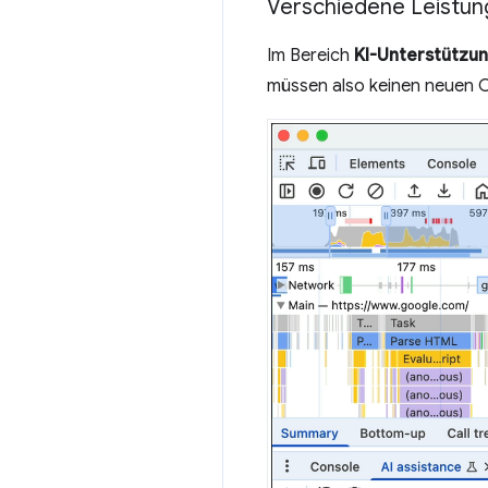
Verschiedene Leistun
Im Bereich
KI-Unterstützu
müssen also keinen neuen C