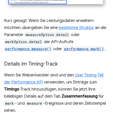
Kurz gesagt: Wenn Sie Leistungsdaten erweitern
möchten, übergeben Sie eine
bestimmte Struktur
an die
Parameter
measureOption.detail
oder
markOption.detail
der API-Aufrufe
performance.measure()
oder
performance.mark()
.
Details im Timing-Track
Wenn Sie Webentwickler sind und den
User Timing-Teil
der Performance API
verwenden, um Einträge zum
Timings
-Track hinzuzufügen, können Sie jetzt Ihre
beliebigen Details auf dem Tab
Zusammenfassung
für
mark
- und
measure
-Ereignisse und deren Zeitstempel
sehen.