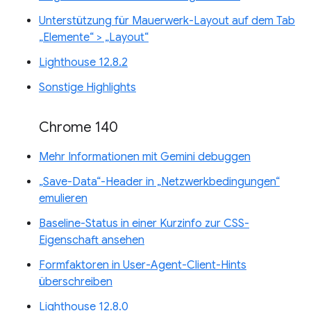
Unterstützung für Mauerwerk-Layout auf dem Tab
„Elemente“ > „Layout“
Lighthouse 12.8.2
Sonstige Highlights
Chrome 140
Mehr Informationen mit Gemini debuggen
„Save-Data“-Header in „Netzwerkbedingungen“
emulieren
Baseline-Status in einer Kurzinfo zur CSS-
Eigenschaft ansehen
Formfaktoren in User-Agent-Client-Hints
überschreiben
Lighthouse 12.8.0