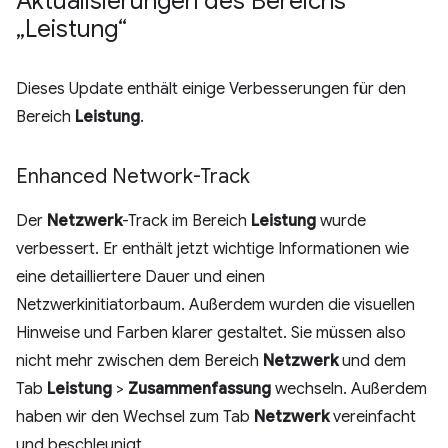
Aktualisierungen des Bereichs
„Leistung“
Dieses Update enthält einige Verbesserungen für den
Bereich
Leistung
.
Enhanced Network-Track
Der
Netzwerk
-Track im Bereich
Leistung
wurde
verbessert. Er enthält jetzt wichtige Informationen wie
eine detailliertere Dauer und einen
Netzwerkinitiatorbaum. Außerdem wurden die visuellen
Hinweise und Farben klarer gestaltet. Sie müssen also
nicht mehr zwischen dem Bereich
Netzwerk
und dem
Tab
Leistung
>
Zusammenfassung
wechseln. Außerdem
haben wir den Wechsel zum Tab
Netzwerk
vereinfacht
und beschleunigt.