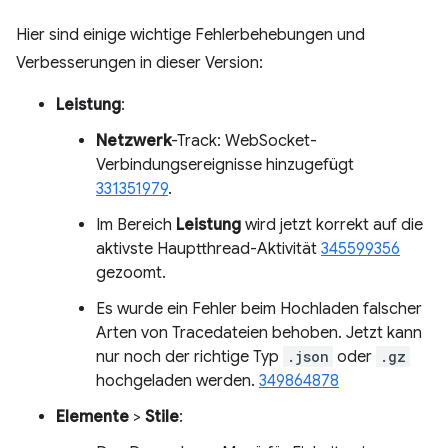
Hier sind einige wichtige Fehlerbehebungen und
Verbesserungen in dieser Version:
Leistung
:
Netzwerk
-Track: WebSocket-
Verbindungsereignisse hinzugefügt
331351979
.
Im Bereich
Leistung
wird jetzt korrekt auf die
aktivste Hauptthread-Aktivität
345599356
gezoomt.
Es wurde ein Fehler beim Hochladen falscher
Arten von Tracedateien behoben. Jetzt kann
nur noch der richtige Typ
.json
oder
.gz
hochgeladen werden.
349864878
Elemente
>
Stile
: