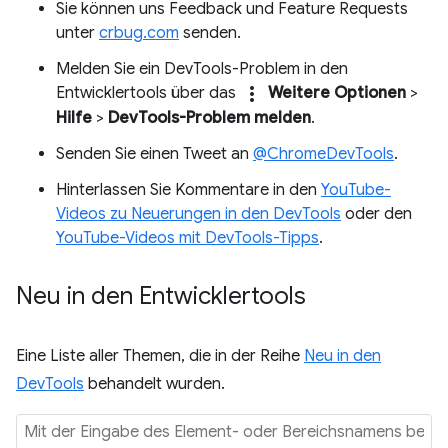
Sie können uns Feedback und Feature Requests
unter
crbug.com
senden.
Melden Sie ein DevTools-Problem in den
more_vert
Entwicklertools über das
Weitere Optionen
>
Hilfe
>
DevTools-Problem melden
.
Senden Sie einen Tweet an
@ChromeDevTools
.
Hinterlassen Sie Kommentare in den
YouTube-
Videos zu Neuerungen in den DevTools
oder den
YouTube-Videos mit DevTools-Tipps
.
Neu in den Entwicklertools
Eine Liste aller Themen, die in der Reihe
Neu in den
DevTools
behandelt wurden.