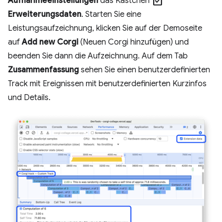
check_box
Aufnahmeeinstellungen
das Kästchen
Erweiterungsdaten
. Starten Sie eine
Leistungsaufzeichnung, klicken Sie auf der Demoseite
auf
Add new Corgi
(Neuen Corgi hinzufügen) und
beenden Sie dann die Aufzeichnung. Auf dem Tab
Zusammenfassung
sehen Sie einen benutzerdefinierten
Track mit Ereignissen mit benutzerdefinierten Kurzinfos
und Details.