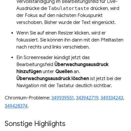
Vervollständigung im Bearbeitungsfeld für Live-
Ausdrücke die
Tabulatortaste
drücken, wird
der Fokus auf den nächsten Fokuspunkt
verschoben. Bisher wurde der Text eingerückt.
Wenn Sie auf einen Resizer klicken, wird er
fokussiert. Sie können ihn dann mit den Pfeiltasten
nach rechts und links verschieben.
Ein Screenreader kündigt jetzt das
Bearbeitungsfeld
Überwachungsausdruck
hinzufügen
unter
Quellen
an.
Überwachungsausdruck löschen
ist jetzt bei der
Navigation mit der Tastatur deutlich sichtbar.
Chromium-Probleme:
349939551
,
343942719
,
349334243
,
349428374
.
Sonstige Highlights