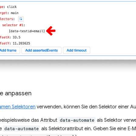
e anpassen
amen Selektoren
verwenden, können Sie den Selektor einer A
eispielsweise das Attribut
data-automate
als Selektor verw
ie
data-automate
als Selektorattribut ein. Geben Sie eine E‑