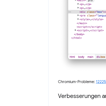
Chromium-Probleme:
12225
Verbesserungen a