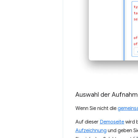
Auswahl der Aufnahm
Wenn Sie nicht die
gemeins
Auf dieser
Demoseite
wird b
Aufzeichnung
und geben S