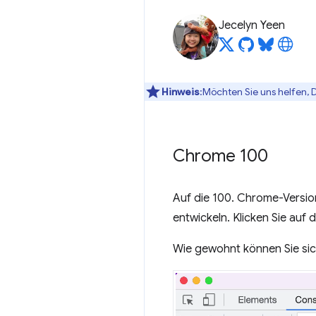
Jecelyn Yeen
Hinweis
:Möchten Sie uns helfen, 
Chrome 100
Auf die 100. Chrome-Version
entwickeln. Klicken Sie auf
Wie gewohnt können Sie si