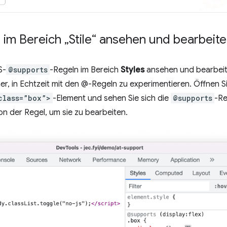
im Bereich „Stile“ ansehen und bearbeit
S-
@supports
-Regeln im Bereich
Styles
ansehen und bearbeit
r, in Echtzeit mit den @-Regeln zu experimentieren. Öffnen S
class=”box”>
-Element und sehen Sie sich die
@supports
-Re
ion der Regel, um sie zu bearbeiten.