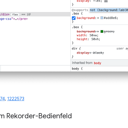
74
,
1222573
m Rekorder-Bedienfeld