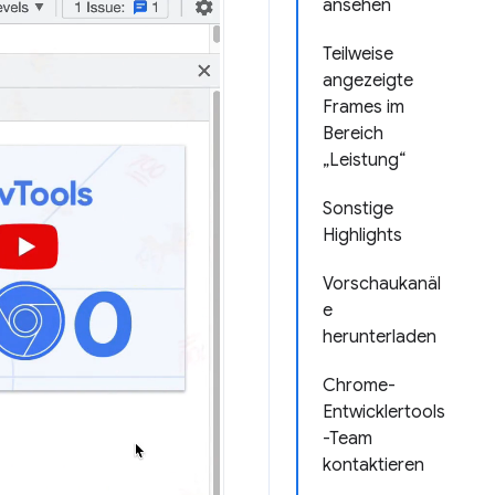
ansehen
Teilweise
angezeigte
Frames im
Bereich
„Leistung“
Sonstige
Highlights
Vorschaukanäl
e
herunterladen
Chrome-
Entwicklertools
-Team
kontaktieren