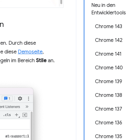
Neu in den
Entwicklertools
en
Chrome 143
Chrome 142
en. Durch diese
ie diese
Demoseite
,
Chrome 141
geln im Bereich
Stile
an.
Chrome 140
Chrome 139
Chrome 138
Chrome 137
Chrome 136
Chrome 135