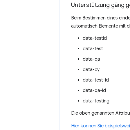
Unterstützung gängig
Beim Bestimmen eines eind
automatisch Elemente mit d
data-testid
data-test
data-qa
data-cy
data-test-id
data-qa-id
data-testing
Die oben genannten Attribu
Hier können Sie beispielswe