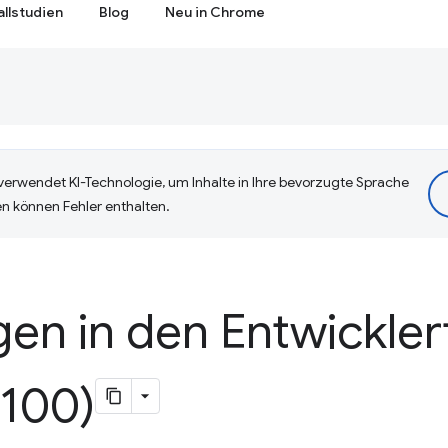
allstudien
Blog
Neu in Chrome
erwendet KI-Technologie, um Inhalte in Ihre bevorzugte Sprache
n können Fehler enthalten.
en in den Entwickler
100)