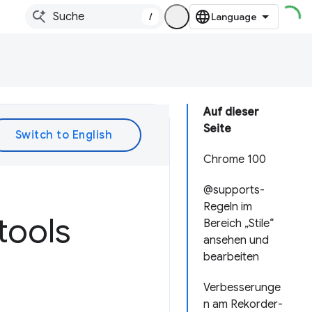
/
Auf dieser
Seite
Chrome 100
@supports-
Regeln im
tools
Bereich „Stile“
ansehen und
bearbeiten
Verbesserunge
n am Rekorder-