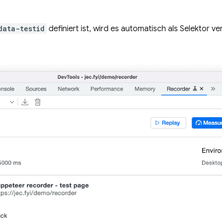
data-testid
definiert ist, wird es automatisch als Selektor v