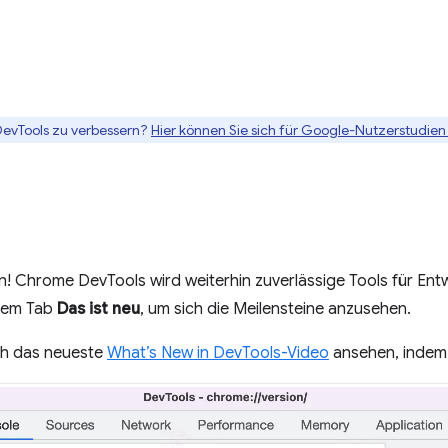
DevTools zu verbessern?
Hier können Sie sich für Google-Nutzerstudien 
! Chrome DevTools wird weiterhin zuverlässige Tools für Entw
 dem Tab
Das ist neu
, um sich die Meilensteine anzusehen.
ch das neueste
What’s New in DevTools-Video
ansehen, indem S