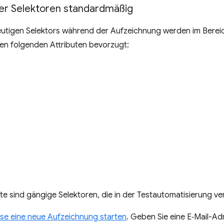
er Selektoren standardmäßig
eutigen Selektors während der Aufzeichnung werden im Bere
en folgenden Attributen bevorzugt:
te sind gängige Selektoren, die in der Testautomatisierung v
ise eine neue Aufzeichnung starten
. Geben Sie eine E‑Mail-Ad