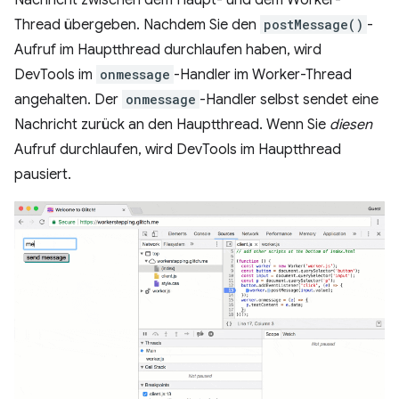
Nachricht zwischen dem Haupt- und dem Worker-
Thread übergeben. Nachdem Sie den
postMessage()
-
Aufruf im Hauptthread durchlaufen haben, wird
DevTools im
onmessage
-Handler im Worker-Thread
angehalten. Der
onmessage
-Handler selbst sendet eine
Nachricht zurück an den Hauptthread. Wenn Sie
diesen
Aufruf durchlaufen, wird DevTools im Hauptthread
pausiert.