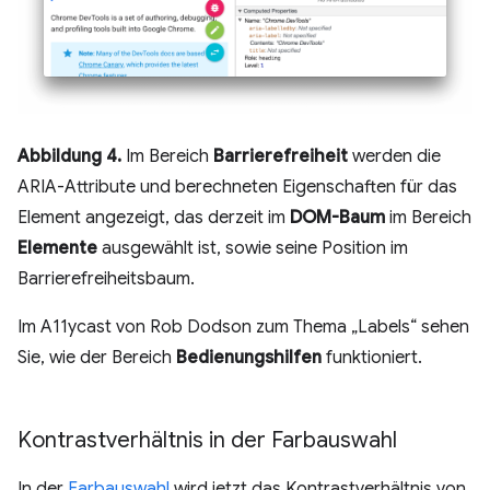
Abbildung 4.
Im Bereich
Barrierefreiheit
werden die
ARIA-Attribute und berechneten Eigenschaften für das
Element angezeigt, das derzeit im
DOM-Baum
im Bereich
Elemente
ausgewählt ist, sowie seine Position im
Barrierefreiheitsbaum.
Im A11ycast von Rob Dodson zum Thema „Labels“ sehen
Sie, wie der Bereich
Bedienungshilfen
funktioniert.
Kontrastverhältnis in der Farbauswahl
In der
Farbauswahl
wird jetzt das Kontrastverhältnis von