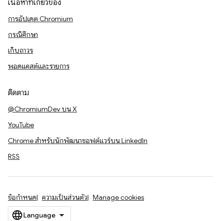
เนื้อหาที่เกี่ยวข้อง
การอัปเดต Chromium
กรณีศึกษา
เก็บถาวร
พอดแคสต์และรายการ
ติดตาม
@ChromiumDev บน X
YouTube
Chrome สำหรับนักพัฒนาซอฟต์แวร์บน LinkedIn
RSS
ข้อกำหนด
ความเป็นส่วนตัว
Manage cookies