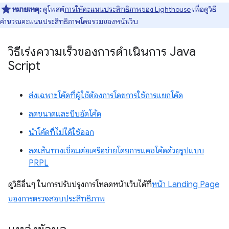
หมายเหตุ:
ดูโพสต์
การให้คะแนนประสิทธิภาพของ Lighthouse
เพื่อดูวิธี
คำนวณคะแนนประสิทธิภาพโดยรวมของหน้าเว็บ
วิธีเร่งความเร็วของการดำเนินการ Java
Script
ส่งเฉพาะโค้ดที่ผู้ใช้ต้องการโดยการใช้การแยกโค้ด
ลดขนาดและบีบอัดโค้ด
นำโค้ดที่ไม่ได้ใช้ออก
ลดเส้นทางเชื่อมต่อเครือข่ายโดยการแคชโค้ดด้วยรูปแบบ
PRPL
ดูวิธีอื่นๆ ในการปรับปรุงการโหลดหน้าเว็บได้ที่
หน้า Landing Page
ของการตรวจสอบประสิทธิภาพ