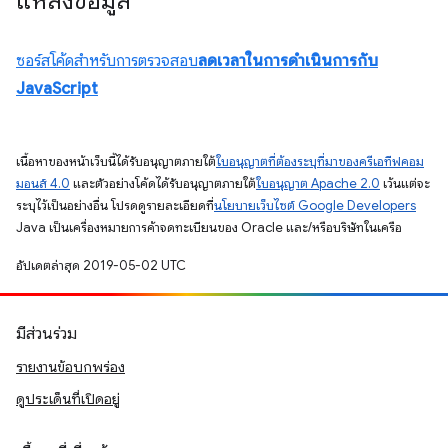
แหล่งข้อมูล
ซอร์สโค้ดสำหรับการตรวจสอบ
ลดเวลาในการดำเนินการกับ
JavaScript
เนื้อหาของหน้าเว็บนี้ได้รับอนุญาตภายใต้
ใบอนุญาตที่ต้องระบุที่มาของครีเอทีฟคอม
มอนส์ 4.0
และตัวอย่างโค้ดได้รับอนุญาตภายใต้
ใบอนุญาต Apache 2.0
เว้นแต่จะ
ระบุไว้เป็นอย่างอื่น โปรดดูรายละเอียดที่
นโยบายเว็บไซต์ Google Developers
Java เป็นเครื่องหมายการค้าจดทะเบียนของ Oracle และ/หรือบริษัทในเครือ
อัปเดตล่าสุด 2019-05-02 UTC
มีส่วนร่วม
รายงานข้อบกพร่อง
ดูประเด็นที่เปิดอยู่