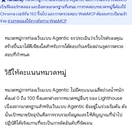
เป็นฟีเจอร์ทดลอง และอิงตามมาตรฐานที่เสนอ การทดสอบหมวดหมู่นี้ต้องใช้
Chrome เวอร์ชัน 150 ขึ้นไป และการตรวจสอบ WebMCP ต้องลงทะเบียนเข้า
ร่วม
ช่วงทดลองใช้จากต้นทาง WebMCP
หมวดหมู่การท่องเว็บแบบ Agentic จะประเมินว่าเว็บไซต์ของคุณ
สร้างขึ้นมาได้ดีเพียงใดสำหรับการโต้ตอบกับเครื่องผ่านชุดการตรวจ
สอบที่กำหนด
วิธีให้คะแนนหมวดหมู่
หมวดหมู่การท่องเว็บแบบ Agentic ไม่มีคะแนนเฉลี่ยถ่วงน้ำหนัก
ตั้งแต่ 0 ถึง 100 ซึ่งแตกต่างจากหมวดหมู่อื่นๆ ของ Lighthouse
เนื่องจากมาตรฐานสำหรับเว็บแบบ Agentic ยังอยู่ในช่วงเริ่มต้น ดัง
นั้นเป้าหมายปัจจุบันคือการรวบรวมข้อมูลและให้สัญญาณที่นำไป
ปฏิบัติได้จริงแทนที่จะเป็นการจัดอันดับที่ชัดเจน