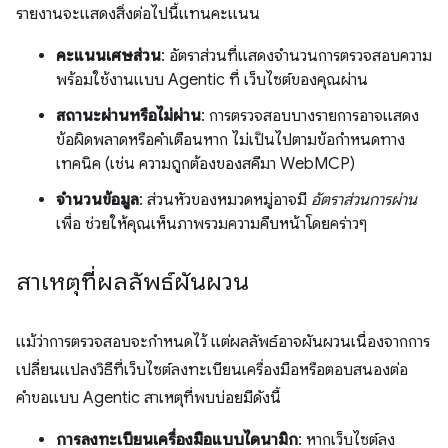
รายงานจะแสดงสิ่งต่อไปนี้แทนคะแนน
คะแนนเศษส่วน
: อัตราส่วนที่แสดงจำนวนการตรวจสอบความ
พร้อมใช้งานแบบ Agentic ที่ เว็บไซต์ของคุณผ่าน
สถานะผ่านหรือไม่ผ่าน
: การตรวจสอบบางรายการอาจแสดง
ข้อผิดพลาดหรือคำเตือนหาก ไม่เป็นไปตามข้อกำหนดทาง
เทคนิค (เช่น ความถูกต้องของสคีมา WebMCP)
จำนวนข้อมูล
: ส่วนหัวของหมวดหมู่อาจมี
อัตราส่วนการผ่าน
เพื่อ ช่วยให้คุณเห็นภาพรวมความคืบหน้าโดยคร่าวๆ
สาเหตุที่ผลลัพธ์ผันผวน
แม้ว่าการตรวจสอบจะกำหนดไว้ แต่ผลลัพธ์อาจผันผวนเนื่องจากการ
เปลี่ยนแปลงวิธีที่เว็บไซต์ลงทะเบียนเครื่องมือหรือตอบสนองต่อ
คำขอแบบ Agentic สาเหตุที่พบบ่อยมีดังนี้
การลงทะเบียนเครื่องมือแบบไดนามิก
: หากเว็บไซต์ลง