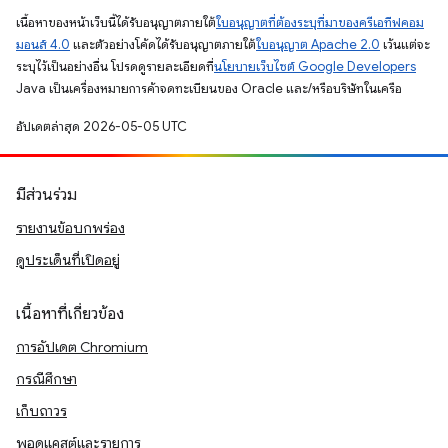
เนื้อหาของหน้าเว็บนี้ได้รับอนุญาตภายใต้
ใบอนุญาตที่ต้องระบุที่มาของครีเอทีฟคอม
มอนส์ 4.0
และตัวอย่างโค้ดได้รับอนุญาตภายใต้
ใบอนุญาต Apache 2.0
เว้นแต่จะ
ระบุไว้เป็นอย่างอื่น โปรดดูรายละเอียดที่
นโยบายเว็บไซต์ Google Developers
Java เป็นเครื่องหมายการค้าจดทะเบียนของ Oracle และ/หรือบริษัทในเครือ
อัปเดตล่าสุด 2026-05-05 UTC
มีส่วนร่วม
รายงานข้อบกพร่อง
ดูประเด็นที่เปิดอยู่
เนื้อหาที่เกี่ยวข้อง
การอัปเดต Chromium
กรณีศึกษา
เก็บถาวร
พอดแคสต์และรายการ