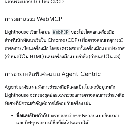
ผสานรวมเข้ากับไปป์ไลน์ CI/CD
การผสานรวม Web
MCP
Lighthouse เรียกโดเมน
WebMCP
ของโปรโตคอลเครื่องมือ
สำหรับนักพัฒนาเว็บใน Chrome (CDP) เพื่อตรวจสอบเหตุการณ์
การลงทะเบียนเครื่องมือ โดยจะตรวจสอบทั้งเครื่องมือแบบประกาศ
(กำหนดไว้ใน HTML) และเครื่องมือแบบคำสั่ง (กำหนดไว้ใน JS)
การช่วยเหลือพิเศษแบบ Agent-Centric
Agent อาศัยแผนผังการช่วยเหลือพิเศษเป็นโมเดลข้อมูลหลัก
Lighthouse จะกรองชุดย่อยเฉพาะของการตรวจสอบการช่วยเหลือ
พิเศษที่มีความสำคัญต่อการโต้ตอบกับเครื่อง เช่น
ชื่อและป้ายกำกับ
: ตรวจสอบว่าองค์ประกอบแบบอินเทอร์
แอกทีฟทุกรายการมีชื่อที่ตั้งโปรแกรมได้