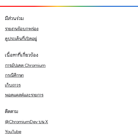
มีส่วนร่วม
รายงานข้อบกพร่อง
ดูประเด็นที่เปิดอยู่
เนื้อหาที่เกี่ยวข้อง
การอัปเดต Chromium
กรณีศึกษา
เก็บถาวร
พอดแคสต์และรายการ
ติดตาม
@ChromiumDev บน X
YouTube