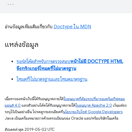
อ่านข้อมูลเพิ่มเติมเกี่ยวกับ
Doctype ใน MDN
แหล่งข้อมูล
ซอร์สโค้ดสำหรับการตรวจสอบ
หน้าไม่มี DOCTYPE HTML
จึงทริกเกอร์โหมดที่ไม่มาตรฐาน
โหมดที่ไม่มาตรฐานและโหมดมาตรฐาน
เนื้อหาของหน้าเว็บนี้ได้รับอนุญาตภายใต้
ใบอนุญาตที่ต้องระบุที่มาของครีเอทีฟคอม
มอนส์ 4.0
และตัวอย่างโค้ดได้รับอนุญาตภายใต้
ใบอนุญาต Apache 2.0
เว้นแต่จะ
ระบุไว้เป็นอย่างอื่น โปรดดูรายละเอียดที่
นโยบายเว็บไซต์ Google Developers
Java เป็นเครื่องหมายการค้าจดทะเบียนของ Oracle และ/หรือบริษัทในเครือ
อัปเดตล่าสุด 2019-05-02 UTC