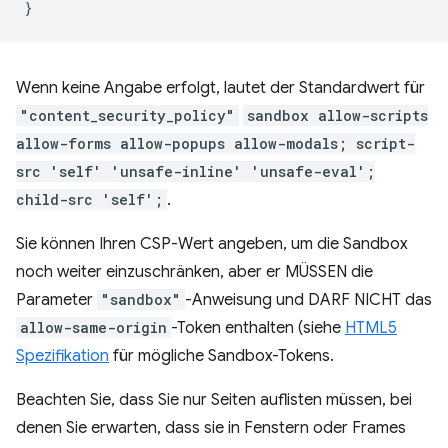
}
Wenn keine Angabe erfolgt, lautet der Standardwert für
"content_security_policy"
sandbox allow-scripts
allow-forms allow-popups allow-modals; script-
src 'self' 'unsafe-inline' 'unsafe-eval';
child-src 'self';
.
Sie können Ihren CSP-Wert angeben, um die Sandbox
noch weiter einzuschränken, aber er MÜSSEN die
Parameter
"sandbox"
-Anweisung und DARF NICHT das
allow-same-origin
-Token enthalten (siehe
HTML5
Spezifikation
für mögliche Sandbox-Tokens.
Beachten Sie, dass Sie nur Seiten auflisten müssen, bei
denen Sie erwarten, dass sie in Fenstern oder Frames