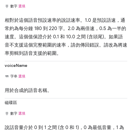
數字
選填
相對於這個語音預設速率的說話速率。1.0 是預設語速，通
常約為每分鐘 180 到 220 字。2.0 為兩倍速，0.5 為一半的
速度。這個值保證介於 0.1 和 10.0 之間 (含頭尾)。如果語
音不支援這個完整範圍的速率，請勿傳回錯誤。請改為將速
率剪輯到語音支援的範圍。
voiceName
字串
選填
用於合成的語音名稱。
磁碟區
數字
選填
說話音量介於 0 到 1 之間 (含 0 和 1)，0 為最低音量，1 為