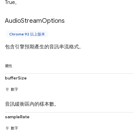
True。
Audio
Stream
Options
Chrome 92 以上版本
包含引擎預期產生的音訊串流格式。
屬性
bufferSize
數字
音訊緩衝區內的樣本數。
sampleRate
數字