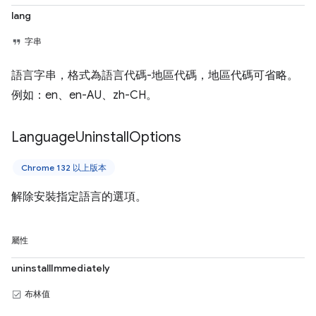
lang
字串
語言字串，格式為語言代碼-地區代碼，地區代碼可省略。
例如：en、en-AU、zh-CH。
Language
Uninstall
Options
Chrome 132 以上版本
解除安裝指定語言的選項。
屬性
uninstallImmediately
布林值