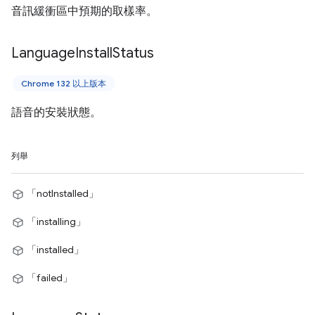
音訊緩衝區中預期的取樣率。
Language
Install
Status
Chrome 132 以上版本
語音的安裝狀態。
列舉
「notInstalled」
「installing」
「installed」
「failed」