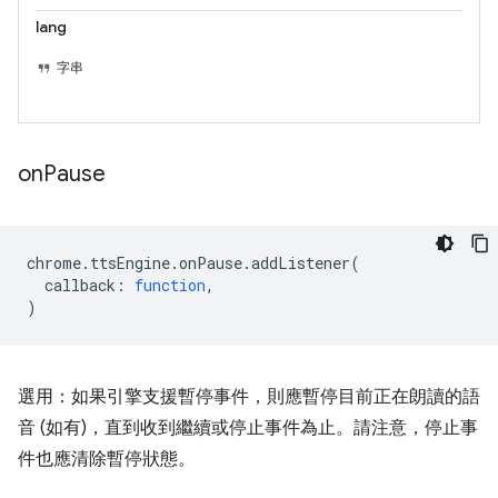
lang
字串
on
Pause
chrome
.
ttsEngine
.
onPause
.
addListener
(
callback
:
function
,
)
選用：如果引擎支援暫停事件，則應暫停目前正在朗讀的語
音 (如有)，直到收到繼續或停止事件為止。請注意，停止事
件也應清除暫停狀態。