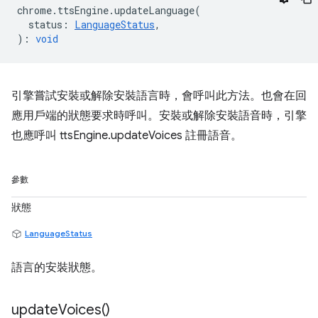
chrome
.
ttsEngine
.
updateLanguage
(
status
:
LanguageStatus
,
)
:
void
引擎嘗試安裝或解除安裝語言時，會呼叫此方法。也會在回
應用戶端的狀態要求時呼叫。安裝或解除安裝語音時，引擎
也應呼叫 ttsEngine.updateVoices 註冊語音。
參數
狀態
LanguageStatus
語言的安裝狀態。
update
Voices(
)