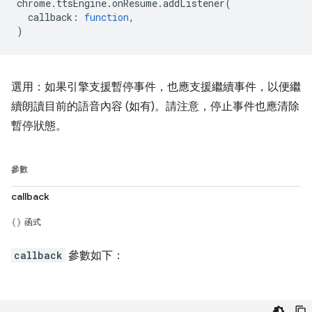
chrome
.
ttsEngine
.
onResume
.
addListener
(
callback
:
function
,
)
選用：如果引擎支援暫停事件，也應支援繼續事件，以便繼
續朗讀目前的語音內容 (如有)。請注意，停止事件也應清除
暫停狀態。
參數
callback
函式
callback
參數如下：