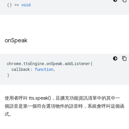
() =>
void
on
Speak
chrome
.
ttsEngine
.
onSpeak
.
addListener
(
callback
:
function
,
)
使用者呼叫 tts.speak()，且擴充功能資訊清單中的其中一
個語音是第一個符合選項物件的語音時，系統會呼叫這個函
式。