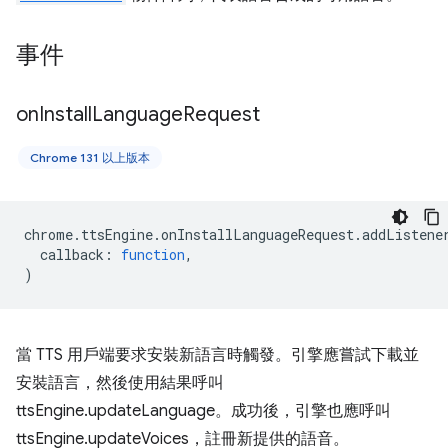
事件
on
Install
Language
Request
Chrome 131 以上版本
chrome
.
ttsEngine
.
onInstallLanguageRequest
.
addListene
callback
:
function
,
)
當 TTS 用戶端要求安裝新語言時觸發。引擎應嘗試下載並
安裝語言，然後使用結果呼叫
ttsEngine.updateLanguage。成功後，引擎也應呼叫
ttsEngine.updateVoices，註冊新提供的語音。