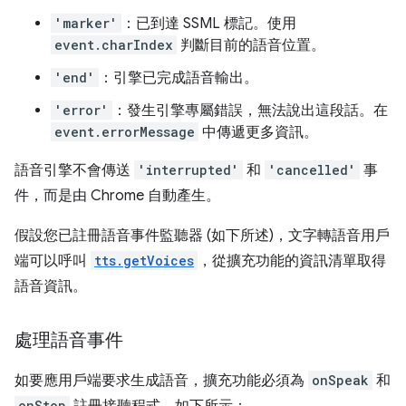
'marker'
：已到達 SSML 標記。使用
event.charIndex
判斷目前的語音位置。
'end'
：引擎已完成語音輸出。
'error'
：發生引擎專屬錯誤，無法說出這段話。在
event.errorMessage
中傳遞更多資訊。
語音引擎不會傳送
'interrupted'
和
'cancelled'
事
件，而是由 Chrome 自動產生。
假設您已註冊語音事件監聽器 (如下所述)，文字轉語音用戶
端可以呼叫
tts.getVoices
，從擴充功能的資訊清單取得
語音資訊。
處理語音事件
如要應用戶端要求生成語音，擴充功能必須為
onSpeak
和
onStop