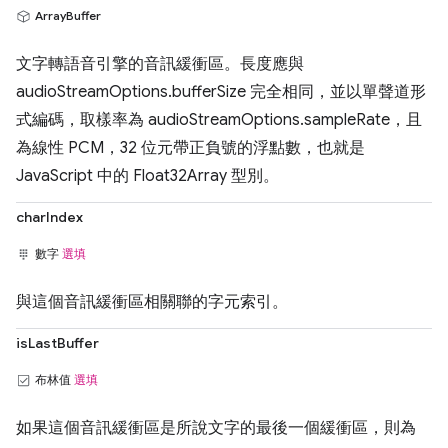
ArrayBuffer
文字轉語音引擎的音訊緩衝區。長度應與
audioStreamOptions.bufferSize 完全相同，並以單聲道形
式編碼，取樣率為 audioStreamOptions.sampleRate，且
為線性 PCM，32 位元帶正負號的浮點數，也就是
JavaScript 中的 Float32Array 型別。
charIndex
數字
選填
與這個音訊緩衝區相關聯的字元索引。
isLastBuffer
布林值
選填
如果這個音訊緩衝區是所說文字的最後一個緩衝區，則為