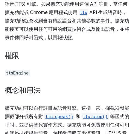
語音(TTS) 引擎。如果擴充功能使用這個 API 註冊，當任何
擴充功能或 Chrome 應用程式使用
tts
API 生成語音時，
擴充功能就會收到含有待說語音和其他參數的事件。擴充功
能接著可以使用任何可用的網頁技術合成及輸出語音，並將
事件傳回呼叫函式，以回報狀態。
權限
ttsEngine
概念和用法
擴充功能可以自行註冊為語音引擎。這樣一來，攔截器就能
攔截部分或所有對
tts.speak()
和
tts.stop()
等函式的
呼叫，並提供替代實作方式。擴充功能可免費使用任何可用
的網路技術提供語音，包括從伺服器串流音訊、HTML5 音