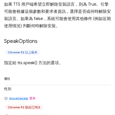
如果 TTS 用戶端希望立即解除安裝語言，則為 True。引擎
可能會根據這個參數和要求者資訊，選擇是否或何時解除安
裝語言。如果為 false，系統可能會使用其他條件 (例如近期
使用情況) 判斷何時解除安裝。
Speak
Options
Chrome 92 以上版本
指定給 tts.speak() 方法的選項。
屬性
性別
VoiceGender
選填
Chrome 92 版起已淘汰