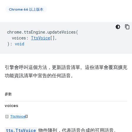
Chrome 66 以上版本
chrome
.
ttsEngine
.
updateVoices
(
voices
:
TtsVoice
[],
)
:
void
引擎會呼叫這個方法，更新語音清單。這份清單會覆寫擴充
功能資訊清單中宣告的任何語音。
參數
voices
TtsVoice
[]
tts.TtsVoice
物件陣列，代表語音合成的可用語音。