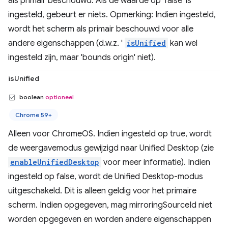
als primair beschouwd. Als de waarde op 'false' is
ingesteld, gebeurt er niets. Opmerking: Indien ingesteld,
wordt het scherm als primair beschouwd voor alle
andere eigenschappen (d.w.z. '
isUnified
kan wel
ingesteld zijn, maar 'bounds origin' niet).
isUnified
boolean
optioneel
Chrome 59+
Alleen voor ChromeOS. Indien ingesteld op true, wordt
de weergavemodus gewijzigd naar Unified Desktop (zie
enableUnifiedDesktop
voor meer informatie). Indien
ingesteld op false, wordt de Unified Desktop-modus
uitgeschakeld. Dit is alleen geldig voor het primaire
scherm. Indien opgegeven, mag mirroringSourceId niet
worden opgegeven en worden andere eigenschappen