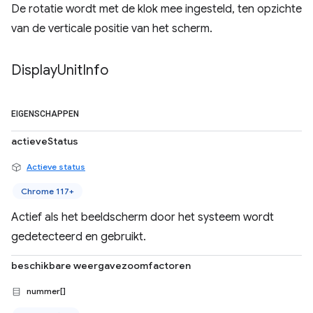
De rotatie wordt met de klok mee ingesteld, ten opzichte
van de verticale positie van het scherm.
Display
Unit
Info
EIGENSCHAPPEN
actieveStatus
Actieve status
Chrome 117+
Actief als het beeldscherm door het systeem wordt
gedetecteerd en gebruikt.
beschikbare weergavezoomfactoren
nummer[]