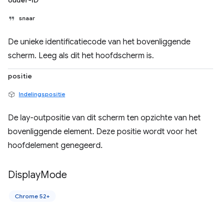
ouder-ID
snaar
De unieke identificatiecode van het bovenliggende
scherm. Leeg als dit het hoofdscherm is.
positie
Indelingspositie
De lay-outpositie van dit scherm ten opzichte van het
bovenliggende element. Deze positie wordt voor het
hoofdelement genegeerd.
Display
Mode
Chrome 52+