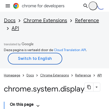
Docs
Chrome Extensions
Reference
API
Deze pagina is vertaald door de
Cloud Translation API
.
Homepage
Docs
Chrome Extensions
Reference
API
chrome
.
system
.
display
On this page