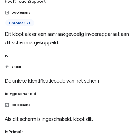
heeft TouchSupport
booleaans
Chrome 57+
Dit klopt als er een aanraakgevoelig invoerapparaat aan
dit scherm is gekoppeld.
id
snaar
De unieke identificatiecode van het scherm.
isIngeschakeld
booleaans
Als dit scherm is ingeschakeld, klopt dit.
isPrimair