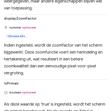
weergegeven, maar andere eigenschappen blijven wel
van toepassing.
displayZoomFactor
nummer
optioneel
Chrome 65+
Indien ingesteld, wordt de zoomfactor van het scherm
bijgewerkt. Deze zoomfunctie voert een herindeling en
hertekening uit, wat resulteert in een betere
zoomkwaliteit dan een eenvoudige pixel-voor-pixel
vergroting.
isPrimair
boolean
optioneel
Als deze waarde op 'true' is ingesteld, wordt het scherm