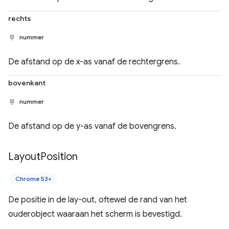
rechts
nummer
De afstand op de x-as vanaf de rechtergrens.
bovenkant
nummer
De afstand op de y-as vanaf de bovengrens.
Layout
Position
Chrome 53+
De positie in de lay-out, oftewel de rand van het
ouderobject waaraan het scherm is bevestigd.