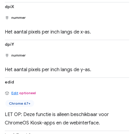
dpiX
nummer
Het aantal pixels per inch langs de x-as.
dpiY
nummer
Het aantal pixels per inch langs de y-as.
edid
Edit
optioneel
Chrome 67+
LET OP: Deze functie is alleen beschikbaar voor
ChromeOS Kiosk-apps en de webinterface.