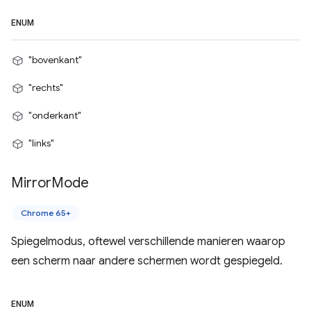
ENUM
"bovenkant"
"rechts"
"onderkant"
"links"
Mirror
Mode
Chrome 65+
Spiegelmodus, oftewel verschillende manieren waarop
een scherm naar andere schermen wordt gespiegeld.
ENUM