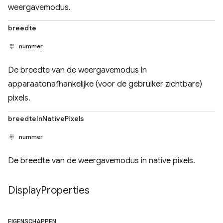
weergavemodus.
breedte
nummer
De breedte van de weergavemodus in
apparaatonafhankelijke (voor de gebruiker zichtbare)
pixels.
breedteInNativePixels
nummer
De breedte van de weergavemodus in native pixels.
Display
Properties
EIGENSCHAPPEN