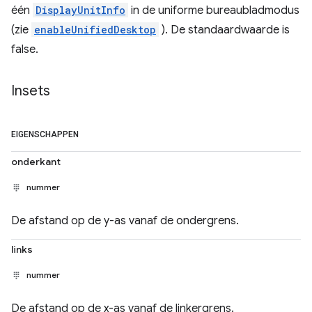
één
DisplayUnitInfo
in de uniforme bureaubladmodus
(zie
enableUnifiedDesktop
). De standaardwaarde is
false.
Insets
EIGENSCHAPPEN
onderkant
nummer
De afstand op de y-as vanaf de ondergrens.
links
nummer
De afstand op de x-as vanaf de linkergrens.