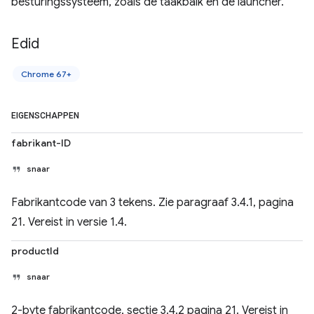
besturingssysteem, zoals de taakbalk en de launcher.
Edid
Chrome 67+
EIGENSCHAPPEN
fabrikant-ID
snaar
Fabrikantcode van 3 tekens. Zie paragraaf 3.4.1, pagina
21. Vereist in versie 1.4.
productId
snaar
2-byte fabrikantcode, sectie 3.4.2 pagina 21. Vereist in