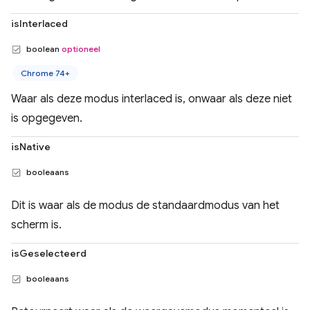
isInterlaced
boolean
optioneel
Chrome 74+
Waar als deze modus interlaced is, onwaar als deze niet
is opgegeven.
isNative
booleaans
Dit is waar als de modus de standaardmodus van het
scherm is.
isGeselecteerd
booleaans