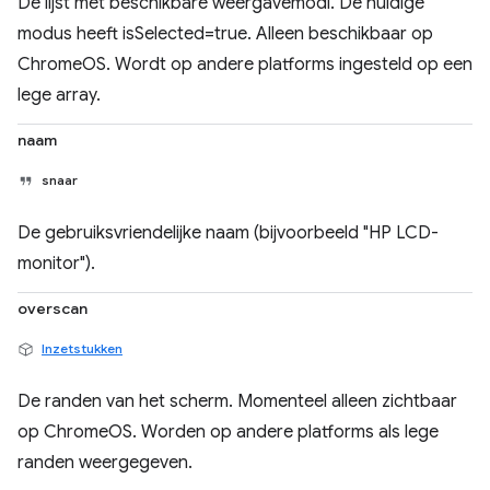
De lijst met beschikbare weergavemodi. De huidige
modus heeft isSelected=true. Alleen beschikbaar op
ChromeOS. Wordt op andere platforms ingesteld op een
lege array.
naam
snaar
De gebruiksvriendelijke naam (bijvoorbeeld "HP LCD-
monitor").
overscan
Inzetstukken
De randen van het scherm. Momenteel alleen zichtbaar
op ChromeOS. Worden op andere platforms als lege
randen weergegeven.