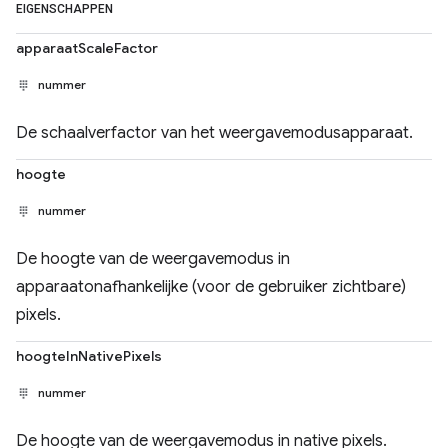
EIGENSCHAPPEN
apparaatScaleFactor
nummer
De schaalverfactor van het weergavemodusapparaat.
hoogte
nummer
De hoogte van de weergavemodus in
apparaatonafhankelijke (voor de gebruiker zichtbare)
pixels.
hoogteInNativePixels
nummer
De hoogte van de weergavemodus in native pixels.