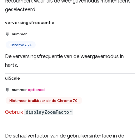
Retourneert waar als de weergavemodus momenteel is
geselecteerd.
verversingsfrequentie
nummer
Chrome 67+
De verversingsfrequentie van de weergavemodus in
hertz.
uiScale
nummer
optioneel
Niet meer bruikbaar sinds Chrome 70.
Gebruik
displayZoomFactor
De schaalverfactor van de gebruikersinterface in de