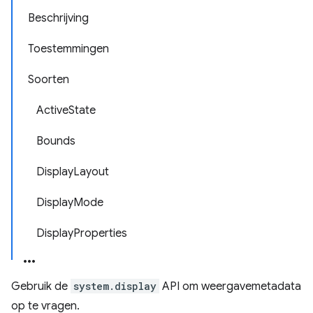
Beschrijving
Toestemmingen
Soorten
ActiveState
Bounds
DisplayLayout
DisplayMode
DisplayProperties
Gebruik de
system.display
API om weergavemetadata
op te vragen.