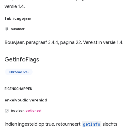
versie 1.4.
fabricagejaar
nummer
Bouwjaar, paragraaf 3.4.4, pagina 22. Vereist in versie 1.4.
Get
Info
Flags
Chrome 59+
EIGENSCHAPPEN
enkelvoudig verenigd
boolean
optioneel
Indien ingesteld op true, retourneert
getInfo
slechts