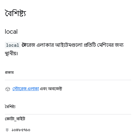
বৈশিষ্ট্য
local
local
স্টোরেজ এলাকার আইটেমগুলো প্রতিটি মেশিনের জন্য
স্থানীয়।
প্রকার
স্টোরেজ এলাকা
এবং অবজেক্ট
বৈশিষ্ট্য
কোটা_বাইট
১০৪৮৫৭৬০