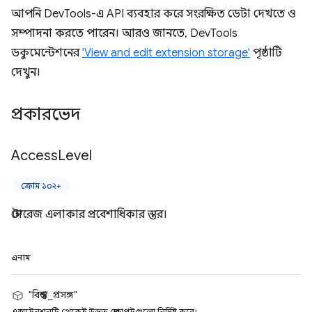
আপনি DevTools-এ API ব্যবহার করে সংরক্ষিত ডেটা দেখতে ও
সম্পাদনা করতে পারেন। আরও জানতে, DevTools
ডকুমেন্টেশনের
'View and edit extension storage'
পৃষ্ঠাটি
দেখুন।
প্রকারভেদ
Access
Level
ক্রোম ১০২+
স্টোরেজ এলাকার প্রবেশাধিকার স্তর।
এনাম
"বিশ্বস্ত_প্রসঙ্গ"
এক্সটেনশনটি থেকেই উদ্ভূত প্রেক্ষাপটগুলো নির্দিষ্ট করে।