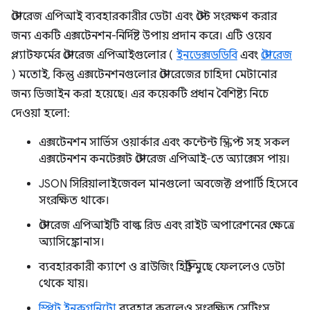
স্টোরেজ এপিআই ব্যবহারকারীর ডেটা এবং স্টেট সংরক্ষণ করার
জন্য একটি এক্সটেনশন-নির্দিষ্ট উপায় প্রদান করে। এটি ওয়েব
প্ল্যাটফর্মের স্টোরেজ এপিআইগুলোর (
ইনডেক্সডডিবি
এবং
স্টোরেজ
) মতোই, কিন্তু এক্সটেনশনগুলোর স্টোরেজের চাহিদা মেটানোর
জন্য ডিজাইন করা হয়েছে। এর কয়েকটি প্রধান বৈশিষ্ট্য নিচে
দেওয়া হলো:
এক্সটেনশন সার্ভিস ওয়ার্কার এবং কন্টেন্ট স্ক্রিপ্ট সহ সকল
এক্সটেনশন কনটেক্সট স্টোরেজ এপিআই-তে অ্যাক্সেস পায়।
JSON সিরিয়ালাইজেবল মানগুলো অবজেক্ট প্রপার্টি হিসেবে
সংরক্ষিত থাকে।
স্টোরেজ এপিআইটি বাল্ক রিড এবং রাইট অপারেশনের ক্ষেত্রে
অ্যাসিঙ্ক্রোনাস।
ব্যবহারকারী ক্যাশে ও ব্রাউজিং হিস্ট্রি মুছে ফেললেও ডেটা
থেকে যায়।
স্প্লিট ইনকগনিটো
ব্যবহার করলেও সংরক্ষিত সেটিংস