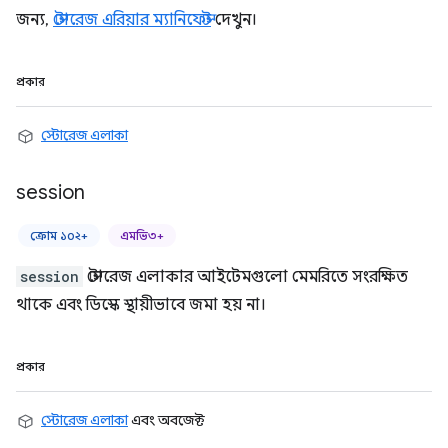
জন্য,
স্টোরেজ এরিয়ার ম্যানিফেস্ট
দেখুন।
প্রকার
স্টোরেজ এলাকা
session
ক্রোম ১০২+
এমভি৩+
session
স্টোরেজ এলাকার আইটেমগুলো মেমরিতে সংরক্ষিত
থাকে এবং ডিস্কে স্থায়ীভাবে জমা হয় না।
প্রকার
স্টোরেজ এলাকা
এবং অবজেক্ট