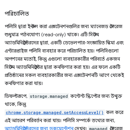
পরিচালিত
পলিসি দ্বারা ইনস্টল করা এক্সটেনশনগুলির জন্য ম্যানেজড স্টোরেজ
শুধুমাত্র পঠনযোগ্য (read-only) থাকে। এটি সিস্টেম
অ্যাডমিনিস্ট্রেটরদের দ্বারা, একটি ডেভেলপার-সংজ্ঞায়িত স্কিমা এবং
এন্টারপ্রাইজ পলিসি ব্যবহার করে পরিচালিত হয়। পলিসিগুলো
অপশনের মতোই, কিন্তু এগুলো ব্যবহারকারীর পরিবর্তে একজন
সিস্টেম অ্যাডমিনিস্ট্রেটর দ্বারা কনফিগার করা হয়। এর ফলে একটি
প্রতিষ্ঠানের সকল ব্যবহারকারীর জন্য এক্সটেনশনটি আগে থেকেই
কনফিগার করা যায়।
ডিফল্টরূপে,
storage.managed
কন্টেন্ট স্ক্রিপ্টের জন্য উন্মুক্ত
থাকে, কিন্তু
chrome.storage.managed.setAccessLevel()
কল করে
এই আচরণ পরিবর্তন করা যায়। পলিসি সম্পর্কে তথ্যের জন্য,
অ্যাডমিনিস্ট্রেটরদের জন্য ডকুমেন্টেশন
দেখুন।
managed
স্টোরেজ