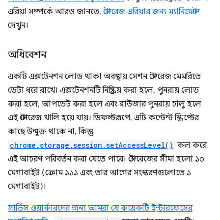
এরিয়া সম্পর্কে আরও জানতে,
স্টোরেজ এরিয়ার জন্য ম্যানিফেস্ট
দেখুন।
অধিবেশন
একটি এক্সটেনশন লোড থাকা অবস্থায় সেশন স্টোরেজ মেমরিতে
ডেটা ধরে রাখে। এক্সটেনশনটি নিষ্ক্রিয় করা হলে, পুনরায় লোড
করা হলে, আপডেট করা হলে এবং ব্রাউজার পুনরায় চালু হলে
এই স্টোরেজ খালি হয়ে যায়। ডিফল্টরূপে, এটি কন্টেন্ট স্ক্রিপ্টের
কাছে উন্মুক্ত থাকে না, কিন্তু
chrome.storage.session.setAccessLevel()
কল করে
এই আচরণ পরিবর্তন করা যেতে পারে। স্টোরেজের সীমা হলো ১০
মেগাবাইট (ক্রোম ১১১ এবং তার আগের সংস্করণগুলোতে ১
মেগাবাইট)।
সার্ভিস ওয়ার্কারদের জন্য আমরা যে কয়েকটি ইন্টারফেসের