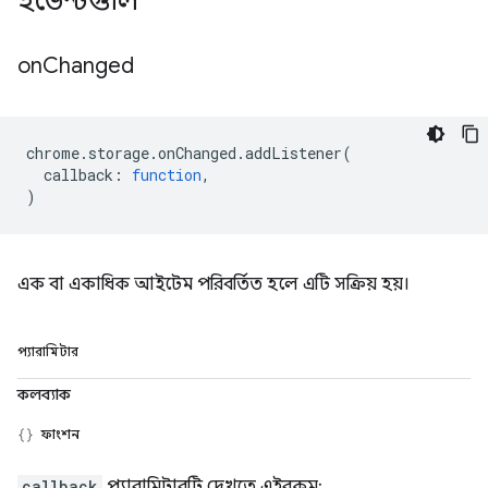
ইভেন্টগুলি
on
Changed
chrome
.
storage
.
onChanged
.
addListener
(
callback
:
function
,
)
এক বা একাধিক আইটেম পরিবর্তিত হলে এটি সক্রিয় হয়।
প্যারামিটার
কলব্যাক
ফাংশন
callback
প্যারামিটারটি দেখতে এইরকম: