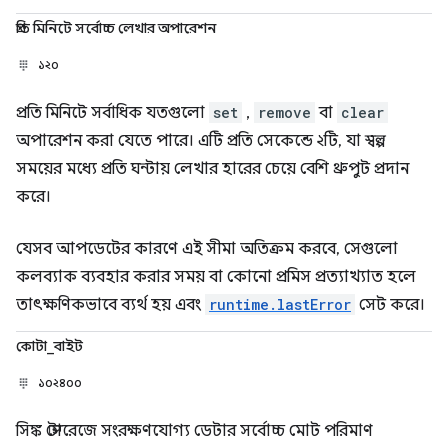
প্রতি মিনিটে সর্বোচ্চ লেখার অপারেশন
১২০
প্রতি মিনিটে সর্বাধিক যতগুলো
set
,
remove
বা
clear
অপারেশন করা যেতে পারে। এটি প্রতি সেকেন্ডে ২টি, যা স্বল্প
সময়ের মধ্যে প্রতি ঘন্টায় লেখার হারের চেয়ে বেশি থ্রুপুট প্রদান
করে।
যেসব আপডেটের কারণে এই সীমা অতিক্রম করবে, সেগুলো
কলব্যাক ব্যবহার করার সময় বা কোনো প্রমিস প্রত্যাখ্যাত হলে
তাৎক্ষণিকভাবে ব্যর্থ হয় এবং
runtime.lastError
সেট করে।
কোটা_বাইট
১০২৪০০
সিঙ্ক স্টোরেজে সংরক্ষণযোগ্য ডেটার সর্বোচ্চ মোট পরিমাণ