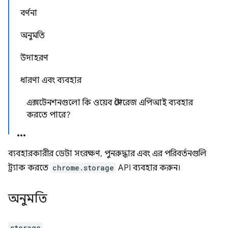
বর্ণনা
অনুমতি
উদাহরণ
ধারণা এবং ব্যবহার
এক্সটেনশনগুলো কি ওয়েব স্টোরেজ এপিআই ব্যবহার
করতে পারে?
ব্যবহারকারীর ডেটা সংরক্ষণ, পুনরুদ্ধার এবং এর পরিবর্তনগুলি
ট্র্যাক করতে
chrome.storage
API ব্যবহার করুন।
অনুমতি
storage