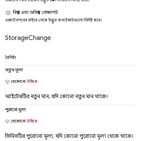
বিশ্বস্ত এবং অবিশ্বস্ত প্রেক্ষাপট
এক্সটেনশনের বাইরে থেকে উদ্ভূত কনটেক্সটগুলো নির্দিষ্ট করে।
Storage
Change
বৈশিষ্ট্য
নতুন মূল্য
যেকোনো
ঐচ্ছিক
আইটেমটির নতুন মান, যদি কোনো নতুন মান থাকে।
পুরানো মূল্য
যেকোনো
ঐচ্ছিক
জিনিসটির পুরোনো মূল্য, যদি কোনো পুরোনো মূল্য থেকে থাকে।