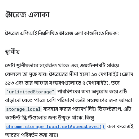
স্টোরেজ এলাকা
স্টোরেজ এপিআই নিম্নলিখিত স্টোরেজ এলাকাগুলিতে বিভক্ত:
স্থানীয়
ডেটা স্থানীয়ভাবে সংরক্ষিত থাকে এবং এক্সটেনশনটি সরিয়ে
ফেললে তা মুছে যায়। স্টোরেজের সীমা হলো ১০ মেগাবাইট (ক্রোম
১১৩ এবং তার আগের সংস্করণগুলোতে ৫ মেগাবাইট), তবে
"unlimitedStorage"
পারমিশনের জন্য অনুরোধ করে এটি
বাড়ানো যেতে পারে। বেশি পরিমাণে ডেটা সংরক্ষণের জন্য আমরা
storage.local
ব্যবহার করার পরামর্শ দিই। ডিফল্টরূপে, এটি
কন্টেন্ট স্ক্রিপ্টগুলোর জন্য উন্মুক্ত থাকে, কিন্তু
chrome.storage.local.setAccessLevel()
কল করে এই
আচরণ পরিবর্তন করা যায়।