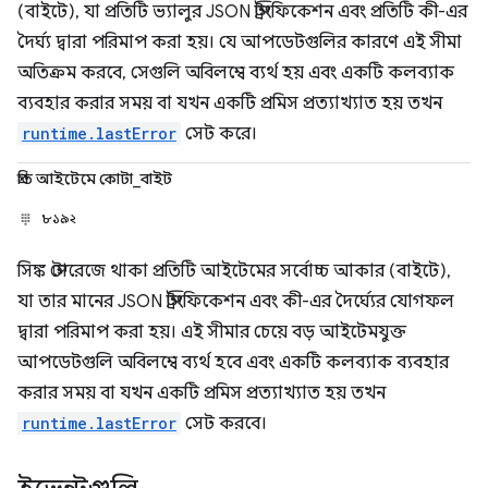
(বাইটে), যা প্রতিটি ভ্যালুর JSON স্ট্রিংফিকেশন এবং প্রতিটি কী-এর
দৈর্ঘ্য দ্বারা পরিমাপ করা হয়। যে আপডেটগুলির কারণে এই সীমা
অতিক্রম করবে, সেগুলি অবিলম্বে ব্যর্থ হয় এবং একটি কলব্যাক
ব্যবহার করার সময় বা যখন একটি প্রমিস প্রত্যাখ্যাত হয় তখন
runtime.lastError
সেট করে।
প্রতি আইটেমে কোটা_বাইট
৮১৯২
সিঙ্ক স্টোরেজে থাকা প্রতিটি আইটেমের সর্বোচ্চ আকার (বাইটে),
যা তার মানের JSON স্ট্রিংফিকেশন এবং কী-এর দৈর্ঘ্যের যোগফল
দ্বারা পরিমাপ করা হয়। এই সীমার চেয়ে বড় আইটেমযুক্ত
আপডেটগুলি অবিলম্বে ব্যর্থ হবে এবং একটি কলব্যাক ব্যবহার
করার সময় বা যখন একটি প্রমিস প্রত্যাখ্যাত হয় তখন
runtime.lastError
সেট করবে।