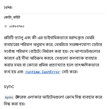
বৈশিষ্ট্য
কোটা_বাইট
১০৪৮৫৭৬০
প্রতিটি ভ্যালু এবং কী-এর ডাইনামিকভাবে বরাদ্দকৃত মেমরি
ব্যবহারের পরিমাণ অনুমান করে, মেমরিতে সংরক্ষণযোগ্য ডেটার
সর্বোচ্চ পরিমাণ (বাইটে) নির্ধারণ করা হয়। যে আপডেটগুলোর
কারণে এই সীমা অতিক্রম করবে, সেগুলো কলব্যাক ব্যবহার
করার সময় বা কোনো প্রমিজ প্রত্যাখ্যাত হলে তাৎক্ষণিকভাবে
ব্যর্থ হয় এবং
runtime.lastError
সেট করে।
sync
sync
স্টোরেজ এলাকার আইটেমগুলো ক্রোম সিঙ্ক ব্যবহার করে
সিঙ্ক করা হয়।