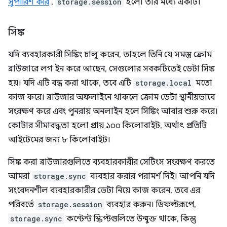
সুপারিশ করি
,
storage.session
হলো তার মধ্যে একটি।
সিঙ্ক
যদি ব্যবহারকারী সিঙ্কিং চালু করেন, তাহলে তিনি যে সমস্ত ক্রোম
ব্রাউজারে লগ ইন করে আছেন, সেগুলোর সবকটিতেই ডেটা সিঙ্ক
হয়। যদি এটি বন্ধ করা থাকে, তবে এটি
storage.local
মতো
কাজ করে। ব্রাউজার অফলাইনে থাকলে ক্রোম ডেটা স্থানীয়ভাবে
সংরক্ষণ করে এবং পুনরায় অনলাইন হলে সিঙ্কিং আবার শুরু করে।
কোটার সীমাবদ্ধতা হলো প্রায় ১০০ কিলোবাইট, অর্থাৎ প্রতিটি
আইটেমের জন্য ৮ কিলোবাইট।
সিঙ্ক করা ব্রাউজারগুলিতে ব্যবহারকারীর সেটিংস সংরক্ষণ করতে
আমরা
storage.sync
ব্যবহার করার পরামর্শ দিই। আপনি যদি
সংবেদনশীল ব্যবহারকারীর ডেটা নিয়ে কাজ করেন, তবে এর
পরিবর্তে
storage.session
ব্যবহার করুন। ডিফল্টরূপে,
storage.sync
কন্টেন্ট স্ক্রিপ্টগুলিতে উন্মুক্ত থাকে, কিন্তু