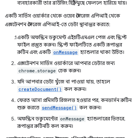
ব্যবহারকারী তার ব্রাউজিং হিস্ট্রি মুছে ফেললে হারিয়ে যায়।
একটি সার্ভিস ওয়ার্কার থেকে ওয়েব স্টোরেজ এপিআই থেকে
এক্সটেনশন স্টোরেজ এপিআই-তে ডেটা স্থানান্তর করতে:
একটি অফস্ক্রিন ডকুমেন্ট এইচটিএমএল পেজ এবং স্ক্রিপ্ট
ফাইল প্রস্তুত করুন। স্ক্রিপ্ট ফাইলটিতে একটি রূপান্তর
রুটিন এবং একটি
onMessage
হ্যান্ডলার থাকা উচিত।
এক্সটেনশন সার্ভিস ওয়ার্কারে আপনার ডেটার জন্য
chrome.storage
চেক করুন।
যদি আপনার ডেটা খুঁজে না পাওয়া যায়, তাহলে
createDocument()
কল করুন।
ফেরত আসা প্রমিসটি রিজলভ হওয়ার পর, কনভার্সন রুটিন
শুরু করতে
sendMessage()
কল করুন।
অফস্ক্রিন ডকুমেন্টের
onMessage
হ্যান্ডলারের ভিতরে,
রূপান্তর রুটিনটি কল করুন।