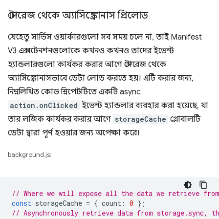
স্টোরেজ থেকে অ্যাসিঙ্ক্রোনাস প্রিলোড
যেহেতু সার্ভিস ওয়ার্কারগুলো সব সময় চলে না, তাই Manifest
V3 এক্সটেনশনগুলোকে কখনও কখনও তাদের ইভেন্ট
হ্যান্ডলারগুলো কার্যকর করার আগে স্টোরেজ থেকে
অ্যাসিঙ্ক্রোনাসভাবে ডেটা লোড করতে হয়। এটি করার জন্য,
নিম্নলিখিত কোড স্নিপেটটিতে একটি async
action.onClicked
ইভেন্ট হ্যান্ডলার ব্যবহার করা হয়েছে, যা
তার লজিক কার্যকর করার আগে
storageCache
গ্লোবালটি
ডেটা দ্বারা পূর্ণ হওয়ার জন্য অপেক্ষা করে।
background.js:
// Where we will expose all the data we retrieve fro
const
storageCache
=
{
count
:
0
};
// Asynchronously retrieve data from storage.sync, t