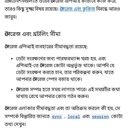
এক্সটেনশনগুলিতে ওয়েব স্টোরেজ এপিআই কীভাবে কাজ করে,
তারও কিছু সূক্ষ্ম বিষয় রয়েছে।
স্টোরেজ এবং কুকিজ
নিবন্ধে আরও
জানুন।
স্টোরেজ এবং থ্রটলিং সীমা
স্টোরেজ এপিআই ব্যবহারের সীমাবদ্ধতা রয়েছে:
ডেটা সংরক্ষণের জন্য পারফরম্যান্স খরচ হয়, এবং
এপিআই-তে স্টোরেজ কোটা অন্তর্ভুক্ত থাকে। আপনি যে
ডেটা সংরক্ষণ করতে চান, তার পরিকল্পনা করুন, যাতে
আপনার স্টোরেজ স্পেস বজায় থাকে।
স্টোরেজ সম্পন্ন হতে সময় লাগতে পারে। এই সময়টির কথা
মাথায় রেখে আপনার কোড গঠন করুন।
স্টোরেজ এলাকার সীমাবদ্ধতা এবং তা অতিক্রম করলে কী হয়, সে
সম্পর্কে বিস্তারিত জানতে
sync
,
local
এবং
session
কোটা
তথ্য দেখুন।