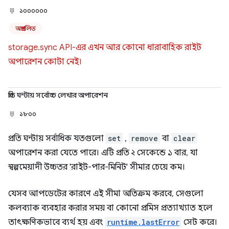
১০০০০০০
অপ্রচলিত
storage.sync API-এর এখন আর কোনো ধারাবাহিক রাইট
অপারেশন কোটা নেই।
প্রতি ঘন্টায় সর্বোচ্চ লেখার অপারেশন
১৮০০
প্রতি ঘন্টায় সর্বাধিক যতগুলো
set
,
remove
বা
clear
অপারেশন করা যেতে পারে। এটি প্রতি ২ সেকেন্ডে ১ বার, যা
স্বল্পমেয়াদী উচ্চতর 'রাইট-পার-মিনিট' সীমার চেয়ে কম।
যেসব আপডেটের কারণে এই সীমা অতিক্রম করবে, সেগুলো
কলব্যাক ব্যবহার করার সময় বা কোনো প্রমিস প্রত্যাখ্যাত হলে
তাৎক্ষণিকভাবে ব্যর্থ হয় এবং
runtime.lastError
সেট করে।