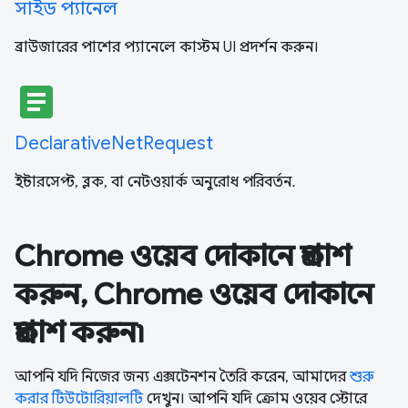
সাইড প্যানেল
ব্রাউজারের পাশের প্যানেলে কাস্টম UI প্রদর্শন করুন।
article
DeclarativeNetRequest
ইন্টারসেপ্ট, ব্লক, বা নেটওয়ার্ক অনুরোধ পরিবর্তন.
Chrome ওয়েব দোকানে প্রকাশ
করুন, Chrome ওয়েব দোকানে
প্রকাশ করুন৷
আপনি যদি নিজের জন্য এক্সটেনশন তৈরি করেন, আমাদের
শুরু
করার টিউটোরিয়ালটি
দেখুন। আপনি যদি ক্রোম ওয়েব স্টোরে