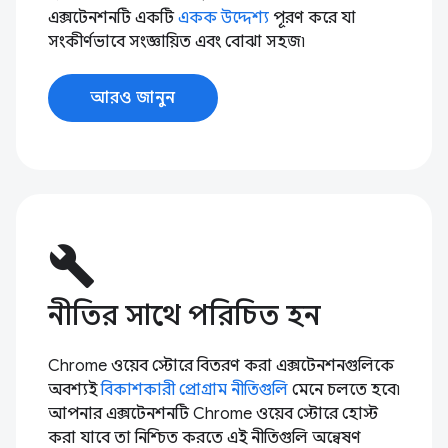
এক্সটেনশনটি একটি
একক উদ্দেশ্য
পূরণ করে যা
সংকীর্ণভাবে সংজ্ঞায়িত এবং বোঝা সহজ৷
আরও জানুন
build
নীতির সাথে পরিচিত হন
Chrome ওয়েব স্টোরে বিতরণ করা এক্সটেনশনগুলিকে
অবশ্যই
বিকাশকারী প্রোগ্রাম নীতিগুলি
মেনে চলতে হবে৷
আপনার এক্সটেনশনটি Chrome ওয়েব স্টোরে হোস্ট
করা যাবে তা নিশ্চিত করতে এই নীতিগুলি অন্বেষণ