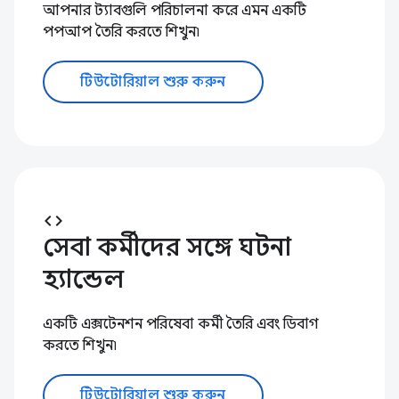
আপনার ট্যাবগুলি পরিচালনা করে এমন একটি
পপআপ তৈরি করতে শিখুন৷
টিউটোরিয়াল শুরু করুন
code
সেবা কর্মীদের সঙ্গে ঘটনা
হ্যান্ডেল
একটি এক্সটেনশন পরিষেবা কর্মী তৈরি এবং ডিবাগ
করতে শিখুন৷
টিউটোরিয়াল শুরু করুন