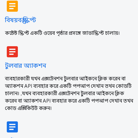
article
বিষয়বস্তু স্ক্রিপ্ট
কন্টেন্ট স্ক্রিপ্ট একটি ওয়েব পৃষ্ঠার প্রসঙ্গে জাভাস্ক্রিপ্ট চালায়।
article
টুলবার অ্যাকশন
ব্যবহারকারী যখন এক্সটেনশন টুলবার আইকনে ক্লিক করেন বা
অ্যাকশন API ব্যবহার করে একটি পপআপ দেখান তখন কোডটি
চালান। ,যখন ব্যবহারকারী এক্সটেনশন টুলবার আইকনে ক্লিক
করেন বা অ্যাকশন API ব্যবহার করে একটি পপআপ দেখান তখন
কোড এক্সিকিউট করুন।
article