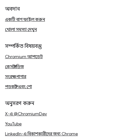
অবদান
একটি বাগ ফাইল করুন
খোলা সমস্যা দেখুন
সম্পর্কিত বিষয়বস্তু
Chromium আপডেট
কেস স্টাডিজ
সংরক্ষণাগার
পডকাস্ট এবং শো
অনুসরণ করুন
X-এ @ChromiumDev
YouTube
LinkedIn-এ বিকাশকারীদের জন্য Chrome