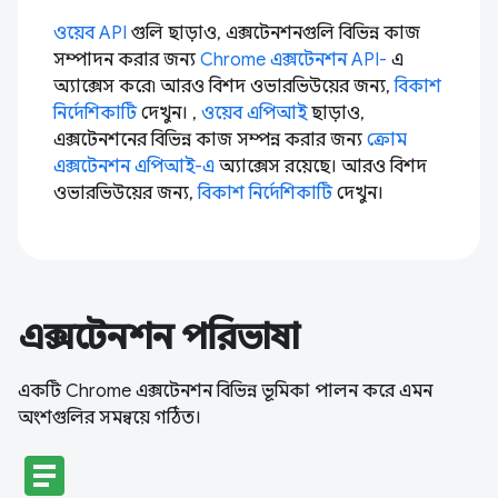
ওয়েব API
গুলি ছাড়াও, এক্সটেনশনগুলি বিভিন্ন কাজ
সম্পাদন করার জন্য
Chrome এক্সটেনশন API-
এ
অ্যাক্সেস করে৷ আরও বিশদ ওভারভিউয়ের জন্য,
বিকাশ
নির্দেশিকাটি
দেখুন। ,
ওয়েব এপিআই
ছাড়াও,
এক্সটেনশনের বিভিন্ন কাজ সম্পন্ন করার জন্য
ক্রোম
এক্সটেনশন এপিআই-এ
অ্যাক্সেস রয়েছে। আরও বিশদ
ওভারভিউয়ের জন্য,
বিকাশ নির্দেশিকাটি
দেখুন।
এক্সটেনশন পরিভাষা
একটি Chrome এক্সটেনশন বিভিন্ন ভূমিকা পালন করে এমন
অংশগুলির সমন্বয়ে গঠিত।
article