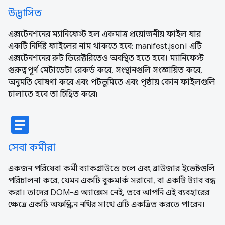
উদ্ভাসিত
এক্সটেনশনের ম্যানিফেস্ট হল একমাত্র প্রয়োজনীয় ফাইল যার
একটি নির্দিষ্ট ফাইলের নাম থাকতে হবে: manifest.json। এটি
এক্সটেনশনের রুট ডিরেক্টরিতেও অবস্থিত হতে হবে। ম্যানিফেস্ট
গুরুত্বপূর্ণ মেটাডেটা রেকর্ড করে, সংস্থানগুলি সংজ্ঞায়িত করে,
অনুমতি ঘোষণা করে এবং পটভূমিতে এবং পৃষ্ঠায় কোন ফাইলগুলি
চালাতে হবে তা চিহ্নিত করে৷
article
সেবা কর্মীরা
একজন পরিষেবা কর্মী ব্যাকগ্রাউন্ডে চলে এবং ব্রাউজার ইভেন্টগুলি
পরিচালনা করে, যেমন একটি বুকমার্ক সরানো, বা একটি ট্যাব বন্ধ
করা। তাদের DOM-এ অ্যাক্সেস নেই, তবে আপনি এই ব্যবহারের
ক্ষেত্রে একটি অফস্ক্রিন নথির সাথে এটি একত্রিত করতে পারেন।