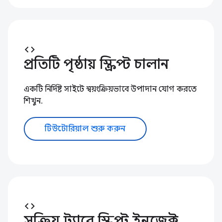
code
প্রতিটি পৃষ্ঠায় স্ক্রিপ্ট চালান
একটি নির্দিষ্ট সাইটে স্বয়ংক্রিয়ভাবে উপাদান যোগ করতে
শিখুন.
টিউটোরিয়াল শুরু করুন
code
সক্রিয় ট্যাবে স্ক্রিপ্ট ইনজেক্ট