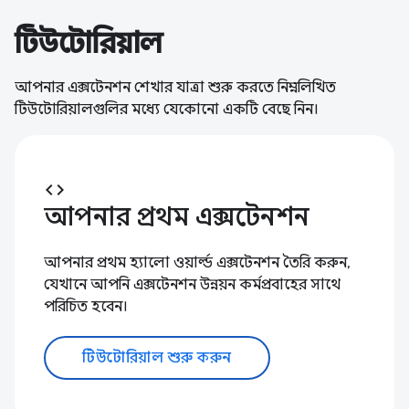
টিউটোরিয়াল
আপনার এক্সটেনশন শেখার যাত্রা শুরু করতে নিম্নলিখিত
টিউটোরিয়ালগুলির মধ্যে যেকোনো একটি বেছে নিন।
code
আপনার প্রথম এক্সটেনশন
আপনার প্রথম হ্যালো ওয়ার্ল্ড এক্সটেনশন তৈরি করুন,
যেখানে আপনি এক্সটেনশন উন্নয়ন কর্মপ্রবাহের সাথে
পরিচিত হবেন।
টিউটোরিয়াল শুরু করুন