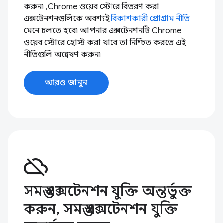
করুন৷ ,Chrome ওয়েব স্টোরে বিতরণ করা
এক্সটেনশনগুলিকে অবশ্যই
বিকাশকারী প্রোগ্রাম নীতি
মেনে চলতে হবে৷ আপনার এক্সটেনশনটি Chrome
ওয়েব স্টোরে হোস্ট করা যাবে তা নিশ্চিত করতে এই
নীতিগুলি অন্বেষণ করুন৷
আরও জানুন
cloud_off
সমস্ত এক্সটেনশন যুক্তি অন্তর্ভুক্ত
করুন, সমস্ত এক্সটেনশন যুক্তি