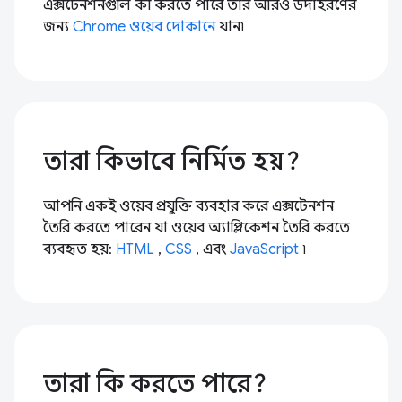
এক্সটেনশনগুলি কী করতে পারে তার আরও উদাহরণের
জন্য
Chrome ওয়েব দোকানে
যান৷
তারা কিভাবে নির্মিত হয়?
আপনি একই ওয়েব প্রযুক্তি ব্যবহার করে এক্সটেনশন
তৈরি করতে পারেন যা ওয়েব অ্যাপ্লিকেশন তৈরি করতে
ব্যবহৃত হয়:
HTML
,
CSS
, এবং
JavaScript
৷
তারা কি করতে পারে?