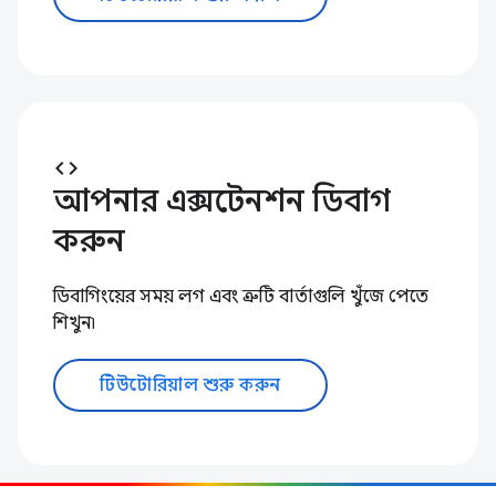
code
আপনার এক্সটেনশন ডিবাগ
করুন
ডিবাগিংয়ের সময় লগ এবং ত্রুটি বার্তাগুলি খুঁজে পেতে
শিখুন৷
টিউটোরিয়াল শুরু করুন