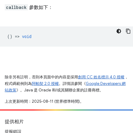
callback
參數如下：
() =>
void
除非另有註明，否則本頁面中的內容是採用
創用 CC 姓名標示 4.0 授權
，
程式碼範例則為
阿帕契 2.0 授權
。詳情請參閱《
Google Developers 網
站政策
》。Java 是 Oracle 和/或其關聯企業的註冊商標。
上次更新時間：2025-08-11 (世界標準時間)。
提供相片
提報錯誤