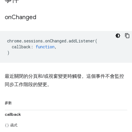
on
Changed
chrome
.
sessions
.
onChanged
.
addListener
(
callback
:
function
,
)
最近關閉的分頁和/或視窗變更時觸發。這個事件不會監控
同步工作階段的變更。
參數
callback
函式