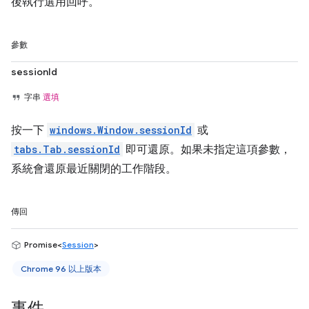
後執行選用回呼。
參數
sessionId
字串
選填
按一下
windows.Window.sessionId
或
tabs.Tab.sessionId
即可還原。如果未指定這項參數，
系統會還原最近關閉的工作階段。
傳回
Promise<
Session
>
Chrome 96 以上版本
事件