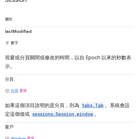
屬性
lastModified
數字
視窗或分頁關閉或修改的時間，以自 Epoch 以來的秒數表
示。
分頁
分頁
選填
如果這個項目說明的是分頁，則為
tabs.Tab
。系統會設
定這個值或
sessions.Session.window
。
窗戶
Window
選填