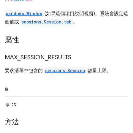
windows.Window
(如果這個項目說明視窗)。系統會設定這
個值或
sessions.Session.tab
。
屬性
MAX
_
SESSION
_
RESULTS
要求清單中包含的
sessions.Session
數量上限。
值
25
方法