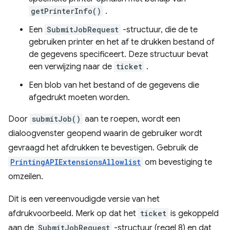
getPrinterInfo()
.
Een
SubmitJobRequest
-structuur, die de te
gebruiken printer en het af te drukken bestand of
de gegevens specificeert. Deze structuur bevat
een verwijzing naar de
ticket
.
Een blob van het bestand of de gegevens die
afgedrukt moeten worden.
Door
submitJob()
aan te roepen, wordt een
dialoogvenster geopend waarin de gebruiker wordt
gevraagd het afdrukken te bevestigen. Gebruik de
PrintingAPIExtensionsAllowlist
om bevestiging te
omzeilen.
Dit is een vereenvoudigde versie van het
afdrukvoorbeeld. Merk op dat het
ticket
is gekoppeld
aan de
SubmitJobRequest
-structuur (regel 8) en dat