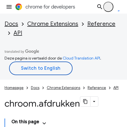
Docs
Chrome Extensions
Reference
API
Deze pagina is vertaald door de
Cloud Translation API
.
Homepage
Docs
Chrome Extensions
Reference
API
chroom
.
afdrukken
On this page