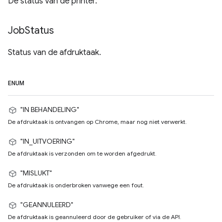
De status van de printer.
Job
Status
Status van de afdruktaak.
ENUM
"IN BEHANDELING"
De afdruktaak is ontvangen op Chrome, maar nog niet verwerkt.
"IN_UITVOERING"
De afdruktaak is verzonden om te worden afgedrukt.
"MISLUKT"
De afdruktaak is onderbroken vanwege een fout.
"GEANNULEERD"
De afdruktaak is geannuleerd door de gebruiker of via de API.