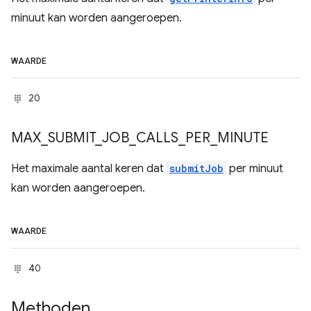
minuut kan worden aangeroepen.
WAARDE
20
MAX
_
SUBMIT
_
JOB
_
CALLS
_
PER
_
MINUTE
Het maximale aantal keren dat
submitJob
per minuut
kan worden aangeroepen.
WAARDE
40
Methoden