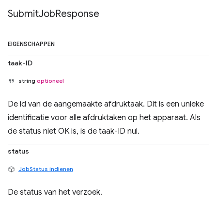
Submit
Job
Response
EIGENSCHAPPEN
taak-ID
string
optioneel
De id van de aangemaakte afdruktaak. Dit is een unieke
identificatie voor alle afdruktaken op het apparaat. Als
de status niet OK is, is de taak-ID nul.
status
JobStatus indienen
De status van het verzoek.