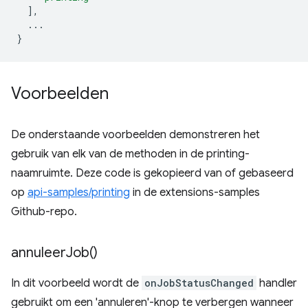
],
...
}
Voorbeelden
De onderstaande voorbeelden demonstreren het
gebruik van elk van de methoden in de printing-
naamruimte. Deze code is gekopieerd van of gebaseerd
op
api-samples/printing
in de extensions-samples
Github-repo.
annuleer
Job(
)
In dit voorbeeld wordt de
onJobStatusChanged
handler
gebruikt om een ​​'annuleren'-knop te verbergen wanneer