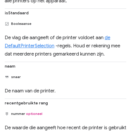
alle printers op het apparaat.
isStandaard
Booleaanse
De vlag die aangeeft of de printer voldoet aan
de
DefaultPrinterSelection
-regels. Houd er rekening mee
dat meerdere printers gemarkeerd kunnen zijn.
naam
snaar
De naam van de printer.
recentgebruikte rang
nummer
optioneel
De waarde die aangeeft hoe recent de printer is gebruikt