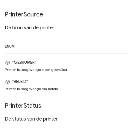
Printer
Source
De bron van de printer.
ENUM
"GEBRUIKER"
Printer is toegevoegd door gebruiker.
"BELEID"
Printer is toegevoegd via beleid.
Printer
Status
De status van de printer.