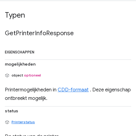
Typen
Get
Printer
Info
Response
EIGENSCHAPPEN
mogelijkheden
object
optioneel
Printermogelijkheden in
CDD-formaat
. Deze eigenschap
ontbreekt mogelijk.
status
Printerstatus