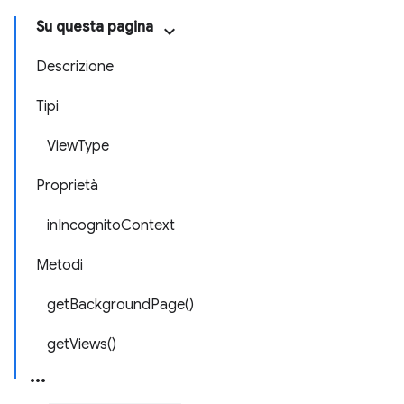
Su questa pagina
Descrizione
Tipi
ViewType
Proprietà
inIncognitoContext
Metodi
getBackgroundPage()
getViews()