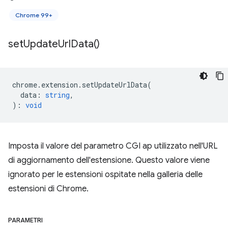
Chrome 99+
set
Update
Url
Data(
)
chrome
.
extension
.
setUpdateUrlData
(
data
:
string
,
)
:
void
Imposta il valore del parametro CGI ap utilizzato nell'URL
di aggiornamento dell'estensione. Questo valore viene
ignorato per le estensioni ospitate nella galleria delle
estensioni di Chrome.
PARAMETRI