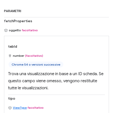
PARAMETRI
fetchProperties
oggetto
facoltativo
tabId
number
(facoltativo)
Chrome 54 o versioni successive
Trova una visualizzazione in base a un ID scheda. Se
questo campo viene omesso, vengono restituite
tutte le visualizzazioni.
tipo
ViewType
facoltativo