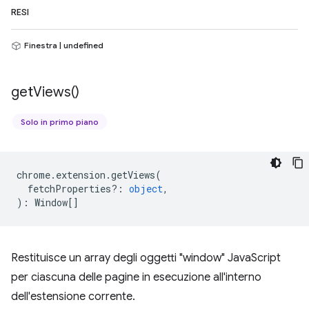
RESI
Finestra | undefined
get
Views(
)
Solo in primo piano
chrome
.
extension
.
getViews
(
fetchProperties?
:
object
,
)
:
Window
[]
Restituisce un array degli oggetti "window" JavaScript
per ciascuna delle pagine in esecuzione all'interno
dell'estensione corrente.