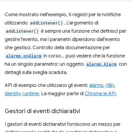
Come mostrato nell'esempio, ti registri per le notifiche
utilizzando
addListener()
. L'argomento di
addListener()
è sempre una funzione che definisci per
gestire l'evento, ma i parametri dipendono dall'evento
che gestisci. Controllo della documentazione per
alarms.onAlarm
in corso... puoi vedere che la funzione
ha un singolo parametro: un oggetto
alarms.Alarm
con
dettagli sulla sveglia scaduta.
API di esempio che utilizzano gli eventi:
alarms
,
i18n
,
identity
,
runtime
. La maggior parte di
Chrome le API
.
Gestori di eventi dichiarativi
I gestori di eventi dichiarativi forniscono un mezzo per