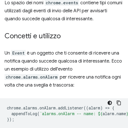
Lo spazio dei nomi
chrome.events
contiene tipi comuni
utilizzati dagli eventi di invio delle API per avvisarti
quando succede qualcosa di interessante.
Concetti e utilizzo
Un
Event
è un oggetto che ti consente di ricevere una
notifica quando succede qualcosa di interessante. Ecco
un esempio di utilizzo dell'evento
chrome.alarms.onAlarm
per ricevere una notifica ogni
volta che una sveglia è trascorsa:
chrome
.
alarms
.
onAlarm
.
addListener
((
alarm
)
=
>
{
appendToLog
(
`alarms.onAlarm -- name: 
${
alarm
.
name
});