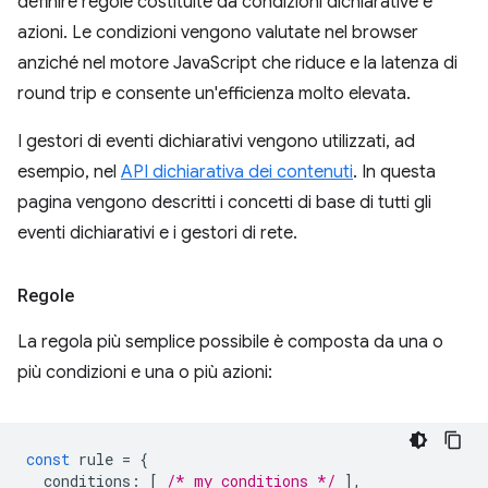
definire regole costituite da condizioni dichiarative e
azioni. Le condizioni vengono valutate nel browser
anziché nel motore JavaScript che riduce e la latenza di
round trip e consente un'efficienza molto elevata.
I gestori di eventi dichiarativi vengono utilizzati, ad
esempio, nel
API dichiarativa dei contenuti
. In questa
pagina vengono descritti i concetti di base di tutti gli
eventi dichiarativi e i gestori di rete.
Regole
La regola più semplice possibile è composta da una o
più condizioni e una o più azioni:
const
rule
=
{
conditions
:
[
/* my conditions */
],