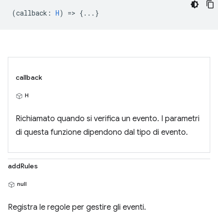
(
callback
:
H
) => {...}
callback
H
Richiamato quando si verifica un evento. I parametri
di questa funzione dipendono dal tipo di evento.
addRules
null
Registra le regole per gestire gli eventi.