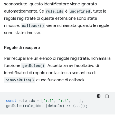
sconosciuto, questo identificatore viene ignorato
automaticamente. Se
rule_ids
è
undefined
, tutte le
regole registrate di questa estensione sono state
rimosse.
callback()
viene richiamata quando le regole
sono state rimosse.
Regole di recupero
Per recuperare un elenco di regole registrate, richiama la
funzione
getRules()
. Accetta array facoltativo di
identificatori di regole con la stessa semantica di
removeRules()
e una funzione di callback.
const
rule_ids
=
[
"id1"
,
"id2"
,
...];
getRules
(
rule_ids
,
(
details
)
=
>
{...});