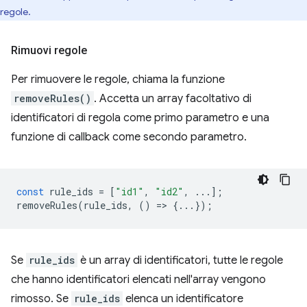
regole.
Rimuovi regole
Per rimuovere le regole, chiama la funzione
removeRules()
. Accetta un array facoltativo di
identificatori di regola come primo parametro e una
funzione di callback come secondo parametro.
const
rule_ids
=
[
"id1"
,
"id2"
,
...];
removeRules
(
rule_ids
,
()
=
>
{...});
Se
rule_ids
è un array di identificatori, tutte le regole
che hanno identificatori elencati nell'array vengono
rimosso. Se
rule_ids
elenca un identificatore