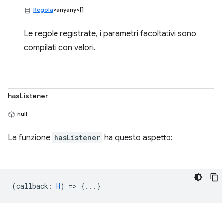
Regola
<anyany>[]
Le regole registrate, i parametri facoltativi sono
compilati con valori.
hasListener
null
La funzione
hasListener
ha questo aspetto:
(
callback
:
H
) => {...}