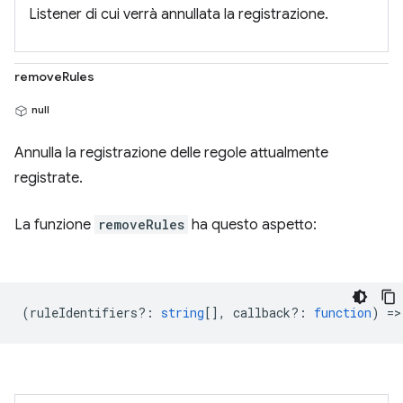
Listener di cui verrà annullata la registrazione.
removeRules
null
Annulla la registrazione delle regole attualmente
registrate.
La funzione
removeRules
ha questo aspetto:
(
ruleIdentifiers?
:
string
[],
callback?
:
function
) =>