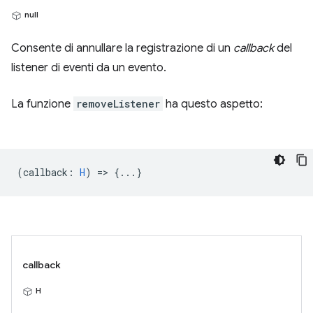
null
Consente di annullare la registrazione di un
callback
del
listener di eventi da un evento.
La funzione
removeListener
ha questo aspetto:
(
callback
:
H
) => {...}
callback
H