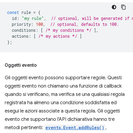
const
rule
=
{
id
:
"my rule"
,
// optional, will be generated if 
priority
:
100
,
// optional, defaults to 100.
conditions
:
[
/* my conditions */
],
actions
:
[
/* my actions */
]
};
Oggetti evento
Gli oggetti evento possono supportare regole. Questi
oggetti evento non chiamano una funzione di callback
quando si verificano, ma verifica se una qualsiasi regola
registrata ha almeno una condizione soddisfatta ed
esegui le azioni associate a questa regola. Gli oggetti
evento che supportano l'API dichiarativa hanno tre
metodi pertinenti:
events.Event.addRules()
,