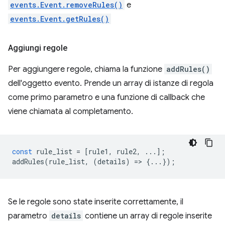
events.Event.removeRules()
e
events.Event.getRules()
Aggiungi regole
Per aggiungere regole, chiama la funzione
addRules()
dell'oggetto evento. Prende un array di istanze di regola
come primo parametro e una funzione di callback che
viene chiamata al completamento.
const
rule_list
=
[
rule1
,
rule2
,
...];
addRules
(
rule_list
,
(
details
)
=
>
{...});
Se le regole sono state inserite correttamente, il
parametro
details
contiene un array di regole inserite