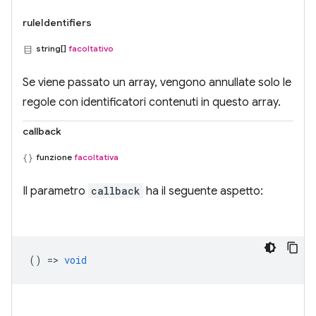
ruleIdentifiers
string[]
facoltativo
Se viene passato un array, vengono annullate solo le
regole con identificatori contenuti in questo array.
callback
funzione
facoltativa
Il parametro
callback
ha il seguente aspetto:
() =>
void