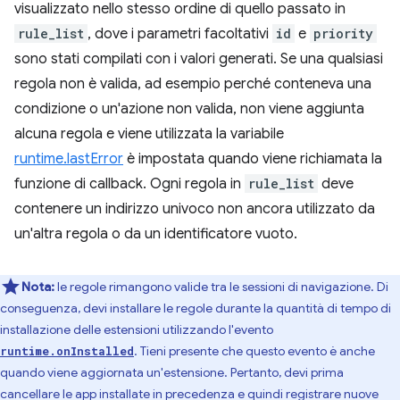
visualizzato nello stesso ordine di quello passato in
rule_list
, dove i parametri facoltativi
id
e
priority
sono stati compilati con i valori generati. Se una qualsiasi
regola non è valida, ad esempio perché conteneva una
condizione o un'azione non valida, non viene aggiunta
alcuna regola e viene utilizzata la variabile
runtime.lastError
è impostata quando viene richiamata la
funzione di callback. Ogni regola in
rule_list
deve
contenere un indirizzo univoco non ancora utilizzato da
un'altra regola o da un identificatore vuoto.
Nota:
le regole rimangono valide tra le sessioni di navigazione. Di
conseguenza, devi installare le regole durante la quantità di tempo di
installazione delle estensioni utilizzando l'evento
. Tieni presente che questo evento è anche
runtime.onInstalled
quando viene aggiornata un'estensione. Pertanto, devi prima
cancellare le app installate in precedenza e quindi registrare nuove