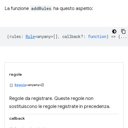
La funzione
addRules
ha questo aspetto:
(
rules
:
Rule
<anyany>
[],
callback?
:
function
) => {...
regole
Regola
<anyany>[]
Regole da registrare. Queste regole non
sostituiscono le regole registrate in precedenza.
callback