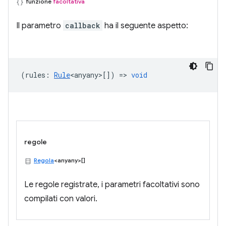
funzione
facoltativa
Il parametro
callback
ha il seguente aspetto:
(
rules
:
Rule
<anyany>
[]) =>
void
regole
Regola
<anyany>[]
Le regole registrate, i parametri facoltativi sono
compilati con valori.