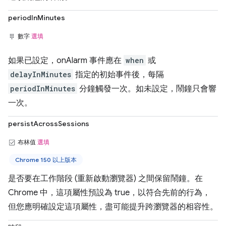
periodInMinutes
數字
選填
如果已設定，onAlarm 事件應在
when
或
delayInMinutes
指定的初始事件後，每隔
periodInMinutes
分鐘觸發一次。如未設定，鬧鐘只會響
一次。
persistAcrossSessions
布林值
選填
Chrome 150 以上版本
是否要在工作階段 (重新啟動瀏覽器) 之間保留鬧鐘。在
Chrome 中，這項屬性預設為 true，以符合先前的行為，
但您應明確設定這項屬性，盡可能提升跨瀏覽器的相容性。