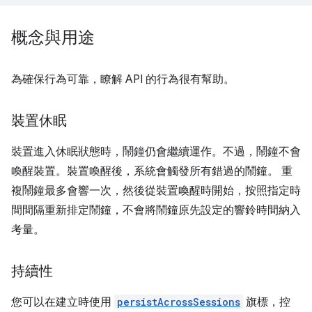
概念與用途
為確保行為可靠，瞭解 API 的行為很有幫助。
裝置休眠
裝置進入休眠狀態時，鬧鐘仍會繼續運作。不過，鬧鐘不會
喚醒裝置。裝置喚醒後，系統會觸發所有錯過的鬧鐘。 重
複鬧鐘最多會響一次，然後從裝置喚醒時開始，按照指定時
間間隔重新排定鬧鐘，不會將鬧鐘原先設定的響鈴時間納入
考量。
持續性
您可以在建立時使用
persistAcrossSessions
旗標，控