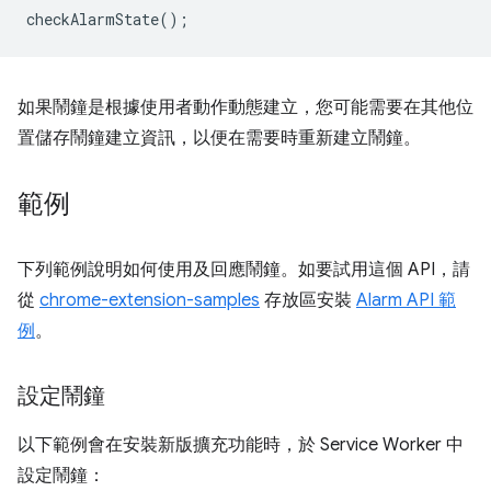
checkAlarmState
();
如果鬧鐘是根據使用者動作動態建立，您可能需要在其他位
置儲存鬧鐘建立資訊，以便在需要時重新建立鬧鐘。
範例
下列範例說明如何使用及回應鬧鐘。如要試用這個 API，請
從
chrome-extension-samples
存放區安裝
Alarm API 範
例
。
設定鬧鐘
以下範例會在安裝新版擴充功能時，於 Service Worker 中
設定鬧鐘：