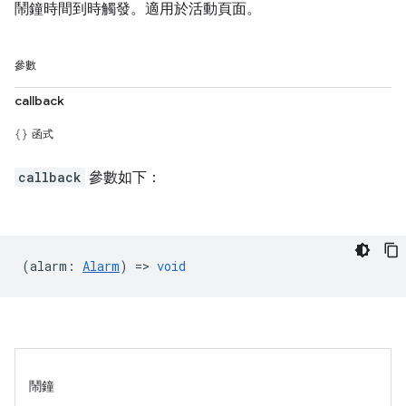
鬧鐘時間到時觸發。適用於活動頁面。
參數
callback
函式
callback
參數如下：
(
alarm
:
Alarm
) =>
void
鬧鐘