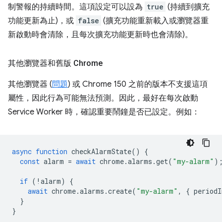
制警報的持續時間。這項設定可以設為
true
(持續到擴充
功能更新為止)，或
false
(擴充功能重新載入或瀏覽器重
新啟動時會清除，且每次擴充功能更新時也會清除)。
其他瀏覽器和舊版 Chrome
其他瀏覽器 (
問題
) 或 Chrome 150 之前的版本不支援這項
屬性，因此行為可能無法預測。因此，最好在每次啟動
Service Worker 時，確認重要鬧鐘是否已設定。例如：
async
function
checkAlarmState
()
{
const
alarm
=
await
chrome
.
alarms
.
get
(
"my-alarm"
)
if
(
!
alarm
)
{
await
chrome
.
alarms
.
create
(
"my-alarm"
,
{
periodI
}
}