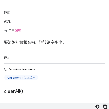
參數
名稱
字串
選填
要清除的警報名稱。預設為空字串。
傳回
Promise<boolean>
Chrome 91 以上版本
clear
All(
)