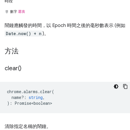
時段
數字
選填
鬧鐘應觸發的時間，以 Epoch 時間之後的毫秒數表示 (例如
Date.now() + n
)。
方法
clear(
)
chrome
.
alarms
.
clear
(
name?
:
string
,
)
:
Promise<boolean>
清除指定名稱的鬧鐘。