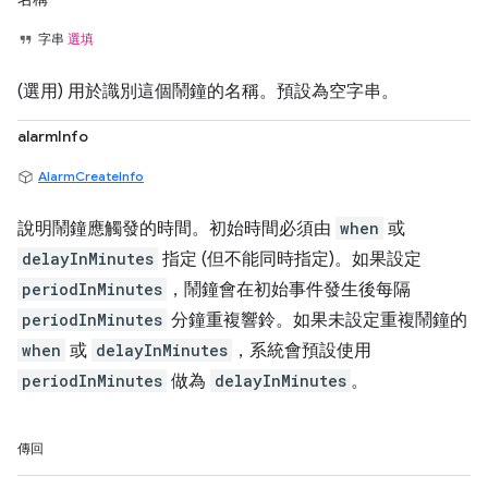
字串
選填
(選用) 用於識別這個鬧鐘的名稱。預設為空字串。
alarmInfo
AlarmCreateInfo
說明鬧鐘應觸發的時間。初始時間必須由
when
或
delayInMinutes
指定 (但不能同時指定)。如果設定
periodInMinutes
，鬧鐘會在初始事件發生後每隔
periodInMinutes
分鐘重複響鈴。如果未設定重複鬧鐘的
when
或
delayInMinutes
，系統會預設使用
periodInMinutes
做為
delayInMinutes
。
傳回