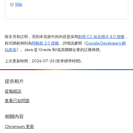
鬧鐘
除非另有註明，否則本頁面中的內容是採用
創用 CC 姓名標示 4.0 授權
，
程式碼範例則為
阿帕契 2.0 授權
。詳情請參閱《
Google Developers 網
站政策
》。Java 是 Oracle 和/或其關聯企業的註冊商標。
上次更新時間：2026-07-25 (世界標準時間)。
提供相片
提報錯誤
查看已知問題
相關內容
Chromium 更新