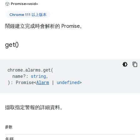
Promise<void>
Chrome 111 以上版本
鬧鐘建立完成時會解析的 Promise。
get(
)
chrome
.
alarms
.
get
(
name?
:
string
,
)
:
Promise<
Alarm
|
undefined
>
擷取指定警報的詳細資料。
參數
名稱