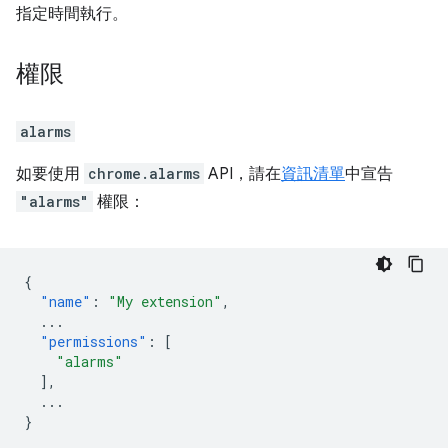
指定時間執行。
權限
alarms
如要使用
chrome.alarms
API，請在
資訊清單
中宣告
"alarms"
權限：
{
"name"
:
"My extension"
,
...
"permissions"
:
[
"alarms"
],
...
}