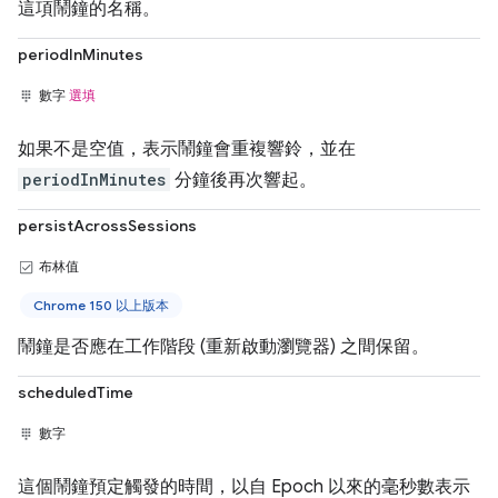
這項鬧鐘的名稱。
periodInMinutes
數字
選填
如果不是空值，表示鬧鐘會重複響鈴，並在
periodInMinutes
分鐘後再次響起。
persistAcrossSessions
布林值
Chrome 150 以上版本
鬧鐘是否應在工作階段 (重新啟動瀏覽器) 之間保留。
scheduledTime
數字
這個鬧鐘預定觸發的時間，以自 Epoch 以來的毫秒數表示