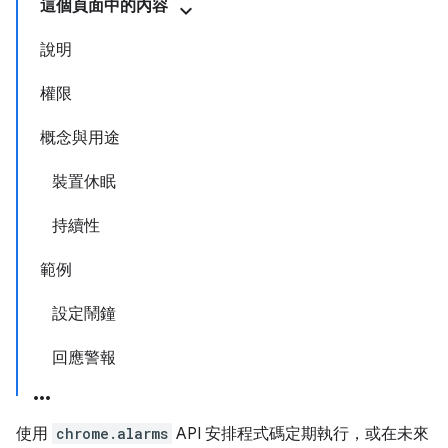
這個頁面中的內容
說明
權限
概念與用途
裝置休眠
持續性
範例
設定鬧鐘
回應警報
使用
chrome.alarms
API 安排程式碼定期執行，或在未來