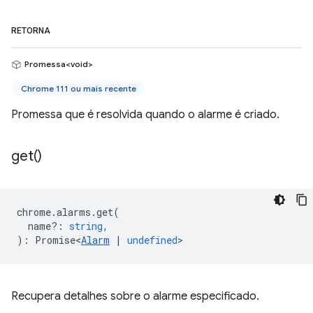
RETORNA
Promessa<void>
Chrome 111 ou mais recente
Promessa que é resolvida quando o alarme é criado.
get(
)
chrome
.
alarms
.
get
(
name?
:
string
,
)
:
Promise<
Alarm
|
undefined
>
Recupera detalhes sobre o alarme especificado.