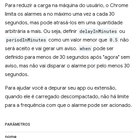
Para reduzir a carga na máquina do usuário, o Chrome
limita os alarmes a no máximo uma vez a cada 30
segundos, mas pode atrasá-los em uma quantidade
arbitrária a mais. Ou seja, definir
delayInMinutes
ou
periodInMinutes
como um valor menor que
0.5
não
será aceito e vai gerar um aviso.
when
pode ser
definido para menos de 30 segundos após "agora" sem
aviso, mas não vai disparar o alarme por pelo menos 30
segundos.
Para ajudar você a depurar seu app ou extensão,
quando ele é carregado descompactado, não há limite
para a frequência com que o alarme pode ser acionado.
PARÂMETROS
nome