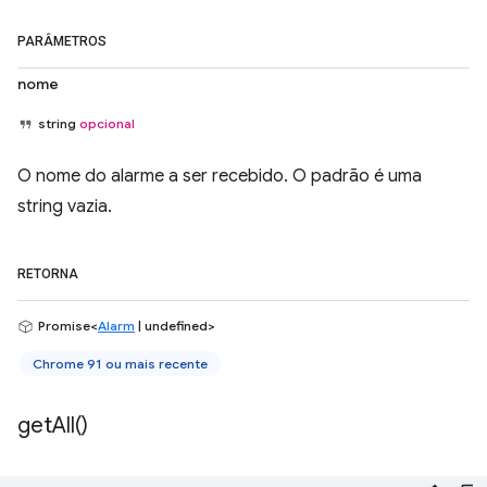
PARÂMETROS
nome
string
opcional
O nome do alarme a ser recebido. O padrão é uma
string vazia.
RETORNA
Promise<
Alarm
| undefined>
Chrome 91 ou mais recente
get
All(
)