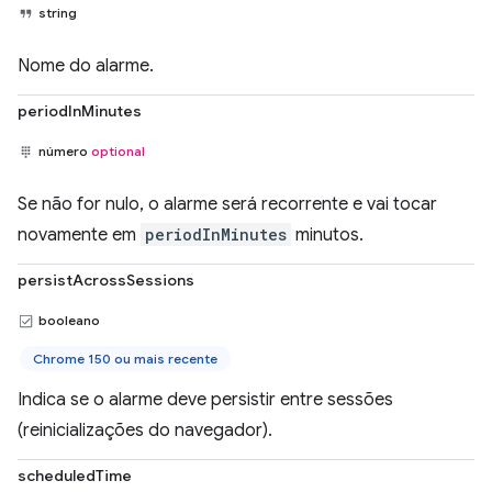
string
Nome do alarme.
periodInMinutes
número
optional
Se não for nulo, o alarme será recorrente e vai tocar
novamente em
periodInMinutes
minutos.
persistAcrossSessions
booleano
Chrome 150 ou mais recente
Indica se o alarme deve persistir entre sessões
(reinicializações do navegador).
scheduledTime