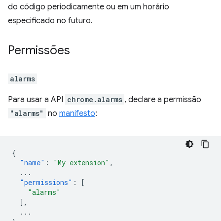
do código periodicamente ou em um horário
especificado no futuro.
Permissões
alarms
Para usar a API
chrome.alarms
, declare a permissão
"alarms"
no
manifesto
:
{
"name"
:
"My extension"
,
...
"permissions"
:
[
"alarms"
],
...