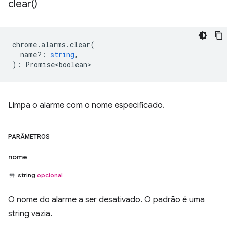
clear(
)
chrome
.
alarms
.
clear
(
name?
:
string
,
)
:
Promise<boolean>
Limpa o alarme com o nome especificado.
PARÂMETROS
nome
string
opcional
O nome do alarme a ser desativado. O padrão é uma
string vazia.