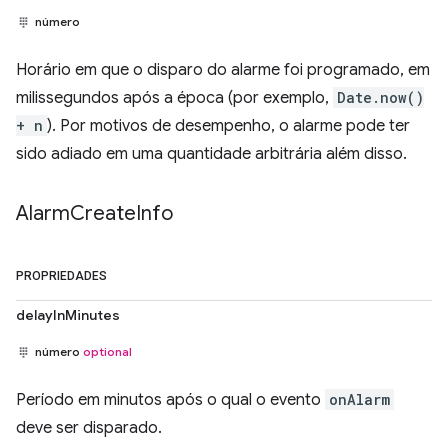
número
Horário em que o disparo do alarme foi programado, em
milissegundos após a época (por exemplo,
Date.now()
+ n
). Por motivos de desempenho, o alarme pode ter
sido adiado em uma quantidade arbitrária além disso.
Alarm
Create
Info
PROPRIEDADES
delayInMinutes
número
optional
Período em minutos após o qual o evento
onAlarm
deve ser disparado.