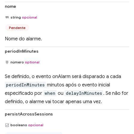
nome
string
opcional
Pendente
Nome do alarme.
periodInMinutes
número
optional
Se definido, o evento onAlarm será disparado a cada
periodInMinutes
minutos após o evento inicial
especificado por
when
ou
delayInMinutes
. Se não for
definido, o alarme vai tocar apenas uma vez.
persistAcrossSessions
booleano
opcional