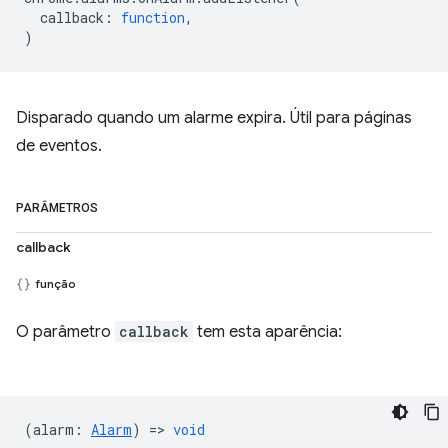
callback
:
function
,
)
Disparado quando um alarme expira. Útil para páginas
de eventos.
PARÂMETROS
callback
função
O parâmetro
callback
tem esta aparência:
(
alarm
:
Alarm
) =>
void