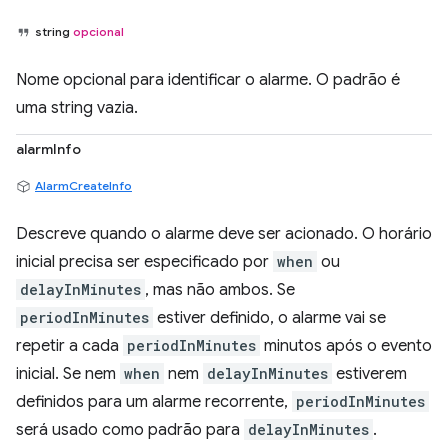
string
opcional
Nome opcional para identificar o alarme. O padrão é
uma string vazia.
alarmInfo
AlarmCreateInfo
Descreve quando o alarme deve ser acionado. O horário
inicial precisa ser especificado por
when
ou
delayInMinutes
, mas não ambos. Se
periodInMinutes
estiver definido, o alarme vai se
repetir a cada
periodInMinutes
minutos após o evento
inicial. Se nem
when
nem
delayInMinutes
estiverem
definidos para um alarme recorrente,
periodInMinutes
será usado como padrão para
delayInMinutes
.