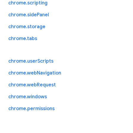
chrome.scripting
chrome.sidePanel
chrome.storage
chrome.tabs
chrome.userScripts
chrome.webNavigation
chrome.webRequest
chrome.windows
chrome.permissions