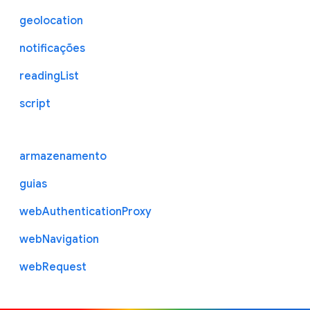
geolocation
notificações
readingList
script
armazenamento
guias
webAuthenticationProxy
webNavigation
webRequest