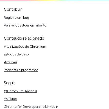
Contribuir
Registre um bug
Veja as questões em aberto
Conteúdo relacionado
Atualizações do Chromium
Estudos de caso
Arquivar
Podcasts e programas
Seguir
@ChromiumDev no X
YouTube
Chrome for Developers no LinkedIn