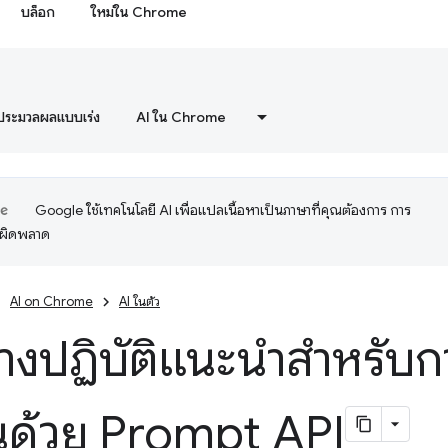
บล็อก
ใหม่ใน Chrome
ประมวลผลแบบเร่ง
AI ใน Chrome
Google ใช้เทคโนโลยี AI เพื่อแปลเนื้อหาเป็นภาษาที่คุณต้องการ การ
อผิดพลาด
AI on Chrome
AI ในตัว
งปฏิบัติแนะนำสำหรับก
นด้วย Prompt API