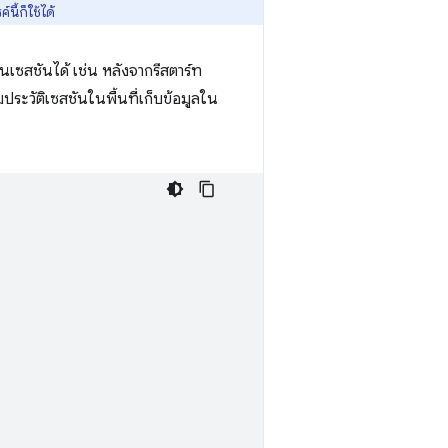
นี้ก็ใช้ได้
นเซสชันได้ เช่น หลังจากรีสตาร์ท
ามประวัติเซสชันในพื้นที่เก็บข้อมูลใน