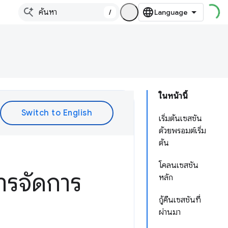
/
ในหน้านี้
เริ่มต้นเซสชัน
ด้วยพรอมต์เริ่ม
ต้น
โคลนเซสชัน
ารจัดการ
หลัก
กู้คืนเซสชันที่
ผ่านมา