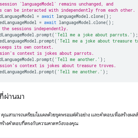
session `languageModel` remains unchanged, and
s can be interacted with independently from each other.
dLanguageModel
=
await
languageModel
.
clone
();
edLanguageModel
=
await
languageModel
.
clone
();
 the sessions independently.
dLanguageModel
.
prompt
(
'Tell me a joke about parrots.'
);
edLanguageModel
.
prompt
(
'Tell me a joke about treasure t
keeps its own context.
sion's context is jokes about parrots.
dLanguageModel
.
prompt
(
'Tell me another.'
);
ssion's context is jokes about treasure troves.
edLanguageModel
.
prompt
(
'Tell me another.'
);
ที่ผ่านมา
คุณสามารถเตรียมโมเดลด้วยชุดพรอมต์ตัวอย่าง และคำตอบเพื่อสร้างผลลัพธ์
อสร้างคำตอบที่ตรงกับความคาดหวังของคุณ