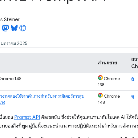
 Steiner
 27 มกราคม 2025
สถ
ส่วนขยาย
Ch
ดู
hrome 148
Chrome
138
ดู
่วงทดลองใช้จากต้นทางสำหรับพารามิเตอร์การสุ่ม
Chrome
ย่าง
148
นึ่งของ
Prompt API
คือเซสชัน ซึ่งช่วยให้คุณสนทนากับโมเดล AI ได้คร
ิบทของสิ่งที่พูด คู่มือนี้จะแนะนำแนวทางปฏิบัติแนะนำสำหรับการจัดกา