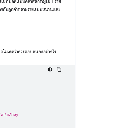
ชทบอตแบบคลาสสิกที่ผู้ใช้ 1 ราย
ัดการกับลูกค้าหลายรายแบบขนานและ
่อบอกโมเดลว่าควรตอบสนองอย่างไร
\n\nAhoy