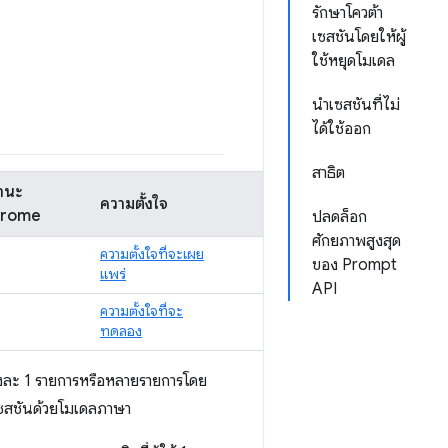
รักษาโควต้า
เซสชันโดยให้ผู้
ใช้หยุดโมเดล
นำเซสชันที่ไม่
ได้ใช้ออก
สาธิต
านะ
ความตั้งใจ
rome
ปลดล็อก
ศักยภาพสูงสุด
ความตั้งใจที่จะเผย
ของ Prompt
แพร่
API
ความตั้งใจที่จะ
ทดลอง
ั้งละ 1 รายการหรือหลายรายการโดย
รเซสชันด้วยโมเดลภาษา