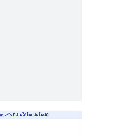
่อเซสชันที่อ่านได้โดยอัตโนมัติ