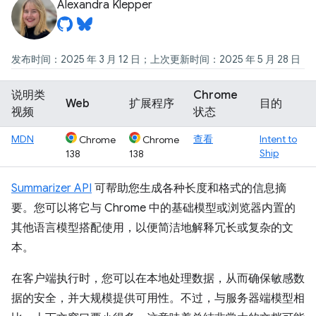
Alexandra Klepper
发布时间：2025 年 3 月 12 日；上次更新时间：2025 年 5 月 28 日
说明类
Chrome
Web
扩展程序
目的
视频
状态
MDN
查看
Intent to
Chrome
Chrome
Ship
138
138
Summarizer API
可帮助您生成各种长度和格式的信息摘
要。您可以将它与 Chrome 中的基础模型或浏览器内置的
其他语言模型搭配使用，以便简洁地解释冗长或复杂的文
本。
在客户端执行时，您可以在本地处理数据，从而确保敏感数
据的安全，并大规模提供可用性。不过，与服务器端模型相