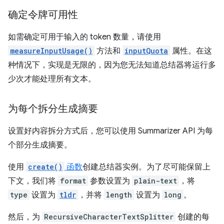
确定令牌可用性
如需确定可用于输入的 token 数量，请使用
measureInputUsage()
方法和
inputQuota
属性。在这
种情况下，实现是无限的，因为您无法知道总结器将运行多
少次才能处理所有文本。
为每个拆分生成摘要
设置好内容拆分方式后，您可以使用 Summarizer API 为每
个部分生成摘要。
使用
create()
函数
创建总结器实例。为了尽可能保留上
下文，我们将
format
参数设置为
plain-text
，将
type
设置为
tldr
，并将
length
设置为
long
。
然后，为
RecursiveCharacterTextSplitter
创建的每