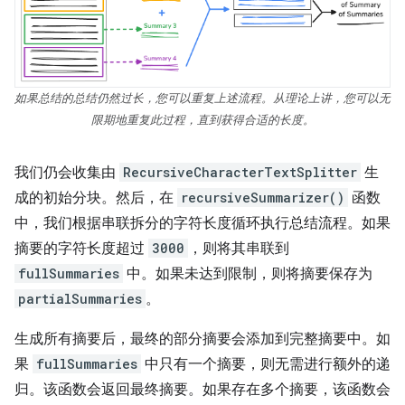
如果总结的总结仍然过长，您可以重复上述流程。从理论上讲，您可以无
限期地重复此过程，直到获得合适的长度。
我们仍会收集由
RecursiveCharacterTextSplitter
生
成的初始分块。然后，在
recursiveSummarizer()
函数
中，我们根据串联拆分的字符长度循环执行总结流程。如果
摘要的字符长度超过
3000
，则将其串联到
fullSummaries
中。如果未达到限制，则将摘要保存为
partialSummaries
。
生成所有摘要后，最终的部分摘要会添加到完整摘要中。如
果
fullSummaries
中只有一个摘要，则无需进行额外的递
归。该函数会返回最终摘要。如果存在多个摘要，该函数会