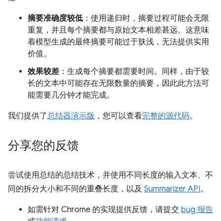
摘要准确度较低
：使用递归时，摘要过程可能会无限
重复，并且每个摘要都与原始文本相差甚远。这意味
着模型生成的最终摘要可能过于肤浅，无法提供实用
价值。
效果较差
：生成每个摘要都需要时间。同样，由于较
长的文本中可能存在无限数量的摘要，因此此方法可
能需要几分钟才能完成。
我们提供了
总结器演示版
，您可以查看
完整的源代码
。
分享您的反馈
尝试使用总结的总结技术，并使用不同长度的输入文本、不
同的拆分大小和不同的重叠长度，以及
Summarizer API
。
如需针对 Chrome 的实现提供反馈，请提交
bug 报告