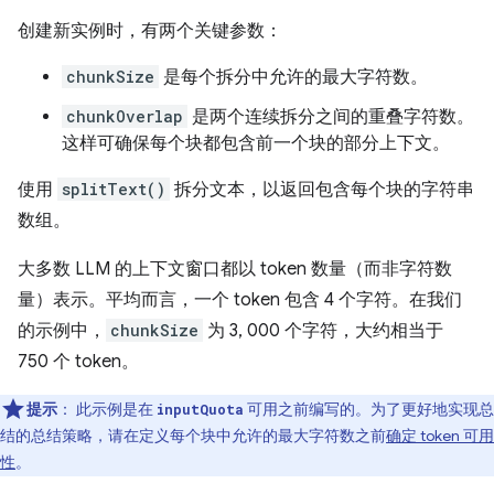
创建新实例时，有两个关键参数：
chunkSize
是每个拆分中允许的最大字符数。
chunkOverlap
是两个连续拆分之间的重叠字符数。
这样可确保每个块都包含前一个块的部分上下文。
使用
splitText()
拆分文本，以返回包含每个块的字符串
数组。
大多数 LLM 的上下文窗口都以 token 数量（而非字符数
量）表示。平均而言，一个 token 包含 4 个字符。在我们
的示例中，
chunkSize
为 3, 000 个字符，大约相当于
750 个 token。
提示
：
此示例是在
可用之前编写的。为了更好地实现总
inputQuota
结的总结策略，请在定义每个块中允许的最大字符数之前
确定 token 可用
性
。