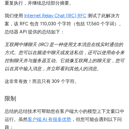
重复执行，并继续总结部分摘要。
我们使用
Internet Relay Chat (IRC) RFC
测试了此解决方
案，该 RFC 包含 110,030 个字符（包括 17,560 个字词）。
总结器 API 提供的总结如下：
互联网中继聊天 (IRC) 是一种使用文本消息在线实时通信的
方式。您可以在频道中聊天或发送私信，还可以使用命令来
控制聊天并与服务器互动。它就像互联网上的聊天室，您可
以在其中输入消息，并立即看到其他人的消息。
这非常有效！而且只有 309 个字符。
限制
总结的总结技术可帮助您在客户端大小的模型上下文窗口中
运行。虽然
客户端 AI 有很多优势
，但您可能会遇到以下问
题：