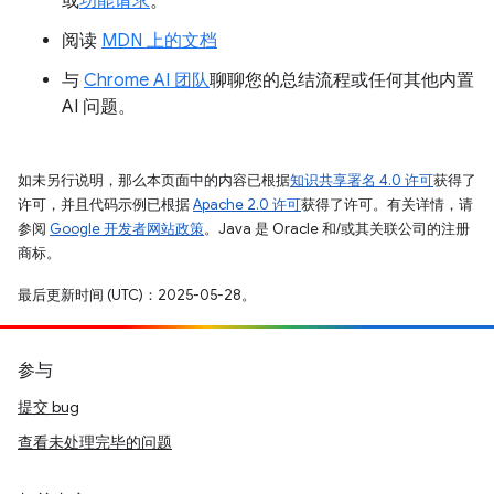
或
功能请求
。
阅读
MDN 上的文档
与
Chrome AI 团队
聊聊您的总结流程或任何其他内置
AI 问题。
如未另行说明，那么本页面中的内容已根据
知识共享署名 4.0 许可
获得了
许可，并且代码示例已根据
Apache 2.0 许可
获得了许可。有关详情，请
参阅
Google 开发者网站政策
。Java 是 Oracle 和/或其关联公司的注册
商标。
最后更新时间 (UTC)：2025-05-28。
参与
提交 bug
查看未处理完毕的问题