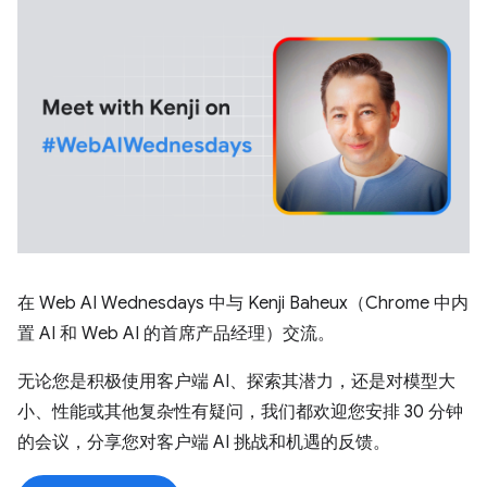
在 Web AI Wednesdays 中与 Kenji Baheux（Chrome 中内
置 AI 和 Web AI 的首席产品经理）交流。
无论您是积极使用客户端 AI、探索其潜力，还是对模型大
小、性能或其他复杂性有疑问，我们都欢迎您安排 30 分钟
的会议，分享您对客户端 AI 挑战和机遇的反馈。