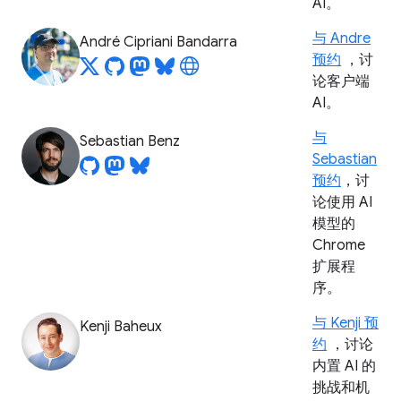
AI。
与 Andre
André Cipriani Bandarra
预约
，讨
论客户端
AI。
与
Sebastian Benz
Sebastian
预约
，讨
论使用 AI
模型的
Chrome
扩展程
序。
与 Kenji 预
Kenji Baheux
约
，讨论
内置 AI 的
挑战和机