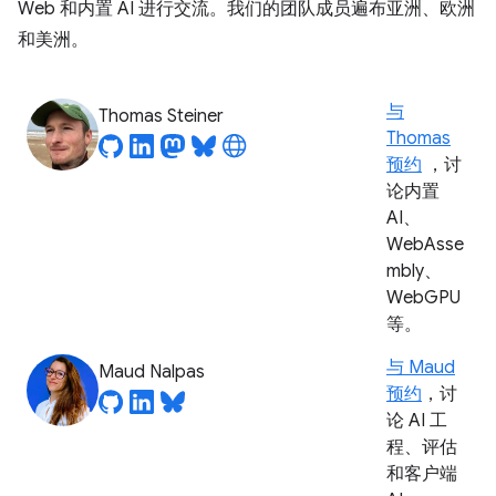
Web 和内置 AI 进行交流。我们的团队成员遍布亚洲、欧洲
和美洲。
与
Thomas Steiner
Thomas
预约
，讨
论内置
AI、
WebAsse
mbly、
WebGPU
等。
与 Maud
Maud Nalpas
预约
，讨
论 AI 工
程、评估
和客户端