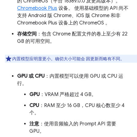
的 ChromeOS（平台 16389.0.0 及更高版本）。
Chromebook Plus
设备。 使用基础模型的 API 尚不
支持 Android 版 Chrome、iOS 版 Chrome 和非
Chromebook Plus 设备上的 ChromeOS 。
存储空间
：包含 Chrome 配置文件的卷上至少有 22
GB 的可用空间。
内置模型应明显更小。确切大小可能会 因更新而略有不同。
GPU 或 CPU
：内置模型可以使用 GPU 或 CPU 运
行。
GPU
：VRAM 严格超过 4 GB。
CPU
：RAM 至少 16 GB，CPU 核心数至少 4
个。
注意
：使用音频输入的 Prompt API 需要
GPU。