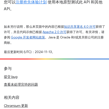
您可以
注册抢先体验计划
使用本地原型测试此 API 和其他
API。
如未另行说明，那么本页面中的内容已根据
知识共享署名 4.0 许可
获得了
许可，并且代码示例已根据
Apache 2.0 许可
获得了许可。有关详情，请
参阅
Google 开发者网站政策
。Java 是 Oracle 和/或其关联公司的注册
商标。
最后更新时间 (UTC)：2024-11-13。
参与
提交 bug
查看未处理完毕的问题
相关内容
Chromium 更新