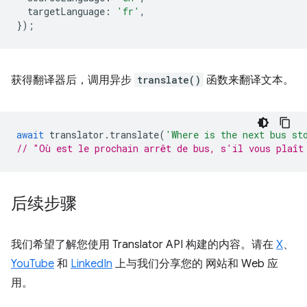
targetLanguage
:
'fr'
,
});
获得翻译器后，调用异步
translate()
函数来翻译文本。
await
translator
.
translate
(
'Where is the next bus st
// "Où est le prochain arrêt de bus, s'il vous plaît
后续步骤
我们希望了解您使用 Translator API 构建的内容。请在
X
、
YouTube
和
LinkedIn
上与我们分享您的 网站和 Web 应
用。