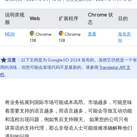
说明类视
Chrome 状
Web
扩展程序
目的
频
态
MDN
查看
发布意
Chrome
Chrome
向
138
138
注意
：以下文档是为 Google I / O 2024 发布的。虽然它仍然是一个有
用的演练，但您可能会发现代码不是最新的。请参阅
Translator API 文
档
。
将业务拓展到国际市场可能成本高昂。市场越多，可能意味
着需要支持的语言越多，而语言越多，可能会导致互动功能
和流程出现问题，例如售后支持聊天。 如果您的公司只有
讲英语的支持代理，那么非母语人士可能很难准确解释他们
遇到的问题。