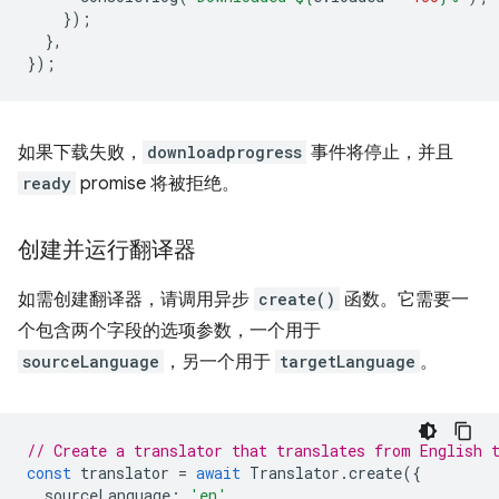
});
},
});
如果下载失败，
downloadprogress
事件将停止，并且
ready
promise 将被拒绝。
创建并运行翻译器
如需创建翻译器，请调用异步
create()
函数。它需要一
个包含两个字段的选项参数，一个用于
sourceLanguage
，另一个用于
targetLanguage
。
// Create a translator that translates from English 
const
translator
=
await
Translator
.
create
({
sourceLanguage
:
'en'
,