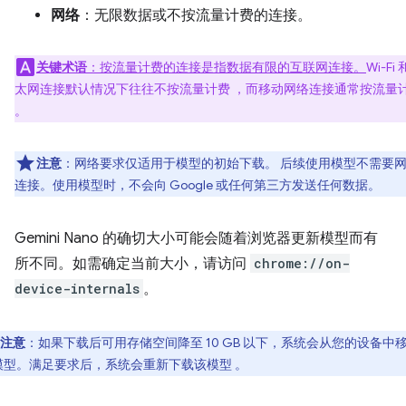
网络
：无限数据或不按流量计费的连接。
关键术语
：按流量计费的连接是指数据有限的互联网连接。
Wi-Fi
太网连接默认情况下往往不按流量计费 ，而移动网络连接通常按流量
。
注意
：网络要求仅适用于模型的初始下载。 后续使用模型不需要
连接。使用模型时，不会向 Google 或任何第三方发送任何数据。
Gemini Nano 的确切大小可能会随着浏览器更新模型而有
所不同。如需确定当前大小，请访问
chrome://on-
device-internals
。
注意
：如果下载后可用存储空间降至 10 GB 以下，系统会从您的设备中
模型。满足要求后，系统会重新下载该模型 。