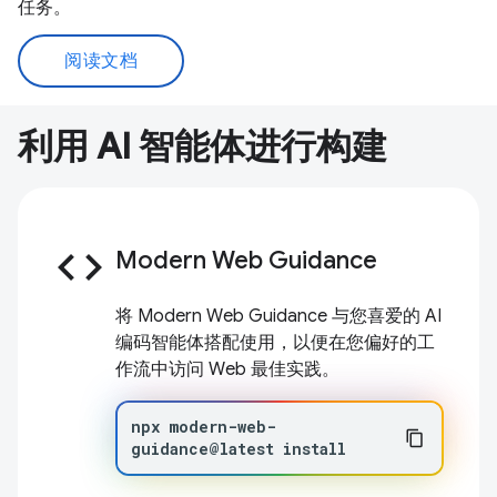
任务。
阅读文档
利用 AI 智能体进行构建
code
Modern Web Guidance
将 Modern Web Guidance 与您喜爱的 AI
编码智能体搭配使用，以便在您偏好的工
作流中访问 Web 最佳实践。
npx
modern-web-
guidance@latest
install