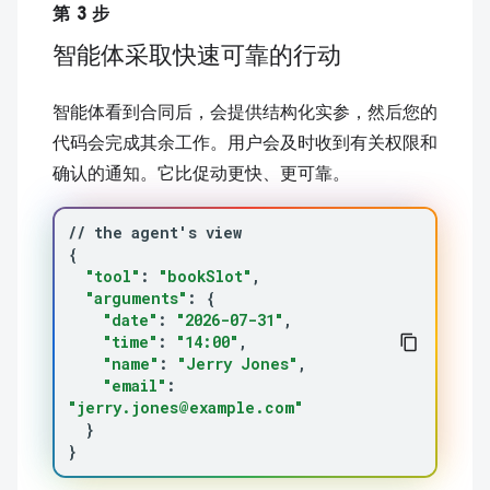
第 3 步
智能体采取快速可靠的行动
智能体看到合同后，会提供结构化实参，然后您的
代码会完成其余工作。用户会及时收到有关权限和
确认的通知。它比促动更快、更可靠。
//
the
agent
'
s
{
"tool"
:
"bookSlot"
"arguments"
:
{
"date"
:
"2026-07-31"
"time"
:
"14:00"
"name"
:
"Jerry Jones"
"email"
:
"jerry.jones@example.com"
}
}