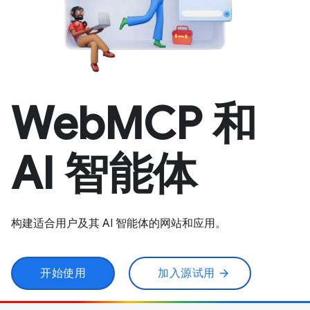
WebMCP 和
AI 智能体
构建适合用户及其 AI 智能体的网站和应用。
开始使用
加入源试用
arrow_forward