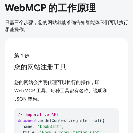
WebMCP 的工作原理
只需三个步骤，您的网站就能准确告知智能体它们可以执行
哪些操作。
第 1 步
您的网站注册工具
您的网站会声明代理可以执行的操作，即
WebMCP 工具。每种工具都有名称、说明和
JSON 架构。
// Imperative API
document
.
modelContext
.
registerTool
({
name
:
"bookSlot"
,
title
:
"Book a consultation slot"
,