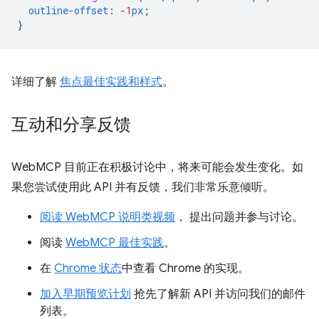
outline-offset
:
-1
px
;
}
详细了解
焦点最佳实践和样式
。
互动和分享反馈
WebMCP 目前正在积极讨论中，将来可能会发生变化。如
果您尝试使用此 API 并有反馈，我们非常乐意倾听。
阅读 WebMCP 说明类视频
， 提出问题并参与讨论。
阅读
WebMCP 最佳实践
。
在
Chrome 状态
中查看 Chrome 的实现。
加入早期预览计划
抢先了解新 API 并访问我们的邮件
列表。