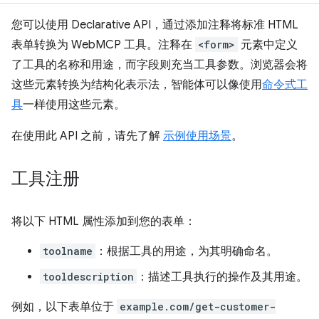
您可以使用 Declarative API，通过添加注释将标准 HTML
表单转换为 WebMCP 工具。注释在
<form>
元素中定义
了工具的名称和用途，而字段则充当工具参数。浏览器会将
这些元素转换为结构化表示法，智能体可以像使用
命令式工
具
一样使用这些元素。
在使用此 API 之前，请先了解
示例使用场景
。
工具注册
将以下 HTML 属性添加到您的表单：
toolname
：根据工具的用途，为其明确命名。
tooldescription
：描述工具执行的操作及其用途。
例如，以下表单位于
example.com/get-customer-