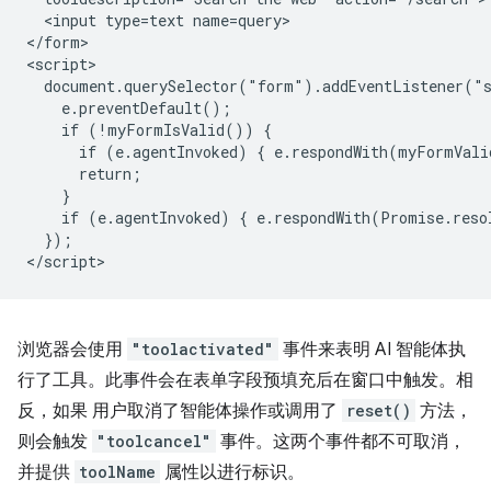
  <input type=text name=query>

</form>

<script>

  document.querySelector("form").addEventListener("s
    e.preventDefault();

    if (!myFormIsValid()) {

      if (e.agentInvoked) { e.respondWith(myFormVali
      return;

    }

    if (e.agentInvoked) { e.respondWith(Promise.reso
  });

浏览器会使用
"toolactivated"
事件来表明 AI 智能体执
行了工具。此事件会在表单字段预填充后在窗口中触发。相
反，如果 用户取消了智能体操作或调用了
reset()
方法，
则会触发
"toolcancel"
事件。这两个事件都不可取消，
并提供
toolName
属性以进行标识。