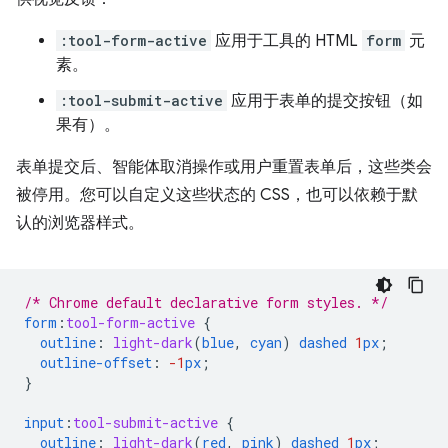
:tool-form-active
应用于工具的 HTML
form
元
素。
:tool-submit-active
应用于表单的提交按钮（如
果有）。
表单提交后、智能体取消操作或用户重置表单后，这些类会
被停用。您可以自定义这些状态的 CSS，也可以依赖于默
认的浏览器样式。
/* Chrome default declarative form styles. */
form
:
tool-form-active
{
outline
:
light-dark
(
blue
,
cyan
)
dashed
1
px
;
outline-offset
:
-1
px
;
}
input
:
tool-submit-active
{
outline
:
light-dark
(
red
,
pink
)
dashed
1
px
;