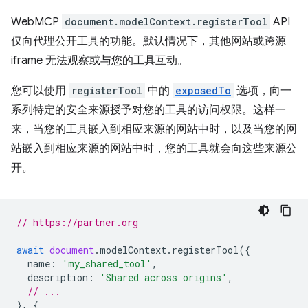
WebMCP
document.modelContext.registerTool
API
仅向代理公开工具的功能。默认情况下，其他网站或跨源
iframe 无法观察或与您的工具互动。
您可以使用
registerTool
中的
exposedTo
选项，向一
系列特定的安全来源授予对您的工具的访问权限。这样一
来，当您的工具嵌入到相应来源的网站中时，以及当您的网
站嵌入到相应来源的网站中时，您的工具就会向这些来源公
开。
// https://partner.org
await
document
.
modelContext
.
registerTool
({
name
:
'my_shared_tool'
,
description
:
'Shared across origins'
,
// ...
},
{