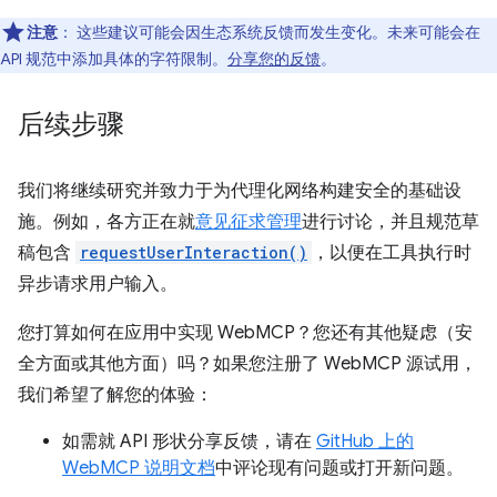
注意
：
这些建议可能会因生态系统反馈而发生变化。未来可能会在
API 规范中添加具体的字符限制。
分享您的反馈
。
后续步骤
我们将继续研究并致力于为代理化网络构建安全的基础设
施。例如，各方正在就
意见征求管理
进行讨论，并且规范草
稿包含
requestUserInteraction()
，以便在工具执行时
异步请求用户输入。
您打算如何在应用中实现 WebMCP？您还有其他疑虑（安
全方面或其他方面）吗？如果您注册了 WebMCP 源试用，
我们希望了解您的体验：
如需就 API 形状分享反馈，请在
GitHub 上的
WebMCP 说明文档
中评论现有问题或打开新问题。