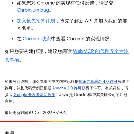
如果您对 Chrome 的实现有任何反馈，请提交
Chromium bug
。
加入抢先预览计划
，抢先了解新 API 并加入我们的邮
寄名单。
在
Chrome 状态
中查看 Chrome 的实现情况。
如果您要构建代理，建议您阅读
WebMCP 的代理安全性注
意事项
。
如未另行说明，那么本页面中的内容已根据
知识共享署名 4.0 许可
获得了
许可，并且代码示例已根据
Apache 2.0 许可
获得了许可。有关详情，请
参阅
Google 开发者网站政策
。Java 是 Oracle 和/或其关联公司的注册
商标。
最后更新时间 (UTC)：2026-07-01。
参与