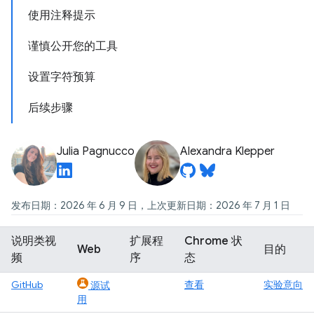
使用注释提示
谨慎公开您的工具
设置字符预算
后续步骤
Julia Pagnucco
Alexandra Klepper
发布日期：2026 年 6 月 9 日，上次更新日期：2026 年 7 月 1 日
说明类视
扩展程
Chrome 状
Web
目的
频
序
态
GitHub
查看
实验意向
源试
用