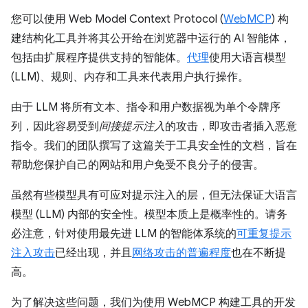
您可以使用 Web Model Context Protocol (
WebMCP
) 构
建结构化工具并将其公开给在浏览器中运行的 AI 智能体，
包括由扩展程序提供支持的智能体。
代理
使用大语言模型
(LLM)、规则、内存和工具来代表用户执行操作。
由于 LLM 将所有文本、指令和用户数据视为单个令牌序
列，因此容易受到
间接提示注入
的攻击，即攻击者插入恶意
指令。我们的团队撰写了这篇关于工具安全性的文档，旨在
帮助您保护自己的网站和用户免受不良分子的侵害。
虽然有些模型具有可应对提示注入的层，但无法保证大语言
模型 (LLM) 内部的安全性。模型本质上是概率性的。请务
必注意，针对使用最先进 LLM 的智能体系统的
可重复提示
注入攻击
已经出现，并且
网络攻击的普遍程度
也在不断提
高。
为了解决这些问题，我们为使用 WebMCP 构建工具的开发