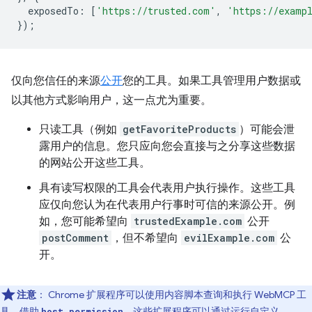
exposedTo
:
[
'https://trusted.com'
,
'https://examp
});
仅向您信任的来源
公开
您的工具。如果工具管理用户数据或
以其他方式影响用户，这一点尤为重要。
只读工具（例如
getFavoriteProducts
）可能会泄
露用户的信息。您只应向您会直接与之分享这些数据
的网站公开这些工具。
具有读写权限的工具会代表用户执行操作。这些工具
应仅向您认为在代表用户行事时可信的来源公开。例
如，您可能希望向
trustedExample.com
公开
postComment
，但不希望向
evilExample.com
公
开。
注意
：
Chrome 扩展程序可以使用内容脚本查询和执行 WebMCP 工
具。借助
，这些扩展程序可以通过运行自定义
host_permission