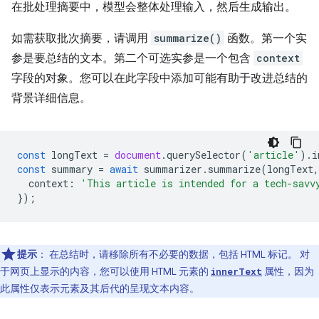
在批处理摘要中，模型会整体处理输入，然后生成输出。
如需获取批次摘要，请调用
summarize()
函数。第一个实
参是要总结的文本。第二个可选实参是一个包含
context
字段的对象。您可以在此字段中添加可能有助于改进总结的
背景详细信息。
const
longText
=
document
.
querySelector
(
'article'
).
i
const
summary
=
await
summarizer
.
summarize
(
longText
,
context
:
'This article is intended for a tech-savv
});
提示
：
在总结时，请移除所有不必要的数据，包括 HTML 标记。 对
于网页上显示的内容，您可以使用 HTML 元素的
属性，因为
innerText
此属性仅表示元素及其后代的呈现文本内容。