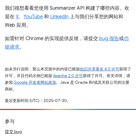
我们很想看看您使用 Summarizer API 构建了哪些内容。欢
迎在
X
、
YouTube
和
LinkedIn
上与我们分享您的网站和
Web 应用。
如需针对 Chrome 的实现提供反馈，请提交
bug 报告
或
功
能请求
。
如未另行说明，那么本页面中的内容已根据
知识共享署名 4.0 许可
获得了
许可，并且代码示例已根据
Apache 2.0 许可
获得了许可。有关详情，请
参阅
Google 开发者网站政策
。Java 是 Oracle 和/或其关联公司的注册
商标。
最后更新时间 (UTC)：2025-07-30。
参与
提交 bug