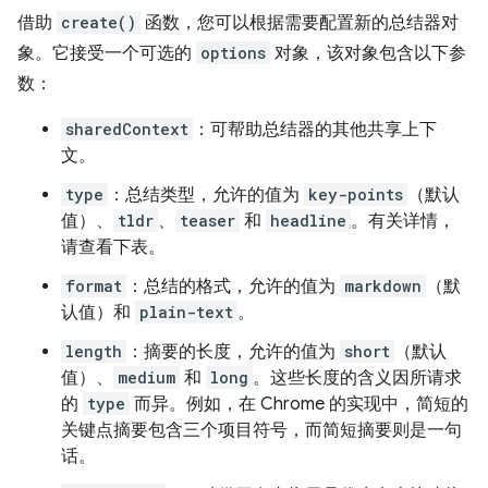
借助
create()
函数，您可以根据需要配置新的总结器对
象。它接受一个可选的
options
对象，该对象包含以下参
数：
sharedContext
：可帮助总结器的其他共享上下
文。
type
：总结类型，允许的值为
key-points
（默认
值）、
tldr
、
teaser
和
headline
。有关详情，
请查看下表。
format
：总结的格式，允许的值为
markdown
（默
认值）和
plain-text
。
length
：摘要的长度，允许的值为
short
（默认
值）、
medium
和
long
。这些长度的含义因所请求
的
type
而异。例如，在 Chrome 的实现中，简短的
关键点摘要包含三个项目符号，而简短摘要则是一句
话。