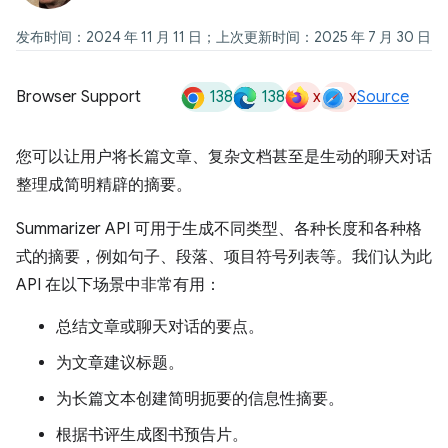
发布时间：2024 年 11 月 11 日；上次更新时间：2025 年 7 月 30 日
138
138
x
x
Browser Support
Source
您可以让用户将长篇文章、复杂文档甚至是生动的聊天对话
整理成简明精辟的摘要。
Summarizer API 可用于生成不同类型、各种长度和各种格
式的摘要，例如句子、段落、项目符号列表等。我们认为此
API 在以下场景中非常有用：
总结文章或聊天对话的要点。
为文章建议标题。
为长篇文本创建简明扼要的信息性摘要。
根据书评生成图书预告片。