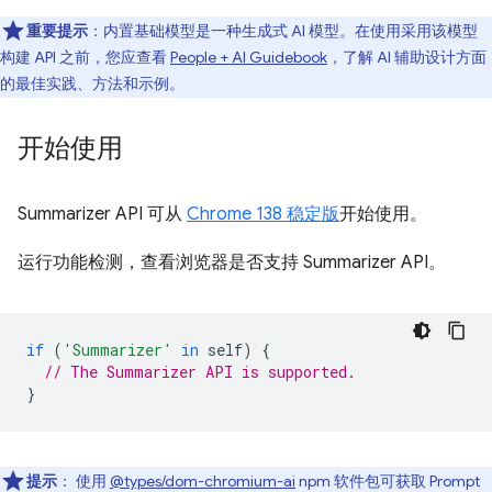
重要提示
：内置基础模型是一种生成式 AI 模型。在使用采用该模型
构建 API 之前，您应查看
People + AI Guidebook
，了解 AI 辅助设计方面
的最佳实践、方法和示例。
开始使用
Summarizer API 可从
Chrome 138 稳定版
开始使用。
运行功能检测，查看浏览器是否支持 Summarizer API。
if
(
'Summarizer'
in
self
)
{
// The Summarizer API is supported.
}
提示
：
使用
@types/dom-chromium-ai
npm 软件包可获取 Prompt