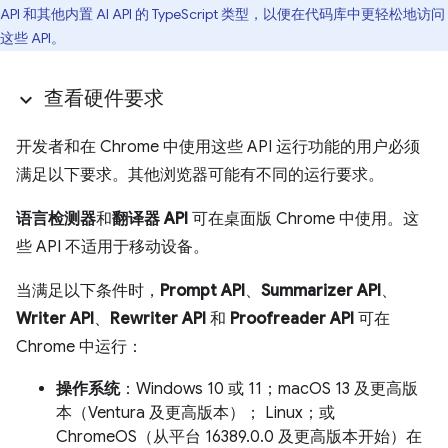
API 和其他内置 AI API 的 TypeScript 类型，以便在代码库中更轻松地访问
这些 API。
查看硬件要求
开发者和在 Chrome 中使用这些 API 运行功能的用户必须
满足以下要求。其他浏览器可能有不同的运行要求。
语言检测器
和
翻译器 API
可在桌面版 Chrome 中使用。这
些 API 不适用于移动设备。
当满足以下条件时，
Prompt API
、
Summarizer API
、
Writer API
、
Rewriter API
和
Proofreader API
可在
Chrome 中运行：
操作系统
：Windows 10 或 11；macOS 13 及更高版
本（Ventura 及更高版本）； Linux；或
ChromeOS（从平台 16389.0.0 及更高版本开始）在