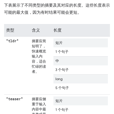
下表展示了不同类型的摘要及其对应的长度。这些长度表示
可能的最大值，因为有时结果可能会更短。
类型
含义
长度
"tldr"
摘要应简
短片
短明了，
快速概览
1 个句子
输入内
中
容，适合
忙碌的读
3 个句子
者。
long
5 个句子
"teaser"
摘要应侧
短片
重于输入
内容中最
1 个句子