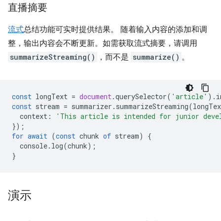
直播摘要
流式
总结功能可实时提供结果。 随着输入内容的添加和调
整，输出内容会不断更新。如需获取流式摘要，请调用
summarizeStreaming()
，而不是
summarize()
。
const
longText
=
document
.
querySelector
(
'article'
).
i
const
stream
=
summarizer
.
summarizeStreaming
(
longTex
context
:
'This article is intended for junior deve
});
for
await
(
const
chunk
of
stream
)
{
console
.
log
(
chunk
);
}
演示