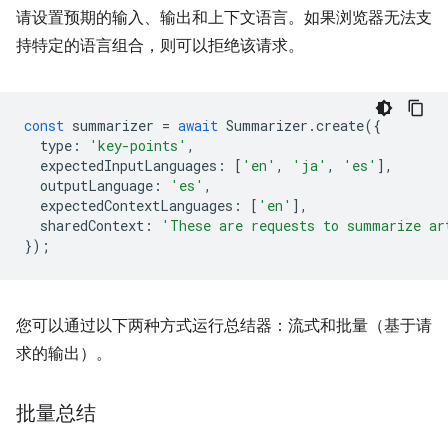
请设置预期的输入、输出和上下文语言。如果浏览器无法支
持特定的语言组合，则可以拒绝该请求。
const
summarizer
=
await
Summarizer
.
create
({
type
:
'key-points'
,
expectedInputLanguages
:
[
'en'
,
'ja'
,
'es'
],
outputLanguage
:
'es'
,
expectedContextLanguages
:
[
'en'
],
sharedContext
:
'These are requests to summarize ar
});
您可以通过以下两种方式运行总结器：流式和批量（基于请
求的输出）。
批量总结