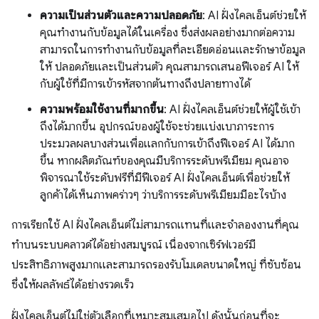
ความเป็นส่วนตัวและความปลอดภัย
: AI ฝั่งไคลเอ็นต์ช่วยให้
คุณทำงานกับข้อมูลได้ในเครื่อง ซึ่งส่งผลอย่างมากต่อความ
สามารถในการทำงานกับข้อมูลที่ละเอียดอ่อนและรักษาข้อมูล
ให้ ปลอดภัยและเป็นส่วนตัว คุณสามารถเสนอฟีเจอร์ AI ให้
กับผู้ใช้ที่มีการเข้ารหัสจากต้นทางถึงปลายทางได้
ความพร้อมใช้งานที่มากขึ้น
: AI ฝั่งไคลเอ็นต์ช่วยให้ผู้ใช้เข้า
ถึงได้มากขึ้น อุปกรณ์ของผู้ใช้จะช่วยแบ่งเบาภาระการ
ประมวลผลบางส่วนเพื่อแลกกับการเข้าถึงฟีเจอร์ AI ได้มาก
ขึ้น หากผลิตภัณฑ์ของคุณมีบริการระดับพรีเมียม คุณอาจ
พิจารณาใช้ระดับฟรีที่มีฟีเจอร์ AI ฝั่งไคลเอ็นต์เพื่อช่วยให้
ลูกค้าได้เห็นภาพคร่าวๆ ว่าบริการระดับพรีเมียมมีอะไรบ้าง
การเรียกใช้ AI ฝั่งไคลเอ็นต์ไม่สามารถแทนที่และจำลองงานที่คุณ
ทำบนระบบคลาวด์ได้อย่างสมบูรณ์ เนื่องจากเซิร์ฟเวอร์มี
ประสิทธิภาพสูงมากและสามารถรองรับโมเดลขนาดใหญ่ ที่ซับซ้อน
ซึ่งให้ผลลัพธ์ได้อย่างรวดเร็ว
ฝั่งไคลเอ็นต์ไม่ใช่ตัวเลือกที่เหมาะสมเสมอไป ดังนั้นก่อนที่จะ