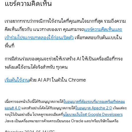
แชร์ความคิดเห็น
เราอยากทราบว่ากรณีการใช้งานใดที่คุณสนใจมากที่สุด รวมถึงความ
คิดเห็นเกี่ยวกับ แนวทางของเรา คุณสามารถ
แชร์ความคิดเห็นและ
เข้าร่วมโปรแกรมทดลองใช้ก่อนเปิดตัว
เพื่อทดสอบกับต้นแบบใน
พื้นที่
การมีส่วนร่วมของคุณจะช่วยให้เราสร้าง AI ให้เป็นเครื่องมือที่ทรง
พลังแต่ใช้งานได้จริงสำหรับ ทุกคน
เริ่มต้นใช้งาน
ด้วย AI API ในตัวใน Chrome
เนื้อหาของหน้าเว็บนี้ได้รับอนุญาตภายใต้
ใบอนุญาตที่ต้องระบุที่มาของครีเอทีฟคอม
มอนส์ 4.0
และตัวอย่างโค้ดได้รับอนุญาตภายใต้
ใบอนุญาต Apache 2.0
เว้นแต่จะ
ระบุไว้เป็นอย่างอื่น โปรดดูรายละเอียดที่
นโยบายเว็บไซต์ Google Developers
Java เป็นเครื่องหมายการค้าจดทะเบียนของ Oracle และ/หรือบริษัทในเครือ