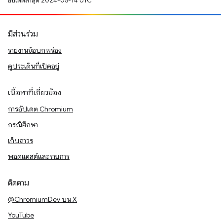
อัปเดตล่าสุด 2024-05-14 UTC
มีส่วนร่วม
รายงานข้อบกพร่อง
ดูประเด็นที่เปิดอยู่
เนื้อหาที่เกี่ยวข้อง
การอัปเดต Chromium
กรณีศึกษา
เก็บถาวร
พอดแคสต์และรายการ
ติดตาม
@ChromiumDev บน X
YouTube