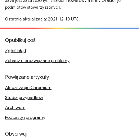
Java jest zastrzeżonym znakiem towarowym firmy Oracle i jej
podmiotów stowarzyszonych.
Ostatnia aktualizacja: 2021-12-10 UTC.
Opublikuj coś
Zgłoś błąd
Zobacz nierozwiązane problemy
Powiązane artykuły
Aktualizacje Chromium
Studia przypadków
Archiwum
Podcasty i programy
Obserwuj