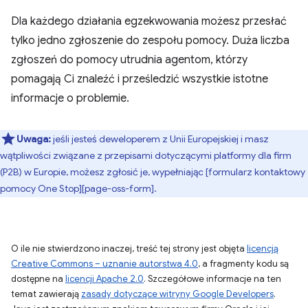
Dla każdego działania egzekwowania możesz przesłać
tylko jedno zgłoszenie do zespołu pomocy. Duża liczba
zgłoszeń do pomocy utrudnia agentom, którzy
pomagają Ci znaleźć i prześledzić wszystkie istotne
informacje o problemie.
Uwaga:
jeśli jesteś deweloperem z Unii Europejskiej i masz
wątpliwości związane z przepisami dotyczącymi platformy dla firm
(P2B) w Europie, możesz zgłosić je, wypełniając [formularz kontaktowy
pomocy One Stop][page-oss-form].
O ile nie stwierdzono inaczej, treść tej strony jest objęta
licencją
Creative Commons – uznanie autorstwa 4.0
, a fragmenty kodu są
dostępne na
licencji Apache 2.0
. Szczegółowe informacje na ten
temat zawierają
zasady dotyczące witryny Google Developers
.