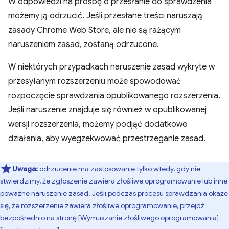
W odpowiedzi na prośbę o przesłanie do sprawdzenia
możemy ją odrzucić. Jeśli przesłane treści naruszają
zasady Chrome Web Store, ale nie są rażącym
naruszeniem zasad, zostaną odrzucone.
W niektórych przypadkach naruszenie zasad wykryte w
przesyłanym rozszerzeniu może spowodować
rozpoczęcie sprawdzania opublikowanego rozszerzenia.
Jeśli naruszenie znajduje się również w opublikowanej
wersji rozszerzenia, możemy podjąć dodatkowe
działania, aby wyegzekwować przestrzeganie zasad.
Uwaga:
odrzucenie ma zastosowanie tylko wtedy, gdy nie
stwierdzimy, że zgłoszenie zawiera złośliwe oprogramowanie lub inne
poważne naruszenie zasad. Jeśli podczas procesu sprawdzania okaże
się, że rozszerzenie zawiera złośliwe oprogramowanie, przejdź
bezpośrednio na stronę [Wymuszanie złośliwego oprogramowania]