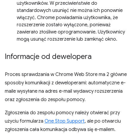
użytkowników. W przeciwieństwie do
standardowych usunięć nie można ich ponownie
włączyć. Chrome powiadamia użytkownika, że
rozszerzenie zostało wyłączone, ponieważ
zawierało złośliwe oprogramowanie. Użytkownicy
mogą usunąć rozszerzenie lub zamknąć okno.
Informacje od dewelopera
Proces sprawdzania w Chrome Web Store ma 2 główne
sposoby komunikacji z deweloperami: automatyczne e-
maile wysyłane na adres e-mail wydawcy rozszerzenia
oraz zgłoszenia do zespołu pomocy.
Zgłoszenia do zespołu pomocy należy otwierać przy
użyciu formularza
One Stop Support
, ale po otwarciu
zgłoszenia cała komunikacja odbywa się e-mailem.