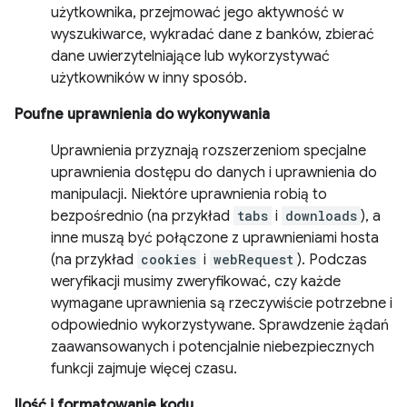
użytkownika, przejmować jego aktywność w
wyszukiwarce, wykradać dane z banków, zbierać
dane uwierzytelniające lub wykorzystywać
użytkowników w inny sposób.
Poufne uprawnienia do wykonywania
Uprawnienia przyznają rozszerzeniom specjalne
uprawnienia dostępu do danych i uprawnienia do
manipulacji. Niektóre uprawnienia robią to
bezpośrednio (na przykład
tabs
i
downloads
), a
inne muszą być połączone z uprawnieniami hosta
(na przykład
cookies
i
webRequest
). Podczas
weryfikacji musimy zweryfikować, czy każde
wymagane uprawnienia są rzeczywiście potrzebne i
odpowiednio wykorzystywane. Sprawdzenie żądań
zaawansowanych i potencjalnie niebezpiecznych
funkcji zajmuje więcej czasu.
Ilość i formatowanie kodu