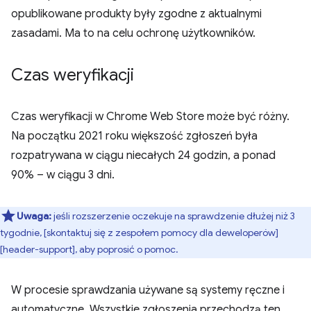
opublikowane produkty były zgodne z aktualnymi
zasadami. Ma to na celu ochronę użytkowników.
Czas weryfikacji
Czas weryfikacji w Chrome Web Store może być różny.
Na początku 2021 roku większość zgłoszeń była
rozpatrywana w ciągu niecałych 24 godzin, a ponad
90% – w ciągu 3 dni.
Uwaga:
jeśli rozszerzenie oczekuje na sprawdzenie dłużej niż 3
tygodnie, [skontaktuj się z zespołem pomocy dla deweloperów]
[header-support], aby poprosić o pomoc.
W procesie sprawdzania używane są systemy ręczne i
automatyczne. Wszystkie zgłoszenia przechodzą ten