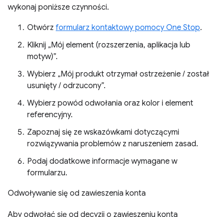
wykonaj poniższe czynności.
Otwórz
formularz kontaktowy pomocy One Stop
.
Kliknij „Mój element (rozszerzenia, aplikacja lub
motyw)”.
Wybierz „Mój produkt otrzymał ostrzeżenie / został
usunięty / odrzucony”.
Wybierz powód odwołania oraz kolor i element
referencyjny.
Zapoznaj się ze wskazówkami dotyczącymi
rozwiązywania problemów z naruszeniem zasad.
Podaj dodatkowe informacje wymagane w
formularzu.
Odwoływanie się od zawieszenia konta
Aby odwołać się od decyzji o zawieszeniu konta