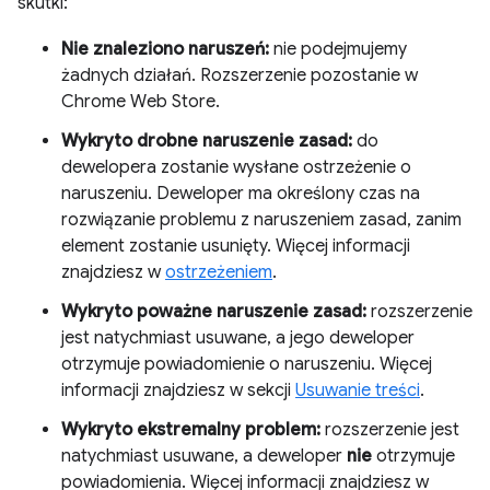
skutki:
Nie znaleziono naruszeń:
nie podejmujemy
żadnych działań. Rozszerzenie pozostanie w
Chrome Web Store.
Wykryto drobne naruszenie zasad:
do
dewelopera zostanie wysłane ostrzeżenie o
naruszeniu. Deweloper ma określony czas na
rozwiązanie problemu z naruszeniem zasad, zanim
element zostanie usunięty. Więcej informacji
znajdziesz w
ostrzeżeniem
.
Wykryto poważne naruszenie zasad:
rozszerzenie
jest natychmiast usuwane, a jego deweloper
otrzymuje powiadomienie o naruszeniu. Więcej
informacji znajdziesz w sekcji
Usuwanie treści
.
Wykryto ekstremalny problem:
rozszerzenie jest
natychmiast usuwane, a deweloper
nie
otrzymuje
powiadomienia. Więcej informacji znajdziesz w