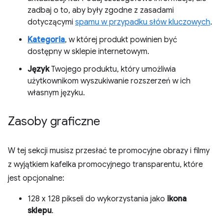
zadbaj o to, aby były zgodne z zasadami
dotyczącymi
spamu w przypadku słów kluczowych
.
Kategoria
, w której produkt powinien być
dostępny w sklepie internetowym.
Język
Twojego produktu, który umożliwia
użytkownikom wyszukiwanie rozszerzeń w ich
własnym języku.
Zasoby graficzne
W tej sekcji musisz przesłać te promocyjne obrazy i filmy
z wyjątkiem kafelka promocyjnego transparentu, które
jest opcjonalne:
128 x 128 pikseli do wykorzystania jako
ikona
sklepu
.