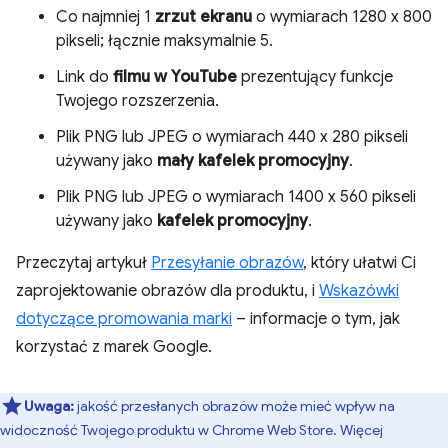
Co najmniej 1
zrzut ekranu
o wymiarach 1280 x 800
pikseli; łącznie maksymalnie 5.
Link do
filmu w YouTube
prezentujący funkcje
Twojego rozszerzenia.
Plik PNG lub JPEG o wymiarach 440 x 280 pikseli
używany jako
mały kafelek promocyjny
.
Plik PNG lub JPEG o wymiarach 1400 x 560 pikseli
używany jako
kafelek promocyjny
.
Przeczytaj artykuł
Przesyłanie obrazów
, który ułatwi Ci
zaprojektowanie obrazów dla produktu, i
Wskazówki
dotyczące promowania marki
– informacje o tym, jak
korzystać z marek Google.
Uwaga:
jakość przesłanych obrazów może mieć wpływ na
widoczność Twojego produktu w Chrome Web Store. Więcej