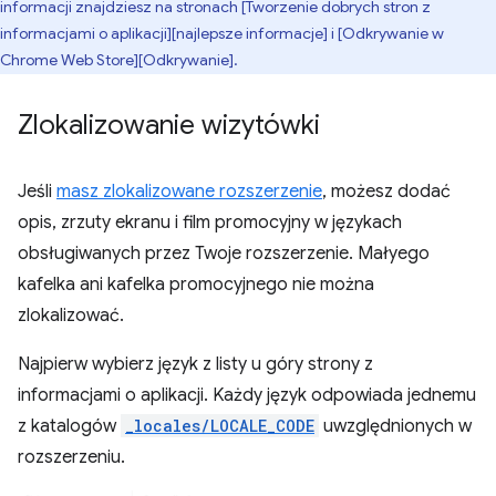
informacji znajdziesz na stronach [Tworzenie dobrych stron z
informacjami o aplikacji][najlepsze informacje] i [Odkrywanie w
Chrome Web Store][Odkrywanie].
Zlokalizowanie wizytówki
Jeśli
masz zlokalizowane rozszerzenie
, możesz dodać
opis, zrzuty ekranu i film promocyjny w językach
obsługiwanych przez Twoje rozszerzenie. Małyego
kafelka ani kafelka promocyjnego nie można
zlokalizować.
Najpierw wybierz język z listy u góry strony z
informacjami o aplikacji. Każdy język odpowiada jednemu
z katalogów
_locales/LOCALE_CODE
uwzględnionych w
rozszerzeniu.