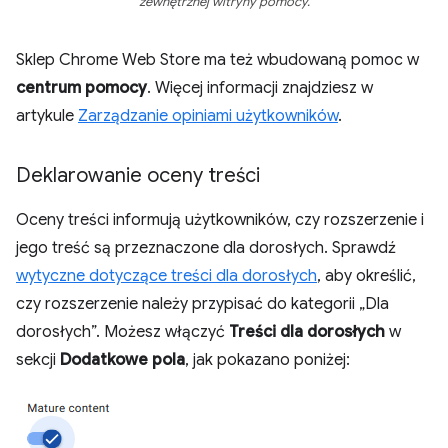
zewnętrznej witryny pomocy.
Sklep Chrome Web Store ma też wbudowaną pomoc w
centrum pomocy
. Więcej informacji znajdziesz w
artykule
Zarządzanie opiniami użytkowników
.
Deklarowanie oceny treści
Oceny treści informują użytkowników, czy rozszerzenie i
jego treść są przeznaczone dla dorosłych. Sprawdź
wytyczne dotyczące treści dla dorosłych
, aby określić,
czy rozszerzenie należy przypisać do kategorii „Dla
dorosłych”. Możesz włączyć
Treści dla dorosłych
w
sekcji
Dodatkowe pola
, jak pokazano poniżej: