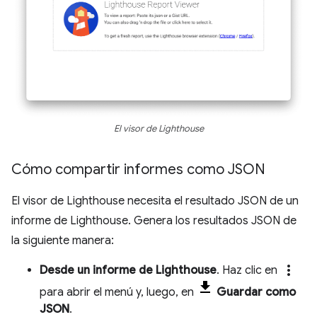
El visor de Lighthouse
Cómo compartir informes como JSON
El visor de Lighthouse necesita el resultado JSON de un
informe de Lighthouse. Genera los resultados JSON de
la siguiente manera:
more_vert
Desde un informe de Lighthouse
. Haz clic en
para abrir el menú y, luego, en
Guardar como
JSON
.