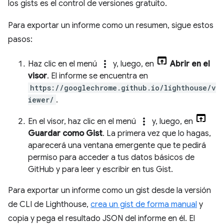
los gists es el control de versiones gratuito.
Para exportar un informe como un resumen, sigue estos
pasos:
more_vert
Haz clic en el menú
y, luego, en
Abrir en el
visor
. El informe se encuentra en
https://googlechrome.github.io/lighthouse/v
iewer/
.
more_vert
En el visor, haz clic en el menú
y, luego, en
Guardar como Gist
. La primera vez que lo hagas,
aparecerá una ventana emergente que te pedirá
permiso para acceder a tus datos básicos de
GitHub y para leer y escribir en tus Gist.
Para exportar un informe como un gist desde la versión
de CLI de Lighthouse,
crea un gist de forma manual
y
copia y pega el resultado JSON del informe en él. El