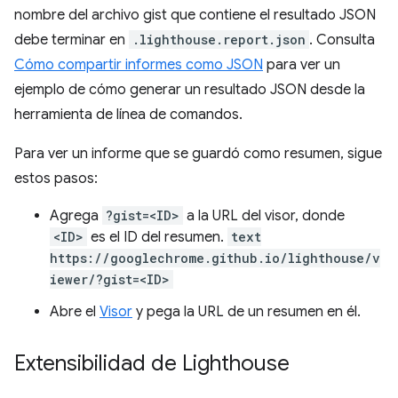
nombre del archivo gist que contiene el resultado JSON
debe terminar en
.lighthouse.report.json
. Consulta
Cómo compartir informes como JSON
para ver un
ejemplo de cómo generar un resultado JSON desde la
herramienta de línea de comandos.
Para ver un informe que se guardó como resumen, sigue
estos pasos:
Agrega
?gist=<ID>
a la URL del visor, donde
<ID>
es el ID del resumen.
text
https://googlechrome.github.io/lighthouse/v
iewer/?gist=<ID>
Abre el
Visor
y pega la URL de un resumen en él.
Extensibilidad de Lighthouse