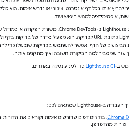
כלי אוטומטי ברישיון קוד פתוח שבעזרתו תוכלו לשפר את האיכו
להריץ אותו בכל דף אינטרנט, ציבורי או נדרש אימות. הוא כולל
ישות, אופטימיזציה למנועי חיפוש ועוד.
נותנים ל-Lighthouse כתובת URL לבדיקה, הוא מפעיל סדרה של בדיקות בד
ת הביצועים של הדף. אפשר להשתמש בבדיקות שנכשלו כדי להבי
 עזר שמסביר למה הביקורת חשובה ואיך מתקנים אותה.
מש ב-
Lighthouse CI
כדי למנוע נסיגה באתרים.
Lighthous שמתאים לכם:
. בודקים דפים שדורשים אימות וקוראים את הדוחות ב
שירות מהדפדפן.