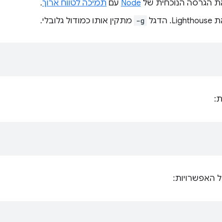
ת הגרסה הנוכחית של
Node
עם
תמיכה לטווח ארוך
.
 הדגל
-g
מתקין אותו כמודול גלובלי.
ת:
ל האפשרויות: