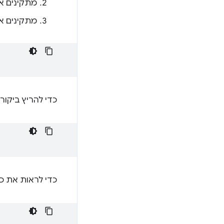
מתקינים א
מתקינים את Lighthouse.
כדי להריץ ביקור
כדי לראות את כ