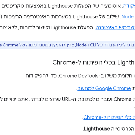
קודה
. אוטומציה של הפעלות Lighthouse באמצעות סקריפטים של מעטפת.
. שילוב של Lighthouse במערכות האינטגרציה הרציפות (CI).
תמש באינטרנט
. הפעלת Lighthouse וקישור לדוחות, ללא צורך בהתקנה.
-Node, צריך להתקין במכונה מכונה של Google Chrome.
ת
Google Chrome למחשב
.
י הפיתוח ל-Chrome
.
 הכרטיסייה
Lighthouse
.