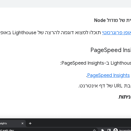
ל מודול Node
ופן פרוגרמטי
תוכלו למצוא דוגמה להרצה של Lighthouse באופן פרוגרמטי, כמודול של Node.
Speed Ins
.
PageSpeed Insights
אינטרנט.
ניתוח
.