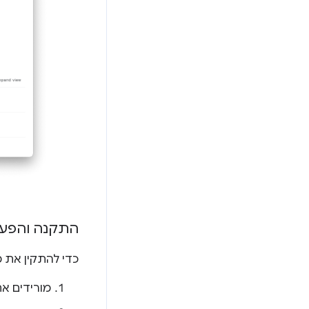
התקנה והפעלה 
כדי להתקין את מודול
מורידים א