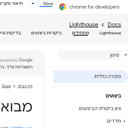
Docs
תיאור מקרים
Lighthouse
Docs
Lighthouse
מתחילים
ביקורות ביצועים
בדיקות נגי
המועדפת עליך. בתרג
סקירה כללית
דף הבית
Docs
ביצועים
מבוא ל-house
ציון ביקורת הביצועים
מדדים