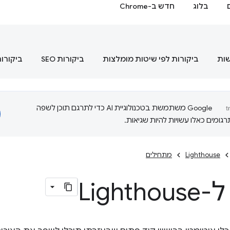
בלוג
חדש ב-Chrome
שות
ביקורות לפי שיטות מומלצות
ביקורות SEO
ביקורות
‫Google משתמשת בטכנולוגיית AI כדי לתרגם תוכן לשפה
ומים כאלו עשויות להיות שגיאות.
Lighthouse
מתחילים
Light