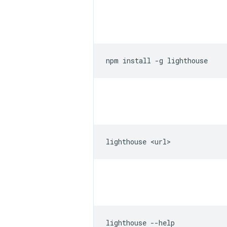
npm
install
-g
lighthouse
lighthouse