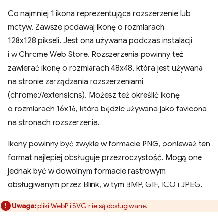
Co najmniej 1 ikona reprezentująca rozszerzenie lub
motyw. Zawsze podawaj ikonę o rozmiarach
128x128 pikseli. Jest ona używana podczas instalacji
i w Chrome Web Store. Rozszerzenia powinny też
zawierać ikonę o rozmiarach 48x48, która jest używana
na stronie zarządzania rozszerzeniami
(chrome://extensions). Możesz też określić ikonę
o rozmiarach 16x16, która będzie używana jako favicona
na stronach rozszerzenia.
Ikony powinny być zwykle w formacie PNG, ponieważ ten
format najlepiej obsługuje przezroczystość. Mogą one
jednak być w dowolnym formacie rastrowym
obsługiwanym przez Blink, w tym BMP, GIF, ICO i JPEG.
Uwaga:
pliki WebP i SVG nie są obsługiwane.