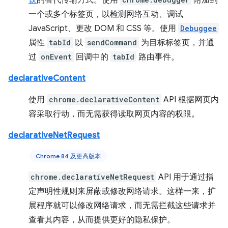
议
的替代传输方式。使用
附加到
一个或多个标签页，以检测网络互动、调试
JavaScript、更改 DOM 和 CSS 等。使用
Debuggee
属性
tabId
以
sendCommand
为目标标签页，并通
过
onEvent
回调中的
tabId
路由事件。
declarativeContent
使用
chrome.declarativeContent
API 根据网页内
容采取行动，而无需获得读取网页内容的权限。
declarativeNetRequest
Chrome 84 及更高版本
chrome.declarativeNetRequest
API 用于通过指
定声明性规则来屏蔽或修改网络请求。这样一来，扩
展程序就可以修改网络请求，而无需拦截这些请求并
查看其内容，从而提供更好的隐私保护。