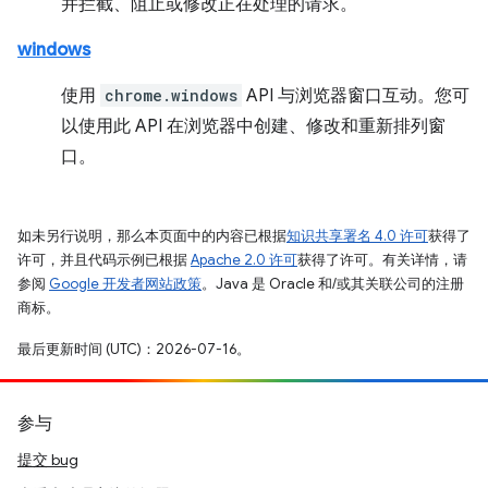
并拦截、阻止或修改正在处理的请求。
windows
使用
chrome.windows
API 与浏览器窗口互动。您可
以使用此 API 在浏览器中创建、修改和重新排列窗
口。
如未另行说明，那么本页面中的内容已根据
知识共享署名 4.0 许可
获得了
许可，并且代码示例已根据
Apache 2.0 许可
获得了许可。有关详情，请
参阅
Google 开发者网站政策
。Java 是 Oracle 和/或其关联公司的注册
商标。
最后更新时间 (UTC)：2026-07-16。
参与
提交 bug