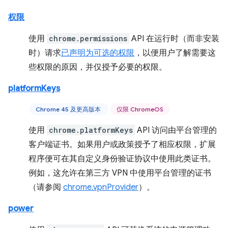
权限
使用
chrome.permissions
API 在运行时（而非安装
时）请求
已声明为可选的权限
，以便用户了解需要这
些权限的原因，并仅授予必要的权限。
platformKeys
Chrome 45 及更高版本
仅限 ChromeOS
使用
chrome.platformKeys
API 访问由平台管理的
客户端证书。如果用户或政策授予了相应权限，扩展
程序便可在其自定义身份验证协议中使用此类证书。
例如，这允许在第三方 VPN 中使用平台管理的证书
（请参阅
chrome.vpnProvider
）。
power