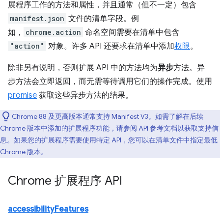
展程序工作的方法和属性，并且通常（但不一定）包含
manifest.json
文件的清单字段。例
如，
chrome.action
命名空间需要在清单中包含
"action"
对象。许多 API 还要求在清单中添加
权限
。
除非另有说明，否则扩展 API 中的方法均为
异步
方法。异
步方法会立即返回，而无需等待调用它们的操作完成。使用
promise
获取这些异步方法的结果。
Chrome 88 及更高版本通常支持 Manifest V3。如需了解在后续
Chrome 版本中添加的扩展程序功能，请参阅 API 参考文档以获取支持信
息。如果您的扩展程序需要使用特定 API，您可以在清单文件中指定最低
Chrome 版本。
Chrome 扩展程序 API
accessibilityFeatures