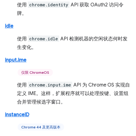
使用
chrome.identity
API 获取 OAuth2 访问令
牌。
idle
使用
chrome.idle
API 检测机器的空闲状态何时发
生变化。
input.ime
仅限 ChromeOS
使用
chrome.input.ime
API 为 Chrome OS 实现自
定义 IME。这样，扩展程序就可以处理按键、设置组
合并管理候选字窗口。
instanceID
Chrome 44 及更高版本