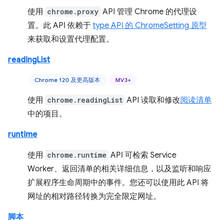
使用
chrome.proxy
API 管理 Chrome 的代理设
置。此 API 依赖于
type API 的 ChromeSetting 原型
来获取和设置代理配置。
readingList
Chrome 120 及更高版本
MV3+
使用
chrome.readingList
API 读取和修改
阅读清单
中的项目。
runtime
使用
chrome.runtime
API 可检索 Service
Worker、返回清单的相关详细信息，以及监听和响应
扩展程序生命周期中的事件。您还可以使用此 API 将
网址的相对路径转换为完全限定网址。
脚本