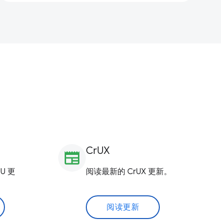
CrUX
newspaper
U 更
阅读最新的 CrUX 更新。
阅读更新