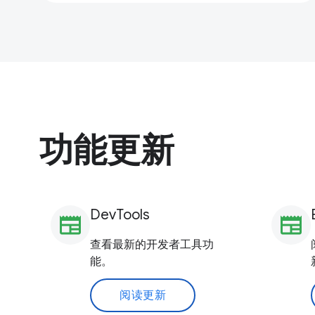
功能更新
DevTools
newspaper
newspaper
查看最新的开发者工具功
能。
阅读更新