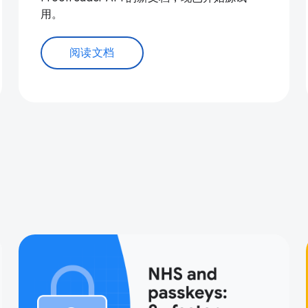
用。
阅读文档