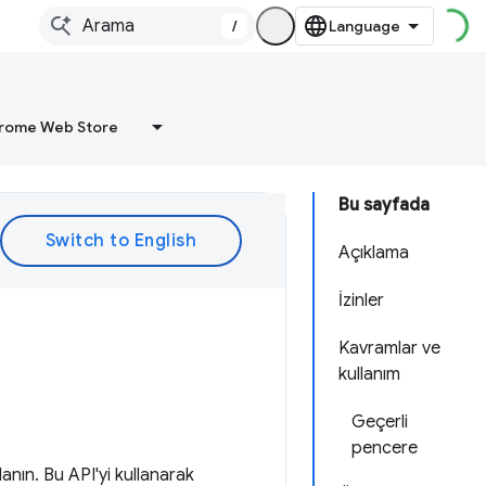
/
rome Web Store
Bu sayfada
Açıklama
İzinler
Kavramlar ve
kullanım
Geçerli
pencere
lanın. Bu API'yi kullanarak