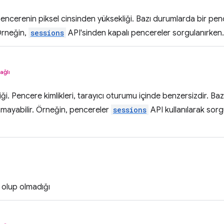
encerenin piksel cinsinden yüksekliği. Bazı durumlarda bir pe
Örneğin,
sessions
API'sinden kapalı pencereler sorgulanırken.
ağlı
ği. Pencere kimlikleri, tarayıcı oturumu içinde benzersizdir. B
nmayabilir. Örneğin, pencereler
sessions
API kullanılarak sor
i olup olmadığı