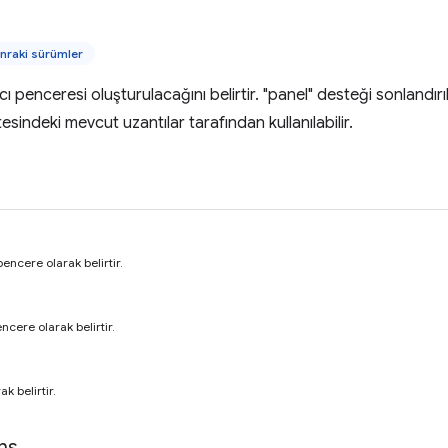
nraki sürümler
ıcı penceresi oluşturulacağını belirtir. "panel" desteği sonlandı
istesindeki mevcut uzantılar tarafından kullanılabilir.
encere olarak belirtir.
cere olarak belirtir.
k belirtir.
ns