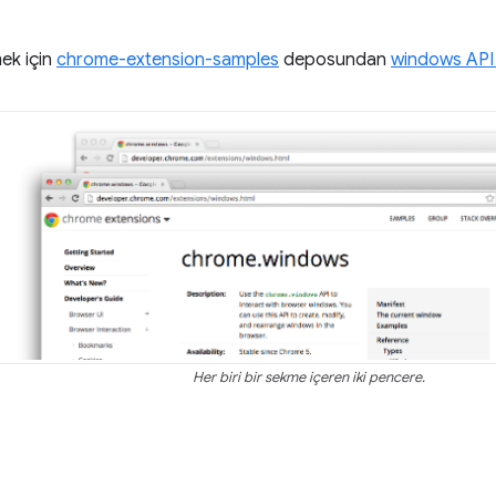
ek için
chrome-extension-samples
deposundan
windows API 
Her biri bir sekme içeren iki pencere.