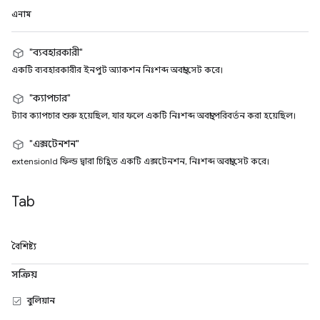
এনাম
"ব্যবহারকারী"
একটি ব্যবহারকারীর ইনপুট অ্যাকশন নিঃশব্দ অবস্থা সেট করে।
"ক্যাপচার"
ট্যাব ক্যাপচার শুরু হয়েছিল, যার ফলে একটি নিঃশব্দ অবস্থা পরিবর্তন করা হয়েছিল।
"এক্সটেনশন"
extensionId ফিল্ড দ্বারা চিহ্নিত একটি এক্সটেনশন, নিঃশব্দ অবস্থা সেট করে।
Tab
বৈশিষ্ট্য
সক্রিয়
বুলিয়ান