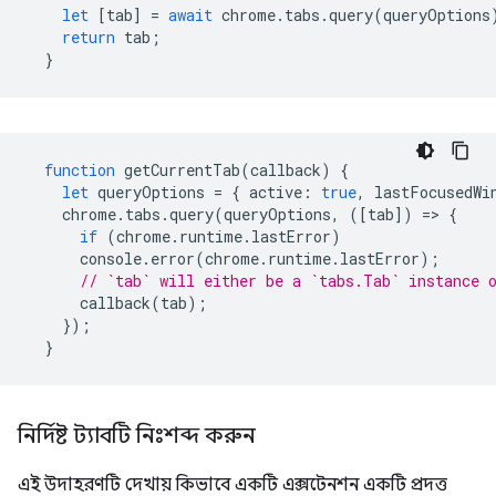
let
[
tab
]
=
await
chrome
.
tabs
.
query
(
queryOptions
return
tab
;
}
function
getCurrentTab
(
callback
)
{
let
queryOptions
=
{
active
:
true
,
lastFocusedWi
chrome
.
tabs
.
query
(
queryOptions
,
([
tab
])
=
>
{
if
(
chrome
.
runtime
.
lastError
)
console
.
error
(
chrome
.
runtime
.
lastError
);
// `tab` will either be a `tabs.Tab` instance 
callback
(
tab
);
});
}
নির্দিষ্ট ট্যাবটি নিঃশব্দ করুন
এই উদাহরণটি দেখায় কিভাবে একটি এক্সটেনশন একটি প্রদত্ত