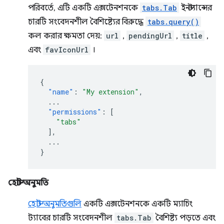
পরিবর্তে, এটি একটি এক্সটেনশনকে
tabs.Tab
ইনস্ট্যান্সের
চারটি সংবেদনশীল বৈশিষ্ট্যের বিরুদ্ধে
tabs.query()
কল করার ক্ষমতা দেয়:
url
,
pendingUrl
,
title
,
এবং
favIconUrl
।
{
"name"
:
"My extension"
,
...
"permissions"
:
[
"tabs"
],
...
}
হোস্ট অনুমতি
হোস্ট অনুমতিগুলি
একটি এক্সটেনশনকে একটি ম্যাচিং
ট্যাবের চারটি সংবেদনশীল
tabs.Tab
বৈশিষ্ট্য পড়তে এবং