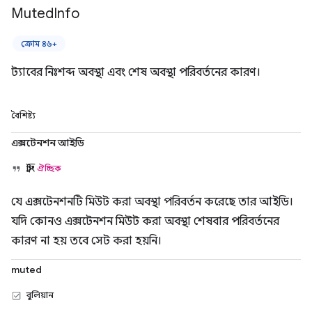
Muted
Info
ক্রোম ৪৬+
ট্যাবের নিঃশব্দ অবস্থা এবং শেষ অবস্থা পরিবর্তনের কারণ।
বৈশিষ্ট্য
এক্সটেনশন আইডি
স্ট্রিং
ঐচ্ছিক
যে এক্সটেনশনটি মিউট করা অবস্থা পরিবর্তন করেছে তার আইডি।
যদি কোনও এক্সটেনশন মিউট করা অবস্থা শেষবার পরিবর্তনের
কারণ না হয় তবে সেট করা হয়নি।
muted
বুলিয়ান