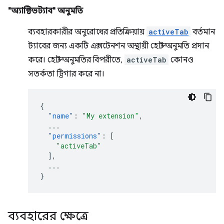
"অ্যাক্টিভট্যাব" অনুমতি
ব্যবহারকারীর অনুরোধের প্রতিক্রিয়ায়
activeTab
বর্তমান
ট্যাবের জন্য একটি এক্সটেনশন অস্থায়ী হোস্ট অনুমতি প্রদান
করে। হোস্ট অনুমতির বিপরীতে,
activeTab
কোনও
সতর্কতা ট্রিগার করে না।
{
"name"
:
"My extension"
,
...
"permissions"
:
[
"activeTab"
],
...
}
ব্যবহারের ক্ষেত্রে