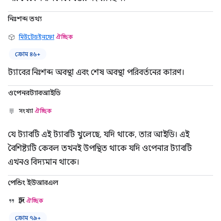
নিঃশব্দ তথ্য
মিউটেডইনফো
ঐচ্ছিক
ক্রোম ৪৬+
ট্যাবের নিঃশব্দ অবস্থা এবং শেষ অবস্থা পরিবর্তনের কারণ।
ওপেনরট্যাবআইডি
সংখ্যা
ঐচ্ছিক
যে ট্যাবটি এই ট্যাবটি খুলেছে, যদি থাকে, তার আইডি। এই
বৈশিষ্ট্যটি কেবল তখনই উপস্থিত থাকে যদি ওপেনার ট্যাবটি
এখনও বিদ্যমান থাকে।
পেন্ডিং ইউআরএল
স্ট্রিং
ঐচ্ছিক
ক্রোম ৭৯+