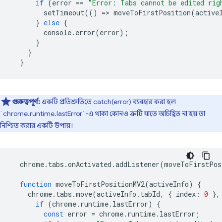
if
(
error
==
"Error: Tabs cannot be edited rig
setTimeout
(()
=
>
moveToFirstPosition
(
active
}
else
{
console
.
error
(
error
);
}
}
}
গুরুত্বপূর্ণ:
একটি প্রতিশ্রুতিতে catch(error) ব্যবহার করা হল
`chrome.runtime.lastError`-এ থাকা কোনও ত্রুটি যাতে অচিহ্নিত না হয় তা
নিশ্চিত করার একটি উপায়।
chrome
.
tabs
.
onActivated
.
addListener
(
moveToFirstPos
function
moveToFirstPositionMV2
(
activeInfo
)
{
chrome
.
tabs
.
move
(
activeInfo
.
tabId
,
{
index
:
0
},
if
(
chrome
.
runtime
.
lastError
)
{
const
error
=
chrome
.
runtime
.
lastError
;