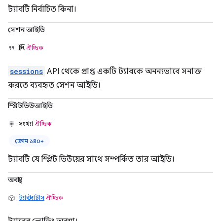
ট্যাবটি নির্বাচিত কিনা।
সেশন আইডি
স্ট্রিং
ঐচ্ছিক
sessions
API থেকে প্রাপ্ত একটি ট্যাবকে অনন্যভাবে সনাক্ত
করতে ব্যবহৃত সেশন আইডি।
স্প্লিটভিউআইডি
সংখ্যা
ঐচ্ছিক
ক্রোম ১৪০+
ট্যাবটি যে স্প্লিট ভিউয়ের সাথে সম্পর্কিত তার আইডি।
অবস্থা
ট্যাবস্ট্যাটাস
ঐচ্ছিক