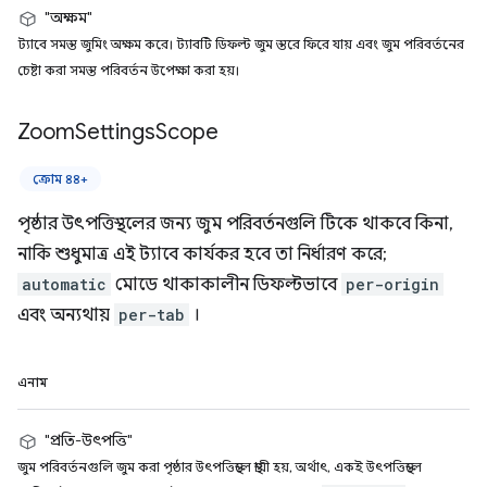
"অক্ষম"
ট্যাবে সমস্ত জুমিং অক্ষম করে। ট্যাবটি ডিফল্ট জুম স্তরে ফিরে যায় এবং জুম পরিবর্তনের
চেষ্টা করা সমস্ত পরিবর্তন উপেক্ষা করা হয়।
Zoom
Settings
Scope
ক্রোম ৪৪+
পৃষ্ঠার উৎপত্তিস্থলের জন্য জুম পরিবর্তনগুলি টিকে থাকবে কিনা,
নাকি শুধুমাত্র এই ট্যাবে কার্যকর হবে তা নির্ধারণ করে;
automatic
মোডে থাকাকালীন ডিফল্টভাবে
per-origin
এবং অন্যথায়
per-tab
।
এনাম
"প্রতি-উৎপত্তি"
জুম পরিবর্তনগুলি জুম করা পৃষ্ঠার উৎপত্তিস্থলে স্থায়ী হয়, অর্থাৎ, একই উৎপত্তিস্থলে