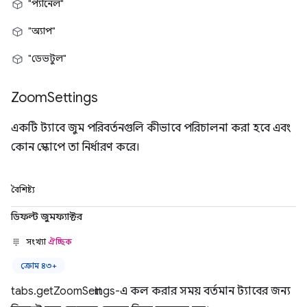
"প্যানেল"
"অ্যাপ"
"ডেভটুল"
Zoom
Settings
একটি ট্যাবে জুম পরিবর্তনগুলি কীভাবে পরিচালনা করা হবে এবং
কোন স্কোপে তা নির্ধারণ করে।
বৈশিষ্ট্য
ডিফল্ট জুমফ্যাক্টর
সংখ্যা
ঐচ্ছিক
ক্রোম ৪৩+
tabs.getZoomSettings-এ কল করার সময় বর্তমান ট্যাবের জন্য