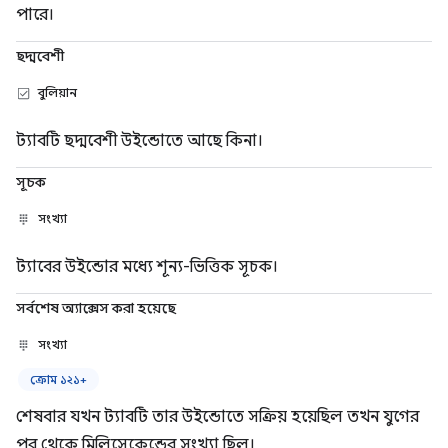
পারে।
ছদ্মবেশী
বুলিয়ান
ট্যাবটি ছদ্মবেশী উইন্ডোতে আছে কিনা।
সূচক
সংখ্যা
ট্যাবের উইন্ডোর মধ্যে শূন্য-ভিত্তিক সূচক।
সর্বশেষ অ্যাক্সেস করা হয়েছে
সংখ্যা
ক্রোম ১২১+
শেষবার যখন ট্যাবটি তার উইন্ডোতে সক্রিয় হয়েছিল তখন যুগের
পর থেকে মিলিসেকেন্ডের সংখ্যা ছিল।