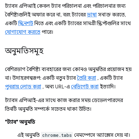
ট্যাবস এপিআই কেবল ট্যাব পরিচালনা এবং পরিচালনার জন্য
বৈশিষ্ট্যগুলিই অফার করে না, বরং ট্যাবের
ভাষা
সনাক্ত করতে,
একটি
স্ক্রিনশট
নিতে এবং একটি ট্যাবের সামগ্রী স্ক্রিপ্টগুলির সাথে
যোগাযোগ করতে
পারে।
অনুমতিসমূহ
বেশিরভাগ বৈশিষ্ট্য ব্যবহারের জন্য কোনও অনুমতির প্রয়োজন হয়
না। উদাহরণস্বরূপ: একটি নতুন ট্যাব
তৈরি করা
, একটি ট্যাব
পুনরায় লোড করা
, অন্য URL-এ
নেভিগেট করা
ইত্যাদি।
ট্যাবস এপিআই-এর সাথে কাজ করার সময় ডেভেলপারদের
তিনটি অনুমতি সম্পর্কে সচেতন থাকা উচিত।
"ট্যাব" অনুমতি
এই অনুমতি
chrome.tabs
নেমস্পেসে অ্যাক্সেস দেয় না।