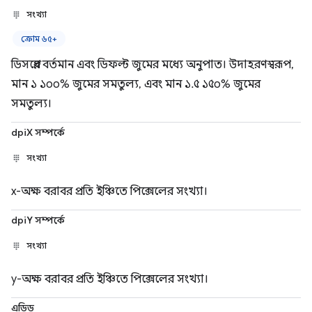
সংখ্যা
ক্রোম ৬৫+
ডিসপ্লের বর্তমান এবং ডিফল্ট জুমের মধ্যে অনুপাত। উদাহরণস্বরূপ,
মান ১ ১০০% জুমের সমতুল্য, এবং মান ১.৫ ১৫০% জুমের
সমতুল্য।
dpiX সম্পর্কে
সংখ্যা
x-অক্ষ বরাবর প্রতি ইঞ্চিতে পিক্সেলের সংখ্যা।
dpiY সম্পর্কে
সংখ্যা
y-অক্ষ বরাবর প্রতি ইঞ্চিতে পিক্সেলের সংখ্যা।
এডিড