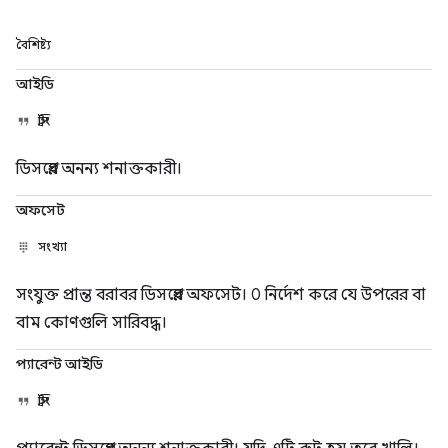
বৈশিষ্ট্য
আইডি
স্ট্রিং
ডিসপ্লের অনন্য শনাক্তকারী।
অফসেট
সংখ্যা
সংযুক্ত প্রান্ত বরাবর ডিসপ্লের অফসেট। 0 নির্দেশ করে যে উপরের বা
বাম কোণগুলি সারিবদ্ধ।
প্যারেন্ট আইডি
স্ট্রিং