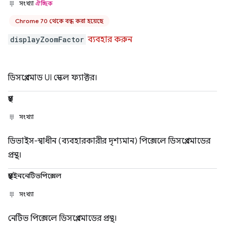
সংখ্যা
ঐচ্ছিক
Chrome 70 থেকে বন্ধ করা হয়েছে
displayZoomFactor
ব্যবহার করুন
ডিসপ্লে মোড UI স্কেল ফ্যাক্টর।
প্রস্থ
সংখ্যা
ডিভাইস-স্বাধীন (ব্যবহারকারীর দৃশ্যমান) পিক্সেলে ডিসপ্লে মোডের
প্রস্থ।
প্রস্থইননেটিভপিক্সেল
সংখ্যা
নেটিভ পিক্সেলে ডিসপ্লে মোডের প্রস্থ।