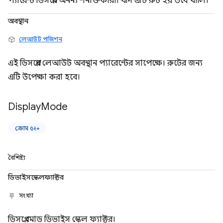
প্যারেন্ট ডিসপ্লের অনন্য শনাক্তকারী। যদি এটি রুট হয় তবে খালি।
অবস্থান
লেআউট পজিশন
এই ডিসপ্লের লেআউট অবস্থান প্যারেন্টের সাপেক্ষে। রুটের জন্য
এটি উপেক্ষা করা হবে।
Display
Mode
ক্রোম ৫২+
বৈশিষ্ট্য
ডিভাইসস্কেলফ্যাক্টর
সংখ্যা
ডিসপ্লে মোড ডিভাইস স্কেল ফ্যাক্টর।