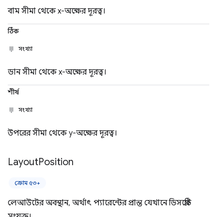
বাম সীমা থেকে x-অক্ষের দূরত্ব।
ঠিক
সংখ্যা
ডান সীমা থেকে x-অক্ষের দূরত্ব।
শীর্ষ
সংখ্যা
উপরের সীমা থেকে y-অক্ষের দূরত্ব।
Layout
Position
ক্রোম ৫৩+
লেআউটের অবস্থান, অর্থাৎ প্যারেন্টের প্রান্ত যেখানে ডিসপ্লেটি
সংযুক্ত।