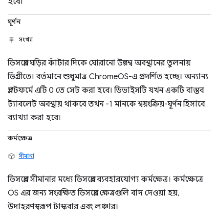
হবে।
ঘূর্ণন
সংখ্যা
ডিসপ্লের ঘড়ির কাঁটার দিকে ঘোরানো উল্লম্ব অবস্থানের তুলনায়
ডিগ্রীতে। বর্তমানে শুধুমাত্র ChromeOS-এ প্রদর্শিত হচ্ছে। অন্যান্য
প্ল্যাটফর্মে এটি 0 তে সেট করা হবে। ডিভাইসটি যখন একটি বাস্তব
ট্যাবলেট অবস্থায় থাকবে তখন -1 মানকে স্বয়ংক্রিয়-ঘূর্ণন হিসাবে
ব্যাখ্যা করা হবে।
কর্মক্ষেত্র
সীমানা
ডিসপ্লের সীমানার মধ্যে ডিসপ্লের ব্যবহারযোগ্য কর্মক্ষেত্র। কর্মক্ষেত্রে
OS এর জন্য সংরক্ষিত ডিসপ্লের ক্ষেত্রগুলি বাদ দেওয়া হয়,
উদাহরণস্বরূপ টাস্কবার এবং লঞ্চার।