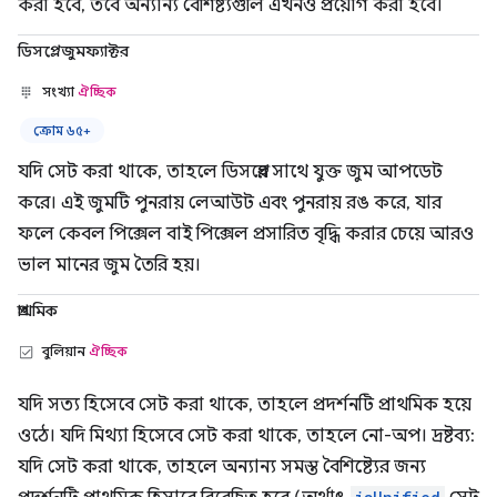
করা হবে, তবে অন্যান্য বৈশিষ্ট্যগুলি এখনও প্রয়োগ করা হবে।
ডিসপ্লেজুমফ্যাক্টর
সংখ্যা
ঐচ্ছিক
ক্রোম ৬৫+
যদি সেট করা থাকে, তাহলে ডিসপ্লের সাথে যুক্ত জুম আপডেট
করে। এই জুমটি পুনরায় লেআউট এবং পুনরায় রঙ করে, যার
ফলে কেবল পিক্সেল বাই পিক্সেল প্রসারিত বৃদ্ধি করার চেয়ে আরও
ভাল মানের জুম তৈরি হয়।
প্রাথমিক
বুলিয়ান
ঐচ্ছিক
যদি সত্য হিসেবে সেট করা থাকে, তাহলে প্রদর্শনটি প্রাথমিক হয়ে
ওঠে। যদি মিথ্যা হিসেবে সেট করা থাকে, তাহলে নো-অপ। দ্রষ্টব্য:
যদি সেট করা থাকে, তাহলে অন্যান্য সমস্ত বৈশিষ্ট্যের জন্য