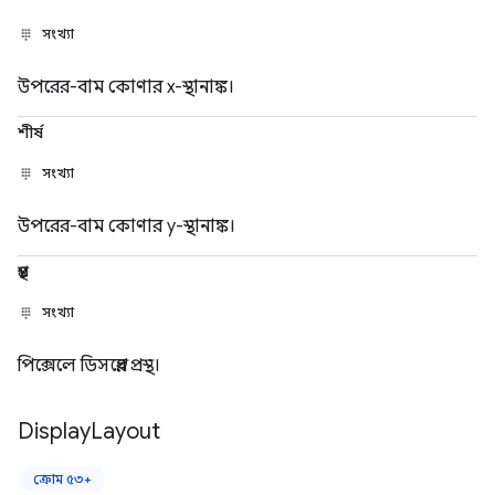
সংখ্যা
উপরের-বাম কোণার x-স্থানাঙ্ক।
শীর্ষ
সংখ্যা
উপরের-বাম কোণার y-স্থানাঙ্ক।
প্রস্থ
সংখ্যা
পিক্সেলে ডিসপ্লের প্রস্থ।
Display
Layout
ক্রোম ৫৩+