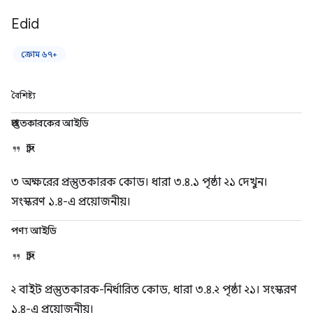
Edid
ক্রোম ৬৭+
বৈশিষ্ট্য
প্রস্তুতকারকের আইডি
স্ট্রিং
৩ অক্ষরের প্রস্তুতকারক কোড। ধারা ৩.৪.১ পৃষ্ঠা ২১ দেখুন।
সংস্করণ ১.৪-এ প্রয়োজনীয়।
পণ্য আইডি
স্ট্রিং
২ বাইট প্রস্তুতকারক-নির্ধারিত কোড, ধারা ৩.৪.২ পৃষ্ঠা ২১। সংস্করণ
১.৪-এ প্রয়োজনীয়।