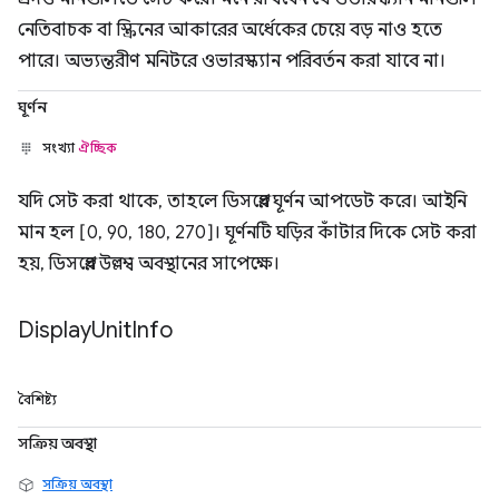
নেতিবাচক বা স্ক্রিনের আকারের অর্ধেকের চেয়ে বড় নাও হতে
পারে। অভ্যন্তরীণ মনিটরে ওভারস্ক্যান পরিবর্তন করা যাবে না।
ঘূর্ণন
সংখ্যা
ঐচ্ছিক
যদি সেট করা থাকে, তাহলে ডিসপ্লের ঘূর্ণন আপডেট করে। আইনি
মান হল [0, 90, 180, 270]। ঘূর্ণনটি ঘড়ির কাঁটার দিকে সেট করা
হয়, ডিসপ্লের উল্লম্ব অবস্থানের সাপেক্ষে।
Display
Unit
Info
বৈশিষ্ট্য
সক্রিয় অবস্থা
সক্রিয় অবস্থা