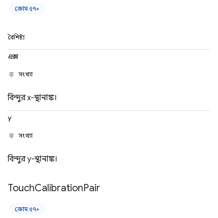
ক্রোম ৫৭+
বৈশিষ্ট্য
এক্স
সংখ্যা
বিন্দুর x-স্থানাঙ্ক।
y
সংখ্যা
বিন্দুর y-স্থানাঙ্ক।
Touch
Calibration
Pair
ক্রোম ৫৭+