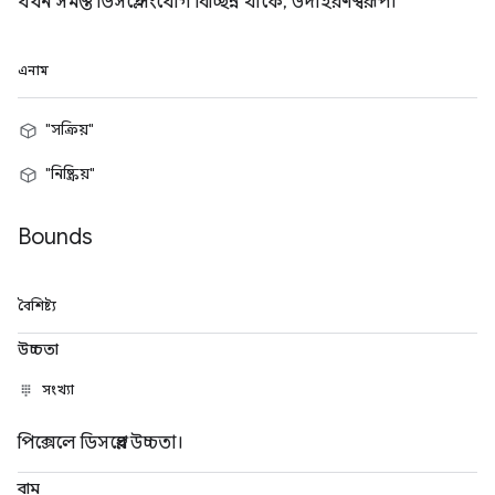
যখন সমস্ত ডিসপ্লে সংযোগ বিচ্ছিন্ন থাকে, উদাহরণস্বরূপ।
এনাম
"সক্রিয়"
"নিষ্ক্রিয়"
Bounds
বৈশিষ্ট্য
উচ্চতা
সংখ্যা
পিক্সেলে ডিসপ্লের উচ্চতা।
বাম