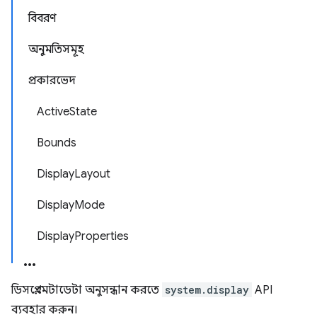
বিবরণ
অনুমতিসমূহ
প্রকারভেদ
ActiveState
Bounds
DisplayLayout
DisplayMode
DisplayProperties
ডিসপ্লে মেটাডেটা অনুসন্ধান করতে
system.display
API
ব্যবহার করুন।