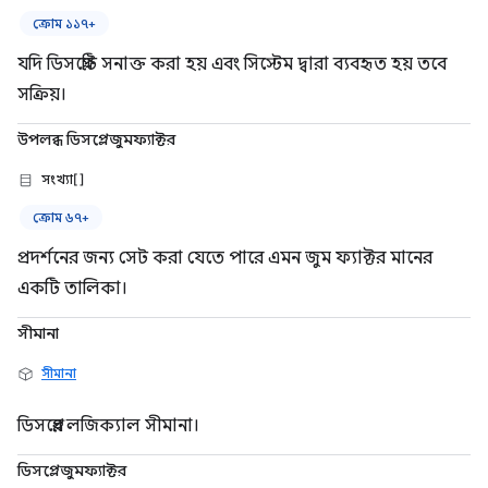
ক্রোম ১১৭+
যদি ডিসপ্লেটি সনাক্ত করা হয় এবং সিস্টেম দ্বারা ব্যবহৃত হয় তবে
সক্রিয়।
উপলব্ধ ডিসপ্লেজুমফ্যাক্টর
সংখ্যা[]
ক্রোম ৬৭+
প্রদর্শনের জন্য সেট করা যেতে পারে এমন জুম ফ্যাক্টর মানের
একটি তালিকা।
সীমানা
সীমানা
ডিসপ্লের লজিক্যাল সীমানা।
ডিসপ্লেজুমফ্যাক্টর