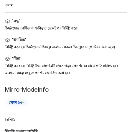
এনাম
"বন্ধ"
ডিফল্ট মোড (বর্ধিত বা একীভূত ডেস্কটপ) নির্দিষ্ট করে।
"স্বাভাবিক"
নির্দিষ্ট করে যে ডিফল্ট সোর্স ডিসপ্লে অন্যান্য সকল ডিসপ্লের সাথে মিরর করা হবে।
"মিশ্র"
নির্দিষ্ট করে যে নির্দিষ্ট উৎস প্রদর্শনটি প্রদত্ত গন্তব্য প্রদর্শনের সাথে প্রতিফলিত হবে।
অন্যান্য সমস্ত সংযুক্ত প্রদর্শন প্রসারিত করা হবে।
Mirror
Mode
Info
ক্রোম ৬৫+
বৈশিষ্ট্য
মিররিংগন্তব্য আইডি