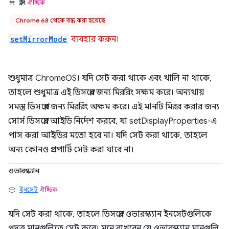
স্ট্রিং
ঐচ্ছিক
Chrome 68 থেকে বন্ধ করা হয়েছে
setMirrorMode
ব্যবহার করুন।
শুধুমাত্র ChromeOS। যদি সেট করা থাকে এবং খালি না থাকে,
তাহলে শুধুমাত্র এই ডিসপ্লের জন্য মিররিং সক্ষম করে। অন্যথায়
সমস্ত ডিসপ্লের জন্য মিররিং অক্ষম করে। এই মানটি মিরর করার জন্য
সোর্স ডিসপ্লের আইডি নির্দেশ করবে, যা setDisplayProperties-এ
পাস করা আইডির মতো হবে না। যদি সেট করা থাকে, তাহলে
অন্য কোনও প্রপার্টি সেট করা যাবে না।
ওভারস্ক্যান
ইনসেট
ঐচ্ছিক
যদি সেট করা থাকে, তাহলে ডিসপ্লের ওভারস্ক্যান ইনসেটগুলিকে
প্রদত্ত মানগুলিতে সেট করে। মনে রাখবেন যে ওভারস্ক্যান মানগুলি