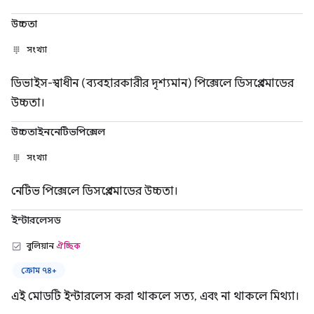
উচ্চতা
সংখ্যা
ডিভাইস-স্বাধীন (ব্যবহারকারীর দৃশ্যমান) পিক্সেলে ডিসপ্লে মোডের
উচ্চতা।
উচ্চতাইননেটিভপিক্সেল
সংখ্যা
নেটিভ পিক্সেলে ডিসপ্লে মোডের উচ্চতা।
ইন্টারলেসড
বুলিয়ান
ঐচ্ছিক
ক্রোম ৭৪+
এই মোডটি ইন্টারলেস করা থাকলে সত্য, এবং না থাকলে মিথ্যা।