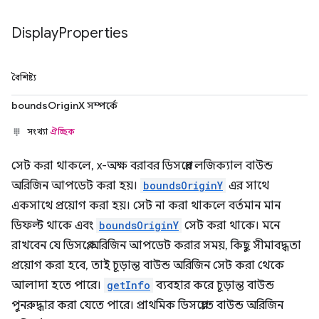
Display
Properties
বৈশিষ্ট্য
boundsOriginX সম্পর্কে
সংখ্যা
ঐচ্ছিক
সেট করা থাকলে, x-অক্ষ বরাবর ডিসপ্লের লজিক্যাল বাউন্ড
অরিজিন আপডেট করা হয়।
boundsOriginY
এর সাথে
একসাথে প্রয়োগ করা হয়। সেট না করা থাকলে বর্তমান মান
ডিফল্ট থাকে এবং
boundsOriginY
সেট করা থাকে। মনে
রাখবেন যে ডিসপ্লে অরিজিন আপডেট করার সময়, কিছু সীমাবদ্ধতা
প্রয়োগ করা হবে, তাই চূড়ান্ত বাউন্ড অরিজিন সেট করা থেকে
আলাদা হতে পারে।
getInfo
ব্যবহার করে চূড়ান্ত বাউন্ড
পুনরুদ্ধার করা যেতে পারে। প্রাথমিক ডিসপ্লেতে বাউন্ড অরিজিন