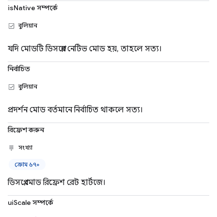
isNative সম্পর্কে
বুলিয়ান
যদি মোডটি ডিসপ্লের নেটিভ মোড হয়, তাহলে সত্য।
নির্বাচিত
বুলিয়ান
প্রদর্শন মোড বর্তমানে নির্বাচিত থাকলে সত্য।
রিফ্রেশ করুন
সংখ্যা
ক্রোম ৬৭+
ডিসপ্লে মোড রিফ্রেশ রেট হার্টজে।
uiScale সম্পর্কে