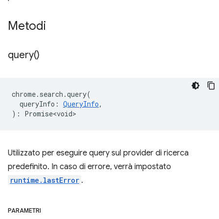
Metodi
query(
)
chrome
.
search
.
query
(
queryInfo
:
QueryInfo
,
)
:
Promise<void>
Utilizzato per eseguire query sul provider di ricerca
predefinito. In caso di errore, verrà impostato
runtime.lastError
.
PARAMETRI